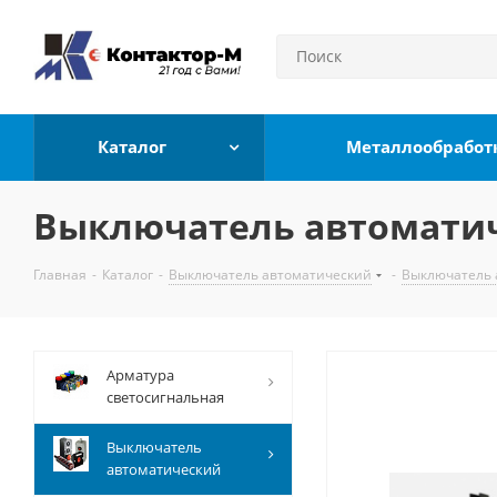
Каталог
Металлообработ
Выключатель автоматиче
Главная
-
Каталог
-
Выключатель автоматический
-
Выключатель 
Арматура
светосигнальная
Выключатель
автоматический