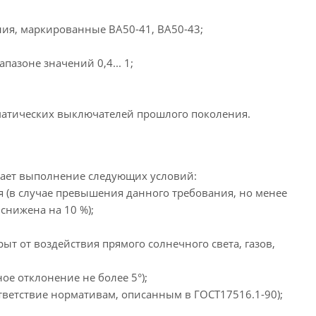
ния, маркированные ВА50-41, ВА50-43;
азоне значений 0,4... 1;
оматических выключателей прошлого поколения.
ает выполнение следующих условий:
я (в случае превышения данного требования, но менее
снижена на 10 %);
рыт от воздействия прямого солнечного света, газов,
е отклонение не более 5°);
тветствие нормативам, описанным в ГОСТ17516.1-90);