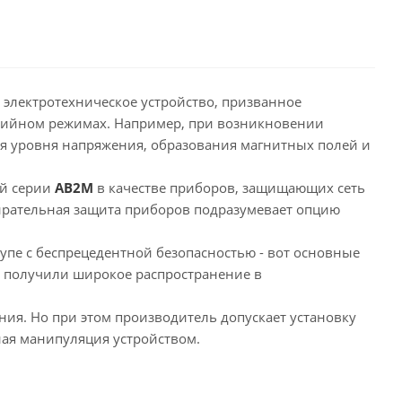
 электротехническое устройство, призванное
варийном режимах. Например, при возникновении
ия уровня напряжения, образования магнитных полей и
ей серии
АВ2М
в качестве приборов, защищающих сеть
ирательная защита приборов подразумевает опцию
упе с беспрецедентной безопасностью - вот основные
 получили широкое распространение в
ия. Но при этом производитель допускает установку
ная манипуляция устройством.