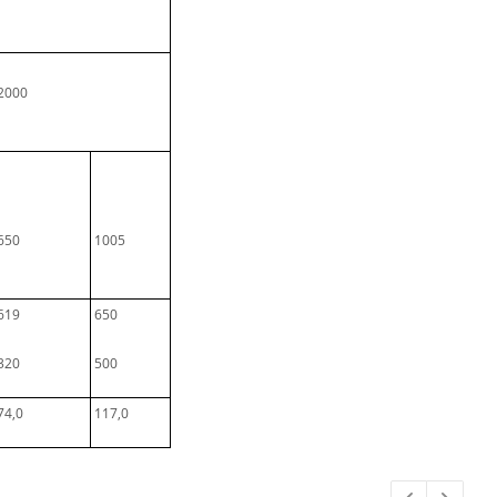
2000
650
1005
619
650
320
500
74,0
117,0