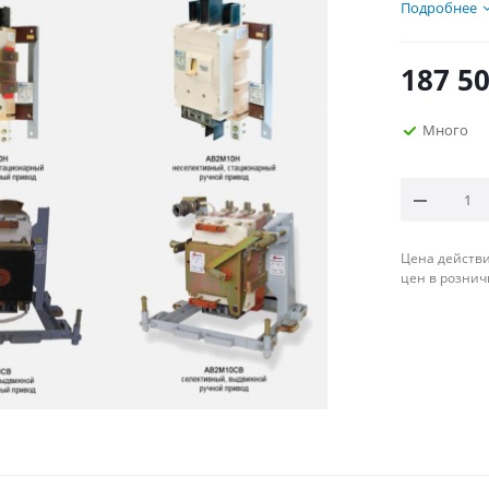
Подробнее
187 5
Много
Цена действи
цен в рознич