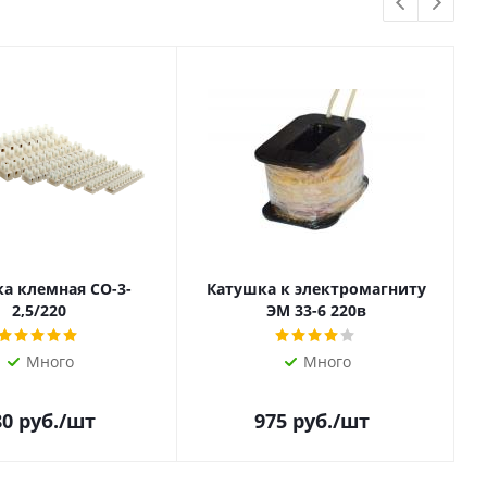
а клемная СО-3-
Катушка к электромагниту
2,5/220
ЭМ 33-6 220в
Много
Много
80
руб.
/шт
975
руб.
/шт