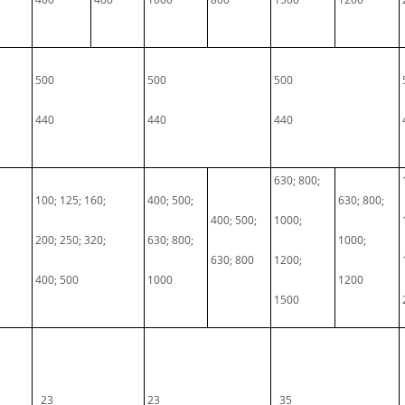
500
500
500
440
440
440
630; 800;
100; 125; 160;
400; 500;
630; 800;
400; 500;
1000;
200; 250; 320;
630; 800;
1000;
630; 800
1200;
400; 500
1000
1200
1500
23
23
35