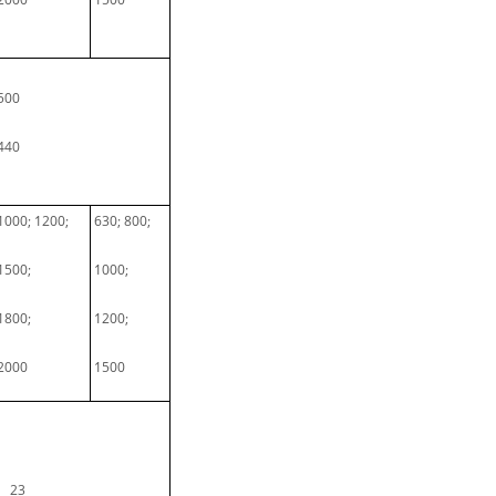
500
440
1000; 1200;
630; 800;
1500;
1000;
1800;
1200;
2000
1500
23