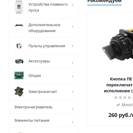
Рекомендуем
Устройства плавного
пуска
Дополнительное
оборудование
Пульты управления
Аксессуары
Опции
Кнопка ПЕ
переключат
исполнение (
Электромагнит
Мног
Электронагреватель
260
руб.
Элементы питания