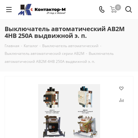
0
Выключатель автоматический АВ2М
4НВ 250А выдвижной э. п.
Главная
-
Каталог
-
Выключатель автоматический
-
Выключатель автоматический серии АВ2М
-
Выключатель
автоматический АВ2М 4НВ 250А выдвижной э. п.