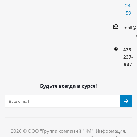
24-
59
mail@
439-
237-
937
Будьте всегда в курсе!
2026 © ООО "Группа компаний "КМ". Информация,