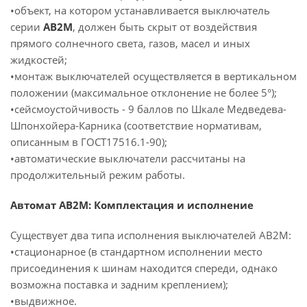
•объект, на котором устанавливается выключатель
серии
АВ2М
, должен быть скрыт от воздействия
прямого солнечного света, газов, масел и иных
жидкостей;
•монтаж выключателей осуществляется в вертикальном
положении (максимальное отклонение не более 5°);
•сейсмоустойчивость - 9 баллов по Шкале Медведева-
Шпонхойера-Карника (соответствие нормативам,
описанным в ГОСТ17516.1-90);
•автоматические выключатели рассчитаны на
продолжительный режим работы.
Автомат АВ2М: Комплектация и исполнение
Существует два типа исполнения выключателей АВ2М:
•стационарное (в стандартном исполнении место
присоединения к шинам находится спереди, однако
возможна поставка и задним креплением);
•выдвижное.