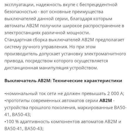
эксплуатации, надежность вкупе с беспрецедентной
безопасностью - вот основные преимущества
выключателей данной серии, благодаря которым
автоматы АВ2М получили широкое распространение в
электростанциях различной мощности.
Стандартная сборка выключателей АВ2М предполагает
систему ручного управления. Но при этом
производитель допускает установку электромагнитного
привода, посредством которого осуществляется
дистанционная манипуляция устройством.
Выключатель АВ2М: Технические характеристики
•номинальный ток сети не должен превышать 2 000 А;
•прототипы современных автоматов серии
АВ2М
-
устройства прошлого поколения, маркированные ВА50-
41, ВА50-43;
•100 % адаптивность компонентов автоматов АВ2М и
ВА50-41, ВА50-43;