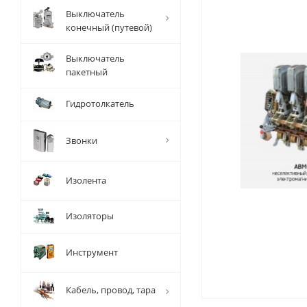
Выключатель
конечный (путевой)
Выключатель
пакетный
Гидротолкатель
Звонки
Изолента
Изоляторы
Инструмент
Кабель, провод, тара