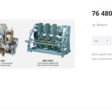
76 48
Много
Цена действи
цен в рознич