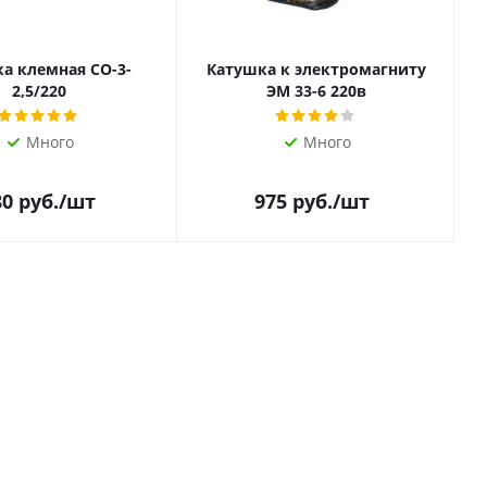
а клемная СО-3-
Катушка к электромагниту
2,5/220
ЭМ 33-6 220в
Много
Много
80
руб.
/шт
975
руб.
/шт