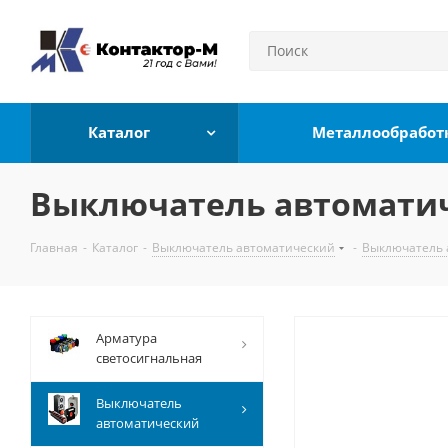
Каталог
Металлообработ
Выключатель автоматиче
Главная
-
Каталог
-
Выключатель автоматический
-
Выключатель 
Арматура
светосигнальная
Выключатель
автоматический