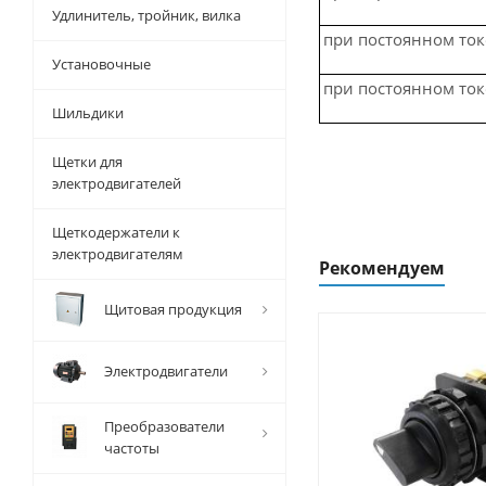
Удлинитель, тройник, вилка
при постоянном ток
Установочные
при постоянном ток
Шильдики
Щетки для
электродвигателей
Щеткодержатели к
электродвигателям
Рекомендуем
Щитовая продукция
Электродвигатели
Преобразователи
частоты