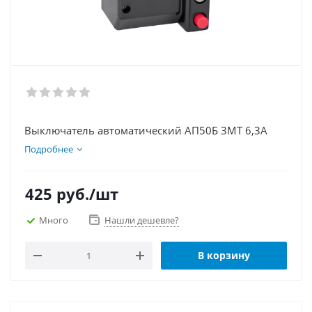
Выключатель автоматический АП50Б 3МТ 6,3А
Подробнее
425
руб.
/шт
Много
Нашли дешевле?
В корзину