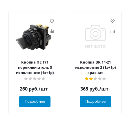
Кнопка ПЕ 171
Кнопка ВК 14-21
переключатель 3
исполнение 2 (1з+1р)
исполнение (1з+1р)
красная
260
руб.
/шт
365
руб.
/шт
Подробнее
Подробнее