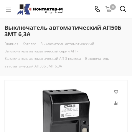
0
Выключатель автоматический АП50Б
3МТ 6,3А
Главная
-
Каталог
-
Выключатель автоматический
-
Выключатель автоматический серии АП
-
Выключатель автоматический АП 3 полюса
-
Выключатель
автоматический АП50Б 3МТ 6,3А