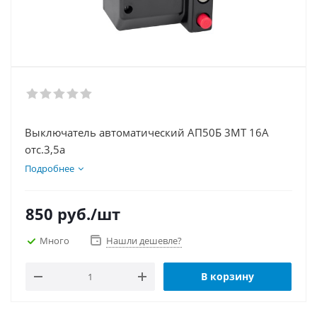
Выключатель автоматический АП50Б 3МТ 16А
отс.3,5а
Подробнее
850
руб.
/шт
Много
Нашли дешевле?
В корзину