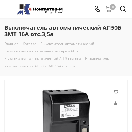
0
Выключатель автоматический АП50Б
3МТ 16А отс.3,5а
Главная
-
Каталог
-
Выключатель автоматический
-
Выключатель автоматический серии АП
-
Выключатель автоматический АП 3 полюса
-
Выключатель
автоматический АП50Б 3МТ 16А отс.3,5а