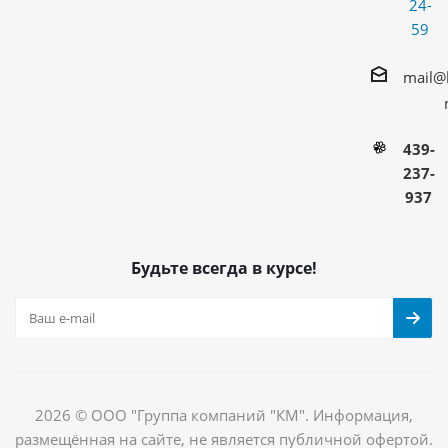
24-
59
mail@
439-
237-
937
Будьте всегда в курсе!
2026 © ООО "Группа компаний "КМ". Информация,
размещённая на сайте, не является публичной офертой.