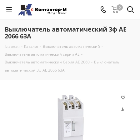
0
Выключатель автоматический 3ф АЕ
2066 63А
Главная
-
Каталог
-
Выключатель автоматический
-
Выключатель автоматический серии АЕ
-
Выключатель автоматический Серия АЕ 2060
-
Выключатель
автоматический 3ф АЕ 2066 63А