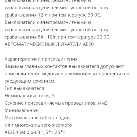
Выключатели с электромагнитными и
тепловыми расцепителями c уставкой по току
срабатывания 12In при температуре 30 0С.
Выключатели с электромагнитными и
тепловыми расцепителями c уставкой по току
срабатывания 5In, 10In при температуре 30 0С.
АВТОМАТИЧЕСИЕ ВЫК ЛЮЧАТЕЛИ АЕ20
Характеристики присоединения
Зажимы главных контактов выключателя допускают
присоединение медных и алюминиевых проводников
следующим сечением
Тип выключателя
Номинальные токи, А
Сечение присоединяемых проводников, мм2
Минимальное
Максимальное гибкого одно-
или многожильного жесткого
АЕ2046М 0,6-63 1,5*1 25*1