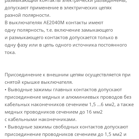
размыкающий контакты электрически разъединены,
допускают применение в электрических цепях
разной полярности.
В выключателях АЕ2040М контакты имеют
одну полярность, т.е. включение замыкающего
и размыкающего контактов допускается только в
одну фазу или в цепь одного источника постоянного
тока.
Присоединение к внешним цепям осуществляется при
снятой крышке выключателя.
• Выводные зажимы главных контактов допускают
присоединение медных и алюминиевых проводов без
кабельных наконечников сечением 1,5 ...6 мм2, а также
медных проводников сечением до 16 мм2
с кабельными наконечниками.
• Выводные зажимы свободных контактов допускают
присоединение проводников сечением до 1,5 мм2 и