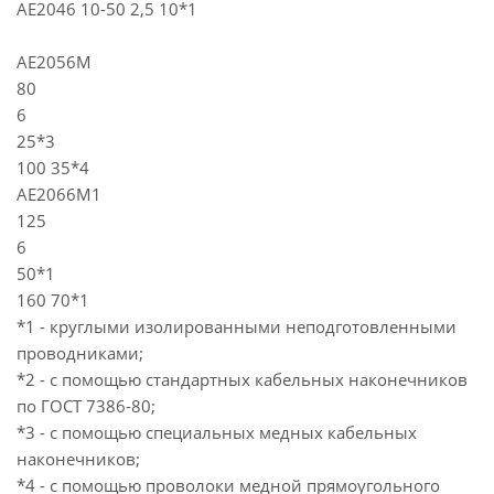
АЕ2046 10-50 2,5 10*1
АЕ2056М
80
6
25*3
100 35*4
АЕ2066М1
125
6
50*1
160 70*1
*1 - круглыми изолированными неподготовленными
проводниками;
*2 - с помощью стандартных кабельных наконечников
по ГОСТ 7386-80;
*3 - с помощью специальных медных кабельных
наконечников;
*4 - с помощью проволоки медной прямоугольного