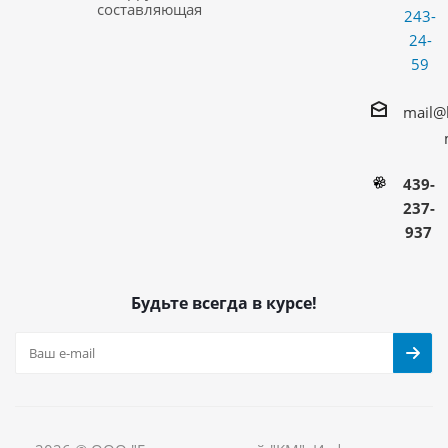
составляющая
243-
24-
59
mail@
439-
237-
937
Будьте всегда в курсе!