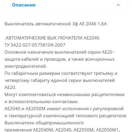
Описание
Выключатель автоматический 3ф АЕ 2046 1,6А
АВТОМАТИЧЕСКИЕ ВЫК ЛЮЧАТЕЛИ АЕ2046
ТУ 3422-027-05758109-2007
Основное назначение выключателей серии АЕ20 -
защита кабелей и проводов, а также асинхронных
электродвигателей.
По габаритным размерам соответствуют третьему и
четвертому габариту единой серии выключателей
АЕ20.
Могут комплектоваться независимыми расцепителями
и вспомогательными контактами.
АЕ2040 и АЕ2050М имеют исполнения с регулировкой
и температурной компенсацией теплового расцепителя.
Выключатели общепромышленного
применения АЕ2040М, АЕ2040, АЕ2050М, АЕ2050М1,