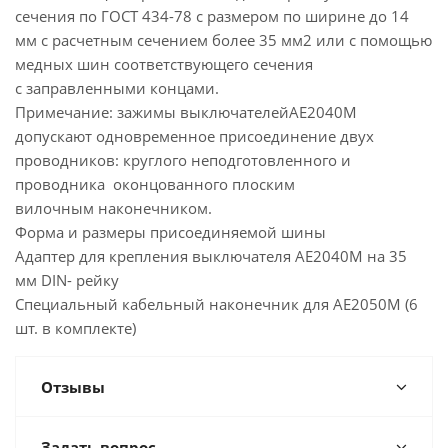
сечения по ГОСТ 434-78 с размером по ширине до 14
мм с расчетным сечением более 35 мм2 или с помощью
медных шин соответствующего сечения
с заправленными концами.
Примечание: зажимы выключателейАЕ2040М
допускают одновременное присоединение двух
проводников: круглого неподготовленного и
проводника оконцованного плоским
вилочным наконечником.
Форма и размеры присоединяемой шины
Адаптер для крепления выключателя АЕ2040М на 35
мм DIN- рейку
Специальный кабельный наконечник для АЕ2050М (6
шт. в комплекте)
Отзывы
Задать вопрос