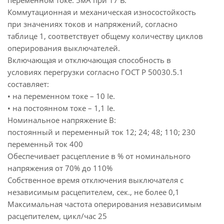
переменном токе: 5мА при 17 В.
Коммутационная и механическая износостойкость
при значениях токов и напряжений, согласно
таблице 1, соответствует общему количеству циклов
оперирования выключателей.
Включающая и отключающая способность в
условиях перегрузки согласно ГОСТ Р 50030.5.1
составляет:
• на переменном токе – 10 Ie.
• на постоянном токе – 1,1 Ie.
Номинальное напряжение В:
постоянный и переменный ток 12; 24; 48; 110; 230
переменньй ток 400
Обеспечивает расцепление в % от номинального
напряжения от 70% до 110%
Собственное время отключения выключателя с
независимым расцепителем, сек., не более 0,1
Максимальная частота оперирования независимым
расцепителем, цикл/час 25