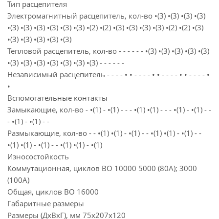
Тип расцепителя
Электромагнитный расцепитель, кол-во •(3) •(3) •(3) •(3)
•(3) •(3) •(3) •(3) •(3) •(3) •(2) •(2) •(3) •(3) •(3) •(3) •(2) •(2) •(3)
•(3) •(3) •(3) •(3) •(3)
Тепловой расцепитель, кол-во - - - - - - •(3) •(3) •(3) •(3) •(3)
•(3) •(3) •(3) •(3) •(3) •(3) •(3) - - - - - -
Независимый расцепитель - - - - • • - - - - • • - - - - • • - - - - •
•
Вспомогательные контакты
Замыкающие, кол-во - •(1) - •(1) - - - •(1) •(1) - - - •(1) - •(1) - -
- •(1) - •(1) - -
Размыкающие, кол-во - - •(1) •(1) - •(1) - - •(1) •(1) - •(1) - -
•(1) •(1) - •(1) - - •(1) •(1) - •(1)
Износостойкость
Коммутационная, циклов ВО 10000 5000 (80А); 3000
(100А)
Общая, циклов ВО 16000
Габаритные размеры
Размеры (ДхВхГ), мм 75x207x120