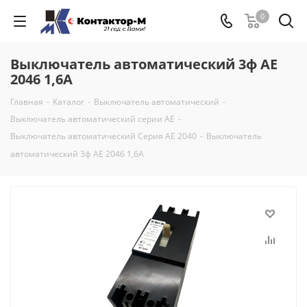
0
Выключатель автоматический 3ф АЕ
2046 1,6А
Главная
-
Каталог
-
Выключатель автоматический
-
Выключатель автоматический серии АЕ
-
Выключатель автоматический Серия АЕ 2040
-
Выключатель
автоматический 3ф АЕ 2046 1,6А