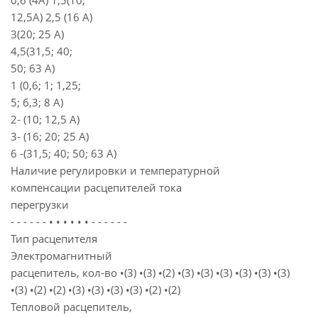
0,6 (4А) 1,5(10;
12,5А) 2,5 (16 А)
3(20; 25 А)
4,5(31,5; 40;
50; 63 А)
1 (0,6; 1; 1,25;
5; 6,3; 8 А)
2- (10; 12,5 А)
3- (16; 20; 25 А)
6 -(31,5; 40; 50; 63 А)
Наличие регулировки и температурной
компенсации расцепителей тока
перегрузки
- - - - - - • • • • • • - - - - - -
Тип расцепителя
Электромагнитный
расцепитель, кол-во •(3) •(3) •(2) •(3) •(3) •(3) •(3) •(3) •(3)
•(3) •(2) •(2) •(3) •(3) •(3) •(3) •(2) •(2)
Тепловой расцепитель,