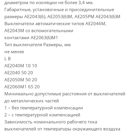
диаметром по изоляции не более 3,4 мм.
Габаритные, установочные и присоединительные
размеры АЕ2043(6), АЕ2053(6)М, АЕ205РМ АЕ2043(6)М
Выключатели автоматические типов АЕ2046М,
АЕ2043М со вспомогательными
контактами АЕ2063(6)М1
Тип выключателя Размеры, мм
не менее
L B
АЕ2040М 10 10
АЕ2040 50 20
АЕ2050М 50 20
АЕ2060М1 65 20
Минимально допустимые расстояния от выключателей
до металлических частей
1 – без температурной компенсации
2 – с температурной компенсацией
Зависимость номинального рабочего тока
выключателей от температуры окружающего воздуха