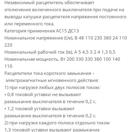
Независимый расцепитель обеспечивает
отключение включенного выключателя при подаче на
выводы катушки расцепителя напряжения постоянного
или переменного тока.
Категория применения АС15 ДС13
Номинальное напряжение (Ue), В 48 110 230 380 24 110
220
Номинальный рабочий ток (Ie), А 5 4,5 3 2 4 1,3 0,5
Номинальная мощность, Вт 200 330 330 380 100 140
110
Расцепители тока короткого замыкания –
электромагнитные мгновенного действия:
1) при нагрузке любых двух полюсов током:
• 0,8 токовой уставки не вызывают
размыкание выключателя в течение 0,2 с.
• 1,2 токовой уставки вызывают
размыкание выключателя в течение 0,2 с.
2) при нагрузке каждого полюса отдельно током
1,3 токовой уставки вызывают размыкание