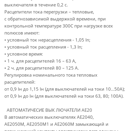
выключателя в течение 0,2 с.
Расцепители тока перегрузки – тепловые,
с обратнозависимой выдержкой времени, при
контрольной температуре 300С при нагрузке всех
полюсов имеют:
• условный ток нерасцепления - 1,05 In;
• условный ток расцепления - 1,3 In;
• условное время:
• 1 ч. для расцепителей 16 – 63 А,
• 2 ч. для расцепителей 80 – 125 А.
Регулировка номинального тока тепловых
расцепителей:
от 0,9 Iн до 1,15 Iн (для выключателей на токи 10...50А);
от 0,9 Iн до Iн (для выключателей на токи 63, 80; 100А).
АВТОМАТИЧЕСИЕ ВЫК ЛЮЧАТЕЛИ АЕ20
В автоматических выключателях АЕ2040,
АЕ2050М, АЕ2050М1 и АЕ2060М замыкающий и