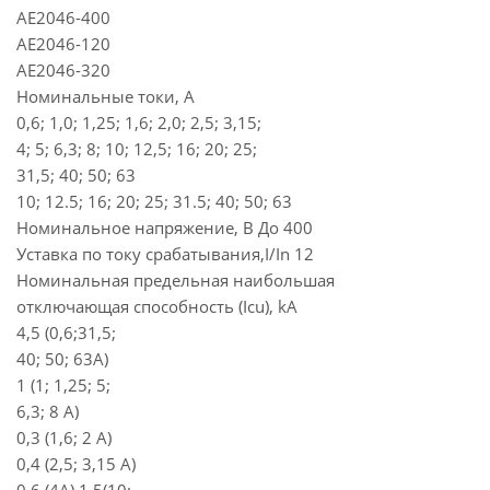
АЕ2046-400
АЕ2046-120
АЕ2046-320
Номинальные токи, А
0,6; 1,0; 1,25; 1,6; 2,0; 2,5; 3,15;
4; 5; 6,3; 8; 10; 12,5; 16; 20; 25;
31,5; 40; 50; 63
10; 12.5; 16; 20; 25; 31.5; 40; 50; 63
Номинальное напряжение, В До 400
Уставка по току срабатывания,I/In 12
Номинальная предельная наибольшая
отключающая способность (Icu), kA
4,5 (0,6;31,5;
40; 50; 63А)
1 (1; 1,25; 5;
6,3; 8 А)
0,3 (1,6; 2 А)
0,4 (2,5; 3,15 А)