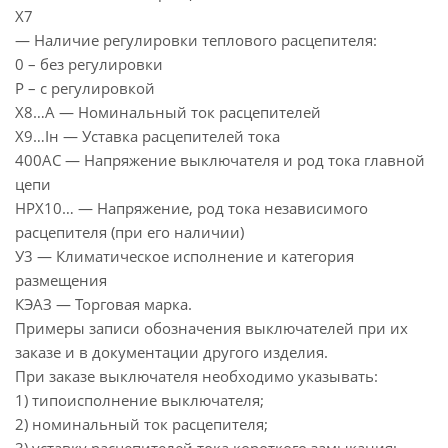
Х7
— Наличие регулировки теплового расцепителя:
0 – без регулировки
Р – с регулировкой
Х8…А — Номинальный ток расцепителей
Х9…Iн — Уставка расцепителей тока
400АС — Напряжение выключателя и род тока главной
цепи
НРХ10… — Напряжение, род тока независимого
расцепителя (при его наличии)
У3 — Климатическое исполнение и категория
размещения
КЭАЗ — Торговая марка.
Примеры записи обозначения выключателей при их
заказе и в документации другого изделия.
При заказе выключателя необходимо указывать:
1) типоисполнение выключателя;
2) номинальный ток расцепителя;