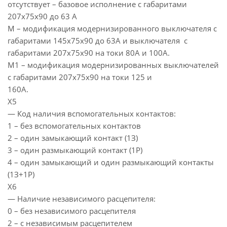
отсутствует – базовое исполнение с габаритами
207х75х90 до 63 А
М – модификация модернизированного выключателя с
габаритами 145х75х90 до 63А и выключателя с
габаритами 207х75х90 на токи 80А и 100А.
М1 – модификация модернизированных выключателей
с габаритами 207х75х90 на токи 125 и
160А.
Х5
— Код наличия вспомогательных контактов:
1 – без вспомогательных контактов
2 – один замыкающий контакт (1З)
3 – один размыкающий контакт (1Р)
4 – один замыкающий и один размыкающий контакты
(1З+1Р)
Х6
— Наличие независимого расцепителя:
0 – без независимого расцепителя
2 – с независимым расцепителем