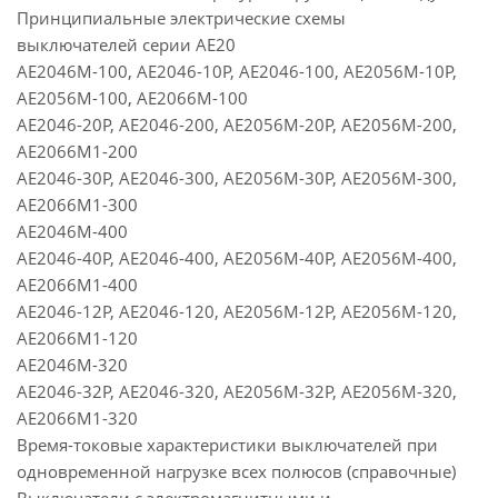
Принципиальные электрические схемы
выключателей серии АЕ20
АЕ2046М-100, АЕ2046-10Р, АЕ2046-100, АЕ2056М-10Р,
АЕ2056М-100, АЕ2066М-100
АЕ2046-20Р, АЕ2046-200, АЕ2056М-20Р, АЕ2056М-200,
АЕ2066М1-200
АЕ2046-30Р, АЕ2046-300, АЕ2056М-30Р, АЕ2056М-300,
АЕ2066М1-300
АЕ2046М-400
АЕ2046-40Р, АЕ2046-400, АЕ2056М-40Р, АЕ2056М-400,
АЕ2066М1-400
АЕ2046-12Р, АЕ2046-120, АЕ2056М-12Р, АЕ2056М-120,
АЕ2066М1-120
АЕ2046М-320
АЕ2046-32Р, АЕ2046-320, АЕ2056М-32Р, АЕ2056М-320,
АЕ2066М1-320
Время-токовые характеристики выключателей при
одновременной нагрузке всех полюсов (справочные)