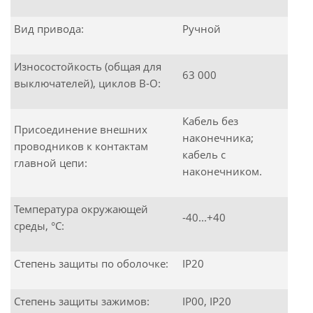
Вид привода:
Ручной
Износостойкость (общая для
63 000
выключателей), циклов В-О:
Кабель без
Присоединение внешних
наконечника;
проводников к контактам
кабель с
главной цепи:
наконечником.
Температура окружающей
-40...+40
среды, °С:
Степень защиты по оболочке:
IP20
Степень защиты зажимов:
IP00, IP20