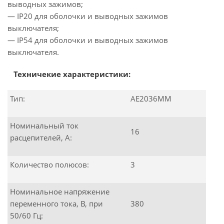
выводных зажимов;
— IP20 для оболочки и выводных зажимов
выключателя;
— IP54 для оболочки и выводных зажимов
выключателя.
Техничекие характеристики:
Тип:
АЕ2036ММ
Номинальный ток
16
расцепителей, А:
Количество полюсов:
3
Номинальное напряжение
переменного тока, B, при
380
50/60 Гц: