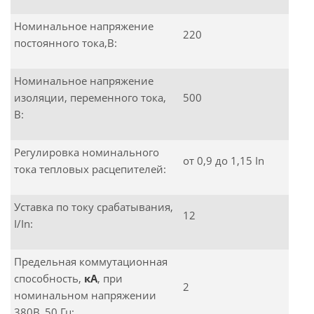
Номинальное напряжение
220
постоянного тока,В:
Номинальное напряжение
изоляции, переменного тока,
500
В:
Регулировка номинального
от 0,9 до 1,15 In
тока тепловых расцепителей:
Уставка по току срабатывания,
12
I/In:
Предельная коммутационная
способность,
кА
, при
2
номинальном напряжении
380В, 50 Гц: