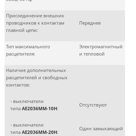
Присоединение внешних
проводников к контактам
Переднее
главной цепи:
Тип максимального
Электромагнитный
расцепителя:
и тепловой
Наличие дополнительных
расцепителей и свободных
контактов:
- выключатели
Отсутствуют
типа
АЕ2036ММ-10Н
:
- выключатели
Один замыкающий
типа
АЕ2036ММ-20Н
: