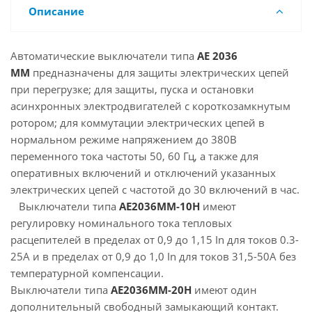
Описание
Автоматические выключатели типа
AE 2036
MM
предназначены для защиты электрических цепей
при перегрузке; для защиты, пуска и остановки
асинхронных электродвигателей с короткозамкнутым
ротором; для коммутации электрических цепей в
нормальном режиме напряжением до 380В
переменного тока частоты 50, 60 Гц, а также для
оперативных включений и отключений указанных
электрических цепей с частотой до 30 включений в час.
Выключатели типа
АЕ2036ММ-10Н
имеют
регулировку номинального тока тепловых
расцепителей в пределах от 0,9 до 1,15 In для токов 0.3-
25А и в пределах от 0,9 до 1,0 In для токов 31,5-50А без
температурной компенсации.
Выключатели типа
АЕ2036ММ-20Н
имеют один
дополнительный свободный замыкающий контакт.