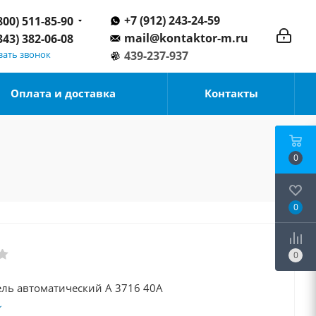
+7 (912) 243-24-59
800) 511-85-90
mail@kontaktor-m.ru
343) 382-06-08
зать звонок
439-237-937
Оплата и доставка
Контакты
0
0
0
ль автоматический А 3716 40А