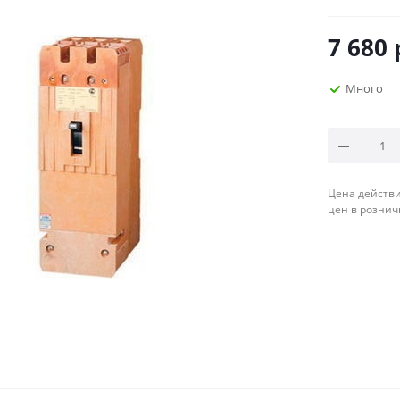
7 680
Много
Цена действи
цен в рознич