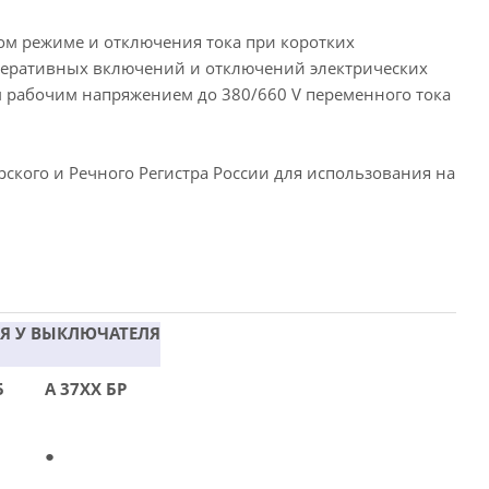
ом режиме и отключения тока при коротких
оперативных включений и отключений электрических
м рабочим напряжением до 380/660 V переменного тока
ского и Речного Регистра России для использования на
Я У ВЫКЛЮЧАТЕЛЯ
Б
А 37ХХ БР
●