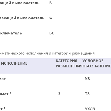
ающий выключатель
Б
ивающий выключатель
Ф
ыключатель
БС
иматического исполнения и категории размещения:
КАТЕГОРИЯ
УСЛОВНОЕ
 ИСПОЛНЕНИЕ
РАЗМЕЩЕНИЯ
ОБОЗНАЧЕНИЕ
мат
УЗ
имат *
3
ТЗ
т *
УХЛЗ