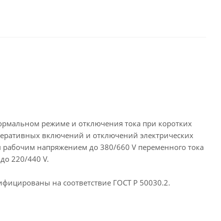
нормальном режиме и отключения тока при коротких
оперативных включений и отключений электрических
м рабочим напряжением до 380/660 V переменного тока
до 220/440 V.
тифицированы на соответствие ГОСТ Р 50030.2.