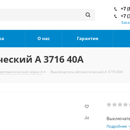
+7 (
+7 (
Зака
ка
О нас
Гарантия
еский А 3716 40А
автоматический серии А
-
Выключатель автоматический А 3716 40А
Выключате
Подробнее