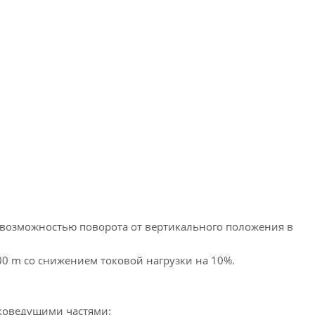
с возможностью поворота от вертикального положения в
00 m со снижением токовой нагрузки на 10%.
оковедущими частями: