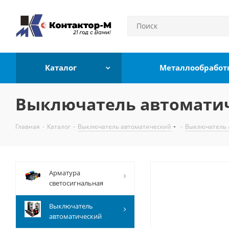
Каталог
Металлообработ
Выключатель автоматич
Главная
-
Каталог
-
Выключатель автоматический
-
Выключатель 
Арматура
светосигнальная
Выключатель
автоматический