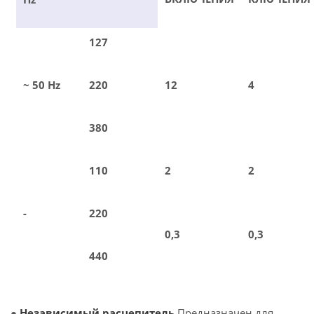
127
~ 50 Hz
220
12
4
380
110
2
2
-
220
0,3
0,3
440
●
Независимый расцепитель
Предназначен для