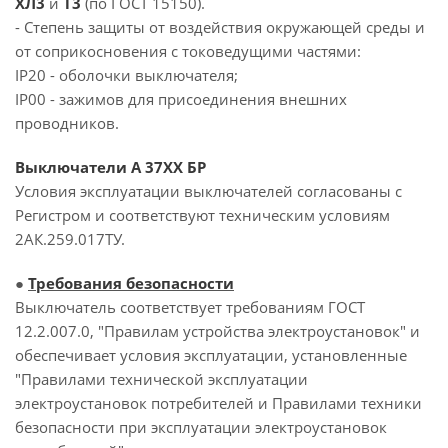
ХЛ3
и
Т3
(по ГОСТ 15150).
- Степень защиты от воздействия окружающей среды и
от соприкосновения с токоведущими частями:
IP20 - оболочки выключателя;
IP00 - зажимов для присоединения внешних
проводников.
Выключатели А 37ХХ БР
Условия эксплуатации выключателей согласованы с
Регистром и соответствуют техническим условиям
2АК.259.017ТУ.
●
Требования безопасности
Выключатель соответствует требованиям ГОСТ
12.2.007.0, "Правилам устройства электроустановок" и
обеспечивает условия эксплуатации, установленные
"Правилами технической эксплуатации
электроустановок потребителей и Правилами техники
безопасности при эксплуатации электроустановок