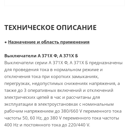
ТЕХНИЧЕСКОЕ ОПИСАНИЕ
●
Назначение и область применения
Выключатели А 371Х Ф, А 371Х Б
Выключатели серии А 371Х Ф, А 371Х Б предназначены
для проведения тока в нормальном режиме и
отключения тока при коротких замыканиях,
перегрузках, недопустимых снижениях напряжения, а
также до 3 оперативных включений и отключений
электрических цепей в час и рассчитаны для
эксплуатации в электроустановках с номинальным
рабочим напряжением до 380/660 V переменного тока
частоты 50, 60 Hz, до 380 V переменного тока частоты
400 Hz и постоянного тока до 220/440 V.