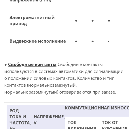
Электромагнитный
●
●
●
привод
Выдвижное исполнение
●
●
-
●
Свободные контакты
Свободные контакты
используются в системах автоматики для сигнализации
о положении силовых контактов. Количество и тип
контактов (нормальнозамкнутый,
нормальноразомкнутый) оговариваются при заказе.
КОММУТАЦИОННАЯ ИЗНОС
РОД
ТОКА И
НАПРЯЖЕНИЕ,
ТОК
ТОК ОТ-
ЧАСТОТА,
V
ВКЛЮЧЕНИЯ
КЛЮЧЕНИЯ
Hz