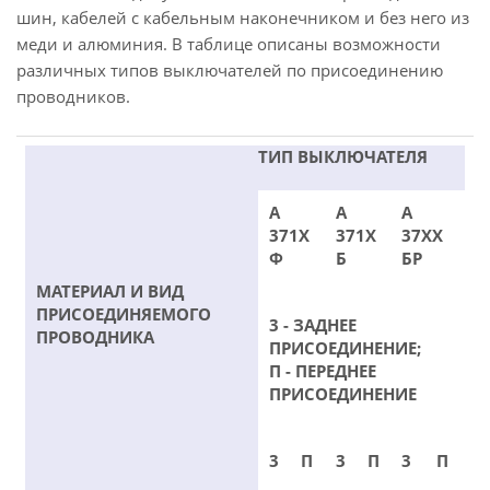
шин, кабелей с кабельным наконечником и без него из
меди и алюминия. В таблице описаны возможности
различных типов выключателей по присоединению
проводников.
ТИП ВЫКЛЮЧАТЕЛЯ
А
А
А
371Х
371Х
37ХХ
Ф
Б
БР
МАТЕРИАЛ И ВИД
ПРИСОЕДИНЯЕМОГО
3 - ЗАДНЕЕ
ПРОВОДНИКА
ПРИСОЕДИНЕНИЕ;
П - ПЕРЕДНЕЕ
ПРИСОЕДИНЕНИЕ
3
П
3
П
3
П