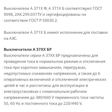
Выключатели А 371Х Ф, А 371Х Б соответствуют ГОСТ
9098, 2АК.299.031ТУ и сертифицированы на
соответствие ГОСТ Р 50030.2.
Выключатели А 371X Б имеют исполнение для поставки
на АЭС.
Выключатели А 37ХХ БР
Выключатели серии А 37ХХ БР предназначены для
проведения тока в нормальном режиме и отключения
тока при коротких замыканиях, перегрузках,
недопустимых снижениях напряжения, а также до 6
оперативных включений и отключений электрических
цепей в час и рассчитаны для эксплуатации в
электроустановках с номинальным рабочим
напряжением до 380/660 V переменного тока частоты
50, 60 Hz и постоянного тока до 220/440 V.