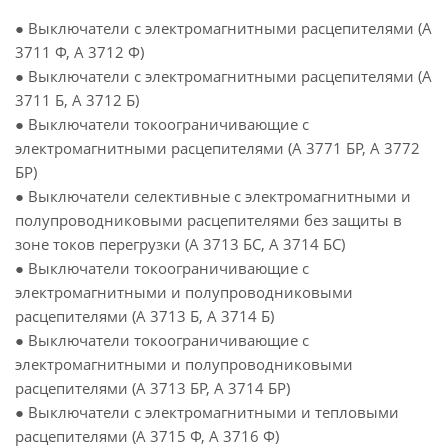
● Выключатели с электромагнитными расцепителями (А
3711 Ф, А 3712 Ф)
● Выключатели с электромагнитными расцепителями (А
3711 Б, А 3712 Б)
● Выключатели токоограничивающие с
электромагнитными расцепителями (А 3771 БР, А 3772
БР)
● Выключатели селективные с электромагнитными и
полупроводниковыми расцепителями без защиты в
зоне токов перегрузки (А 3713 БС, А 3714 БС)
● Выключатели токоограничивающие с
электромагнитными и полупроводниковыми
расцепителями (А 3713 Б, А 3714 Б)
● Выключатели токоограничивающие с
электромагнитными и полупроводниковыми
расцепителями (А 3713 БР, А 3714 БР)
● Выключатели с электромагнитными и тепловыми
расцепителями (А 3715 Ф, А 3716 Ф)