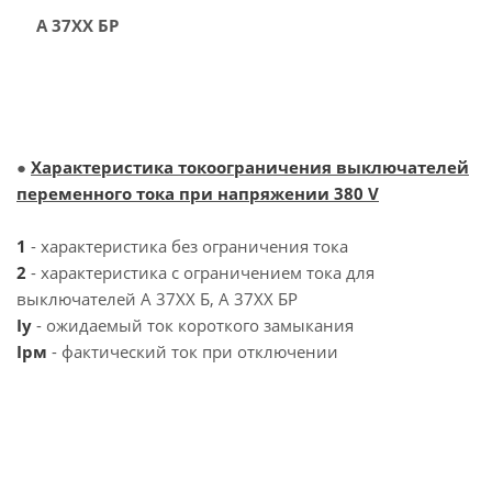
А 37ХХ БР
●
Характеристика токоограничения выключателей
переменного тока при напряжении 380 V
1
- характеристика без ограничения тока
2
- характеристика с ограничением тока для
выключателей А 37ХХ Б, А 37ХХ БР
Iy
- ожидаемый ток короткого замыкания
Iрм
- фактический ток при отключении