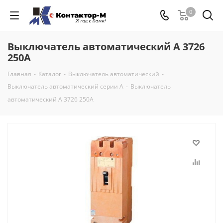
0
Выключатель автоматический А 3726
250А
Главная
-
Каталог
-
Выключатель автоматический
-
Выключатель автоматический серии А
-
Выключатель
автоматический А 3726 250А