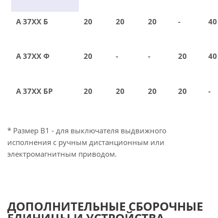
А 37ХХ Б
20
20
20
-
40
А 37ХХ Ф
20
-
-
20
40
А 37ХХ БР
20
20
20
20
-
* Размер В1 - для выключателя выдвижного
исполнения с ручным дистанционным или
электромагнитным приводом.
ДОПОЛНИТЕЛЬНЫЕ СБОРОЧНЫЕ
ЕДИНИЦЫ И УСТРОЙСТВА