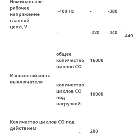
Номинальное
рабочее
~400 Hz
-
~380
напряжение
главной
цепи, V
-
-
-220
- 440
-440
общее
количество
16000
циклов СО
Износостойкость
выключателя
количество
циклов СО
10000
под
нагрузкой
Количество циклов СО под
действием
200