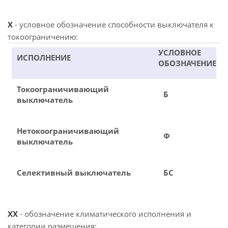
X
- условное обозначение способности выключателя к
токоограничению:
УСЛОВНОЕ
ИСПОЛНЕНИЕ
ОБОЗНАЧЕНИЕ
Токоограничивающий
Б
выключатель
Нетокоограничивающий
Ф
выключатель
Селективный выключатель
БС
XX
- обозначение климатического исполнения и
категории размещения: