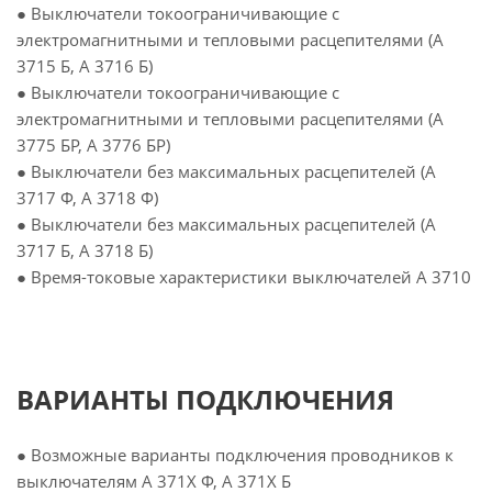
● Выключатели токоограничивающие с
электромагнитными и тепловыми расцепителями (А
3715 Б, А 3716 Б)
● Выключатели токоограничивающие с
электромагнитными и тепловыми расцепителями (А
3775 БР, А 3776 БР)
● Выключатели без максимальных расцепителей (А
3717 Ф, А 3718 Ф)
● Выключатели без максимальных расцепителей (А
3717 Б, А 3718 Б)
● Время-токовые характеристики выключателей А 3710
ВАРИАНТЫ ПОДКЛЮЧЕНИЯ
● Возможные варианты подключения проводников к
выключателям А 371Х Ф, А 371Х Б