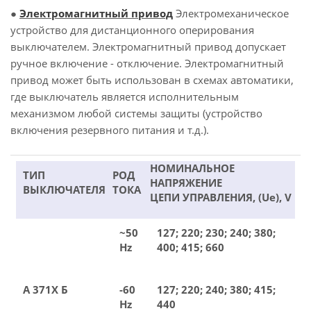
●
Электромагнитный привод
Электромеханическое
устройство для дистанционного оперирования
выключателем. Электромагнитный привод допускает
ручное включение - отключение. Электромагнитный
привод может быть использован в схемах автоматики,
где выключатель является исполнительным
механизмом любой системы защиты (устройство
включения резервного питания и т.д.).
НОМИНАЛЬНОЕ
ТИП
РОД
НАПРЯЖЕНИЕ
ВЫКЛЮЧАТЕЛЯ
ТОКА
ЦЕПИ УПРАВЛЕНИЯ, (Ue), V
~50
127; 220; 230; 240; 380;
Hz
400; 415; 660
А 371Х Б
-60
127; 220; 240; 380; 415;
Hz
440