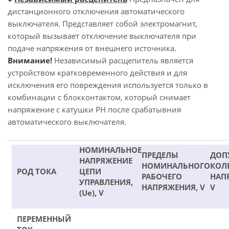
дистанционного отключения автоматического
выключателя. Представляет собой электромагнит,
который вызывает отключение выключателя при
подаче напряжения от внешнего источника.
Внимание!
Независимый расщепитель является
устройством кратковременного действия и для
исключения его повреждения используется только в
комбинации с блокконтактом, который снимает
напряжение с катушки РН после срабатывния
автоматического выключателя.
НОМИНАЛЬНОЕ
ПРЕДЕЛЫ
ДОП
НАПРЯЖЕНИЕ
НОМИНАЛЬНОГО
КОЛ
РОД ТОКА
ЦЕПИ
РАБОЧЕГО
НАП
УПРАВЛЕНИЯ,
НАПРЯЖЕНИЯ, V
V
(Ue), V
ПЕРЕМЕННЫЙ