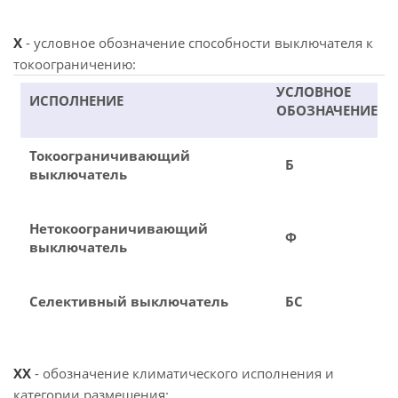
X
- условное обозначение способности выключателя к
токоограничению:
УСЛОВНОЕ
ИСПОЛНЕНИЕ
ОБОЗНАЧЕНИЕ
Токоограничивающий
Б
выключатель
Нетокоограничивающий
Ф
выключатель
Селективный выключатель
БС
XX
- обозначение климатического исполнения и
категории размещения: