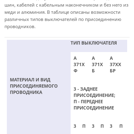
шин, кабелей с кабельным наконечником и без него из
меди и алюминия. В таблице описаны возможности
различных типов выключателей по присоединению
проводников.
ТИП ВЫКЛЮЧАТЕЛЯ
А
А
А
371Х
371Х
37ХХ
Ф
Б
БР
МАТЕРИАЛ И ВИД
ПРИСОЕДИНЯЕМОГО
3 - ЗАДНЕЕ
ПРОВОДНИКА
ПРИСОЕДИНЕНИЕ;
П - ПЕРЕДНЕЕ
ПРИСОЕДИНЕНИЕ
3
П
3
П
3
П