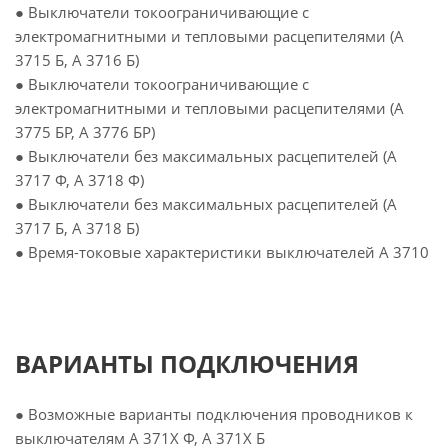
● Выключатели токоограничивающие с
электромагнитными и тепловыми расцепителями (А
3715 Б, А 3716 Б)
● Выключатели токоограничивающие с
электромагнитными и тепловыми расцепителями (А
3775 БР, А 3776 БР)
● Выключатели без максимальных расцепителей (А
3717 Ф, А 3718 Ф)
● Выключатели без максимальных расцепителей (А
3717 Б, А 3718 Б)
● Время-токовые характеристики выключателей А 3710
ВАРИАНТЫ ПОДКЛЮЧЕНИЯ
● Возможные варианты подключения проводников к
выключателям А 371Х Ф, А 371Х Б