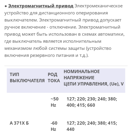
●
Электромагнитный привод
Электромеханическое
устройство для дистанционного оперирования
выключателем. Электромагнитный привод допускает
ручное включение - отключение. Электромагнитный
привод может быть использован в схемах автоматики,
где выключатель является исполнительным
механизмом любой системы защиты (устройство
включения резервного питания и т.д.).
НОМИНАЛЬНОЕ
ТИП
РОД
НАПРЯЖЕНИЕ
ВЫКЛЮЧАТЕЛЯ
ТОКА
ЦЕПИ УПРАВЛЕНИЯ, (Ue), V
~50
127; 220; 230; 240; 380;
Hz
400; 415; 660
А 371Х Б
-60
127; 220; 240; 380; 415;
Hz
440