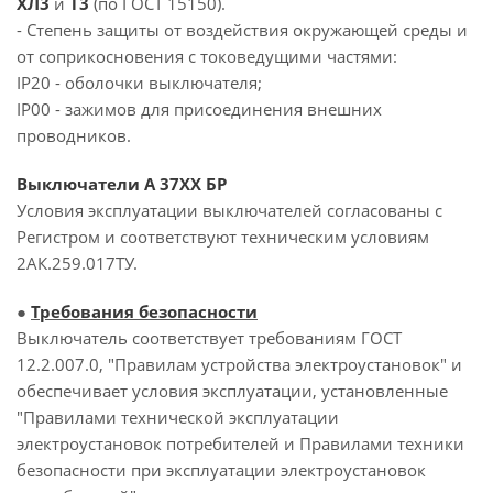
ХЛ3
и
Т3
(по ГОСТ 15150).
- Степень защиты от воздействия окружающей среды и
от соприкосновения с токоведущими частями:
IP20 - оболочки выключателя;
IP00 - зажимов для присоединения внешних
проводников.
Выключатели А 37ХХ БР
Условия эксплуатации выключателей согласованы с
Регистром и соответствуют техническим условиям
2АК.259.017ТУ.
●
Требования безопасности
Выключатель соответствует требованиям ГОСТ
12.2.007.0, "Правилам устройства электроустановок" и
обеспечивает условия эксплуатации, установленные
"Правилами технической эксплуатации
электроустановок потребителей и Правилами техники
безопасности при эксплуатации электроустановок