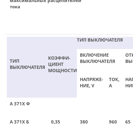
максимальных расцепителей
тока
ТИП ВЫКЛЮЧАТЕЛЯ
ВКЛЮЧЕНИЕ
ОТ
КОЭФФИ-
ТИП
ВЫКЛЮЧАТЕЛЯ
ВЫ
ЦИЕНТ
ВЫКЛЮЧАТЕЛЯ
МОЩНОСТИ
НАПРЯЖЕ-
ТОК,
НА
НИЕ, V
А
НИЕ
А 371Х Ф
А 371Х Б
0,35
380
960
65