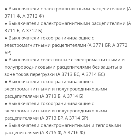
● Выключатели с электромагнитными расцепителями (А
3711 Ф, А 3712 Ф)
● Выключатели с электромагнитными расцепителями (А
3711 Б, А 3712 Б)
● Выключатели токоограничивающие с
электромагнитными расцепителями (А 3771 БР, А 3772
БР)
● Выключатели селективные с электромагнитными и
полупроводниковыми расцепителями без защиты в
зоне токов перегрузки (А 3713 БС, А 3714 БС)
● Выключатели токоограничивающие с
электромагнитными и полупроводниковыми
расцепителями (А 3713 Б, А 3714 Б)
● Выключатели токоограничивающие с
электромагнитными и полупроводниковыми
расцепителями (А 3713 БР, А 3714 БР)
● Выключатели с электромагнитными и тепловыми
расцепителями (А 3715 Ф, А 3716 Ф)