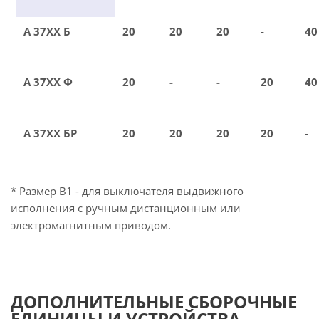
А 37ХХ Б
20
20
20
-
40
А 37ХХ Ф
20
-
-
20
40
А 37ХХ БР
20
20
20
20
-
* Размер В1 - для выключателя выдвижного
исполнения с ручным дистанционным или
электромагнитным приводом.
ДОПОЛНИТЕЛЬНЫЕ СБОРОЧНЫЕ
ЕДИНИЦЫ И УСТРОЙСТВА