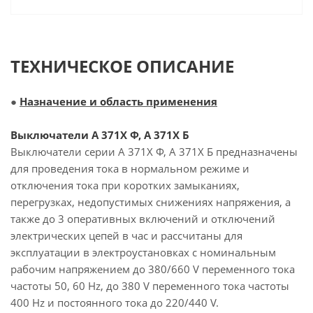
ТЕХНИЧЕСКОЕ ОПИСАНИЕ
●
Назначение и область применения
Выключатели А 371Х Ф, А 371Х Б
Выключатели серии А 371Х Ф, А 371Х Б предназначены
для проведения тока в нормальном режиме и
отключения тока при коротких замыканиях,
перегрузках, недопустимых снижениях напряжения, а
также до 3 оперативных включений и отключений
электрических цепей в час и рассчитаны для
эксплуатации в электроустановках с номинальным
рабочим напряжением до 380/660 V переменного тока
частоты 50, 60 Hz, до 380 V переменного тока частоты
400 Hz и постоянного тока до 220/440 V.