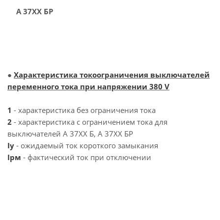
А 37ХХ БР
●
Характеристика токоограничения выключателей
переменного тока при напряжении 380 V
1
- характеристика без ограничения тока
2
- характеристика с ограничением тока для
выключателей А 37ХХ Б, А 37ХХ БР
Iy
- ожидаемый ток короткого замыкания
Iрм
- фактический ток при отключении