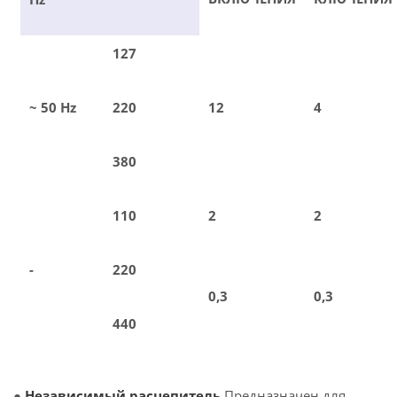
127
~ 50 Hz
220
12
4
380
110
2
2
-
220
0,3
0,3
440
●
Независимый расцепитель
Предназначен для