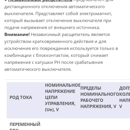
дистанционного отключения автоматического
выключателя. Представляет собой электромагнит,
который вызывает отключение выключателя при
подаче напряжения от внешнего источника.
Внимание!
Независимый расщепитель является
устройством кратковременного действия и для
исключения его повреждения используется только в
комбинации с блокконтактом, который снимает
напряжение с катушки РН после срабатывния
автоматического выключателя.
НОМИНАЛЬНОЕ
ПРЕДЕЛЫ
ДОП
НАПРЯЖЕНИЕ
НОМИНАЛЬНОГО
КОЛ
РОД ТОКА
ЦЕПИ
РАБОЧЕГО
НАП
УПРАВЛЕНИЯ,
НАПРЯЖЕНИЯ, V
V
(Ue), V
ПЕРЕМЕННЫЙ