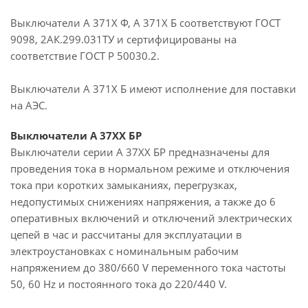
Выключатели А 371Х Ф, А 371Х Б соответствуют ГОСТ
9098, 2АК.299.031ТУ и сертифицированы на
соответствие ГОСТ Р 50030.2.
Выключатели А 371X Б имеют исполнение для поставки
на АЭС.
Выключатели А 37ХХ БР
Выключатели серии А 37ХХ БР предназначены для
проведения тока в нормальном режиме и отключения
тока при коротких замыканиях, перегрузках,
недопустимых снижениях напряжения, а также до 6
оперативных включений и отключений электрических
цепей в час и рассчитаны для эксплуатации в
электроустановках с номинальным рабочим
напряжением до 380/660 V переменного тока частоты
50, 60 Hz и постоянного тока до 220/440 V.