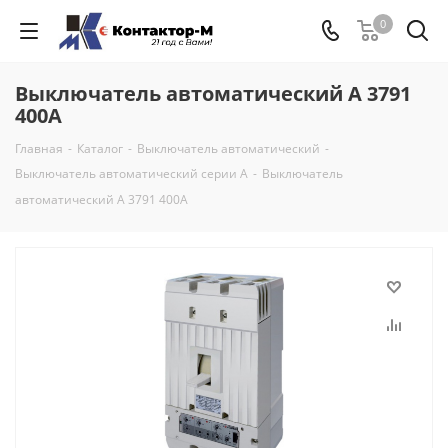
0
Выключатель автоматический А 3791
400А
Главная
-
Каталог
-
Выключатель автоматический
-
Выключатель автоматический серии А
-
Выключатель
автоматический А 3791 400А