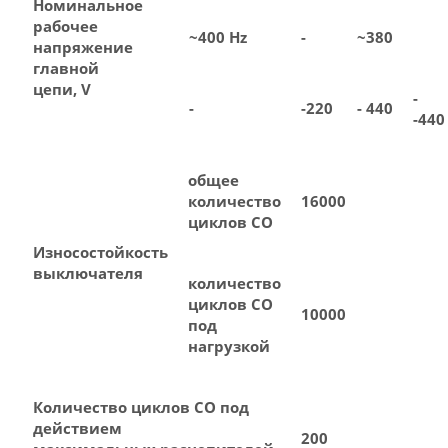
Номинальное
рабочее
~400 Hz
-
~380
напряжение
главной
цепи, V
-
-
-220
- 440
-440
общее
количество
16000
циклов СО
Износостойкость
выключателя
количество
циклов СО
10000
под
нагрузкой
Количество циклов СО под
действием
200