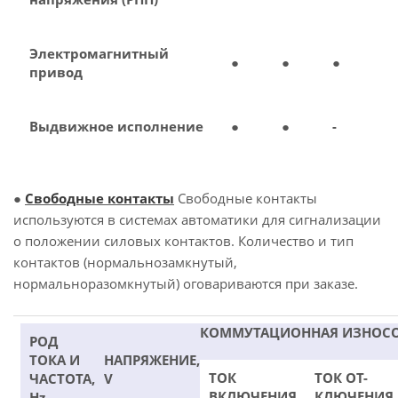
Электромагнитный
●
●
●
привод
Выдвижное исполнение
●
●
-
●
Свободные контакты
Свободные контакты
используются в системах автоматики для сигнализации
о положении силовых контактов. Количество и тип
контактов (нормальнозамкнутый,
нормальноразомкнутый) оговариваются при заказе.
КОММУТАЦИОННАЯ ИЗНОС
РОД
ТОКА И
НАПРЯЖЕНИЕ,
ТОК
ТОК ОТ-
ЧАСТОТА,
V
ВКЛЮЧЕНИЯ
КЛЮЧЕНИЯ
Hz