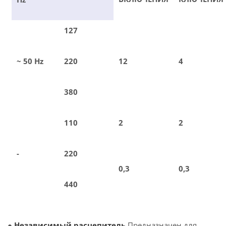
127
~ 50 Hz
220
12
4
380
110
2
2
-
220
0,3
0,3
440
●
Независимый расцепитель
Предназначен для