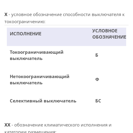
X
- условное обозначение способности выключателя к
токоограничению:
УСЛОВНОЕ
ИСПОЛНЕНИЕ
ОБОЗНАЧЕНИЕ
Токоограничивающий
Б
выключатель
Нетокоограничивающий
Ф
выключатель
Селективный выключатель
БС
XX
- обозначение климатического исполнения и
категории размещения: