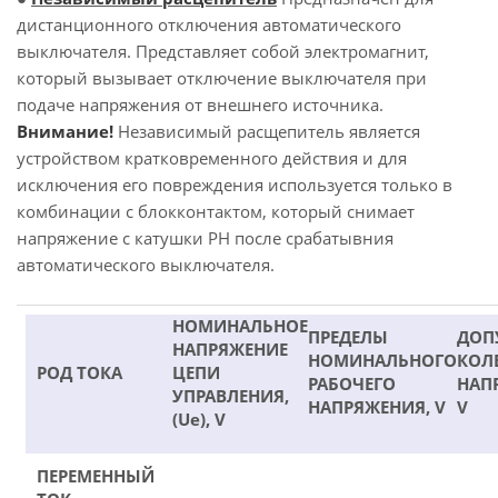
дистанционного отключения автоматического
выключателя. Представляет собой электромагнит,
который вызывает отключение выключателя при
подаче напряжения от внешнего источника.
Внимание!
Независимый расщепитель является
устройством кратковременного действия и для
исключения его повреждения используется только в
комбинации с блокконтактом, который снимает
напряжение с катушки РН после срабатывния
автоматического выключателя.
НОМИНАЛЬНОЕ
ПРЕДЕЛЫ
ДОП
НАПРЯЖЕНИЕ
НОМИНАЛЬНОГО
КОЛ
РОД ТОКА
ЦЕПИ
РАБОЧЕГО
НАП
УПРАВЛЕНИЯ,
НАПРЯЖЕНИЯ, V
V
(Ue), V
ПЕРЕМЕННЫЙ