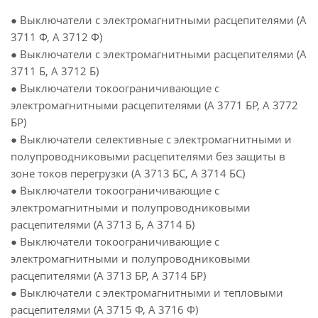
● Выключатели с электромагнитными расцепителями (А
3711 Ф, А 3712 Ф)
● Выключатели с электромагнитными расцепителями (А
3711 Б, А 3712 Б)
● Выключатели токоограничивающие с
электромагнитными расцепителями (А 3771 БР, А 3772
БР)
● Выключатели селективные с электромагнитными и
полупроводниковыми расцепителями без защиты в
зоне токов перегрузки (А 3713 БС, А 3714 БС)
● Выключатели токоограничивающие с
электромагнитными и полупроводниковыми
расцепителями (А 3713 Б, А 3714 Б)
● Выключатели токоограничивающие с
электромагнитными и полупроводниковыми
расцепителями (А 3713 БР, А 3714 БР)
● Выключатели с электромагнитными и тепловыми
расцепителями (А 3715 Ф, А 3716 Ф)