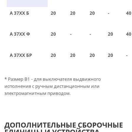
А 37ХХ Б
20
20
20
-
40
А 37ХХ Ф
20
-
-
20
40
А 37ХХ БР
20
20
20
20
-
* Размер В1 - для выключателя выдвижного
исполнения с ручным дистанционным или
электромагнитным приводом.
ДОПОЛНИТЕЛЬНЫЕ СБОРОЧНЫЕ
ЕДИНИЦЫ И УСТРОЙСТВА