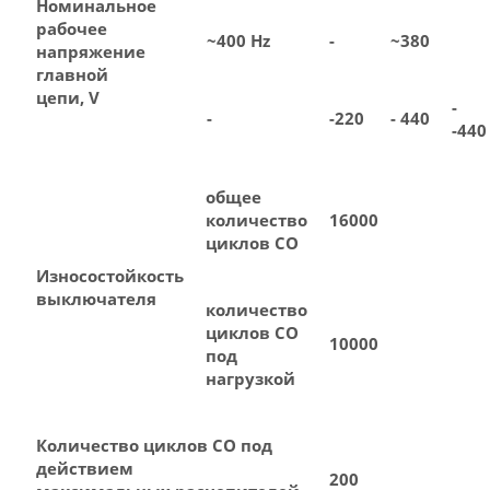
Номинальное
рабочее
~400 Hz
-
~380
напряжение
главной
цепи, V
-
-
-220
- 440
-440
общее
количество
16000
циклов СО
Износостойкость
выключателя
количество
циклов СО
10000
под
нагрузкой
Количество циклов СО под
действием
200