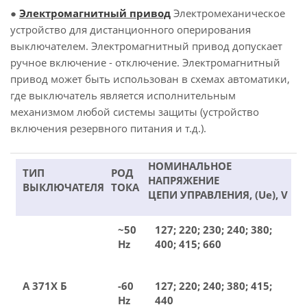
●
Электромагнитный привод
Электромеханическое
устройство для дистанционного оперирования
выключателем. Электромагнитный привод допускает
ручное включение - отключение. Электромагнитный
привод может быть использован в схемах автоматики,
где выключатель является исполнительным
механизмом любой системы защиты (устройство
включения резервного питания и т.д.).
НОМИНАЛЬНОЕ
ТИП
РОД
НАПРЯЖЕНИЕ
ВЫКЛЮЧАТЕЛЯ
ТОКА
ЦЕПИ УПРАВЛЕНИЯ, (Ue), V
~50
127; 220; 230; 240; 380;
Hz
400; 415; 660
А 371Х Б
-60
127; 220; 240; 380; 415;
Hz
440