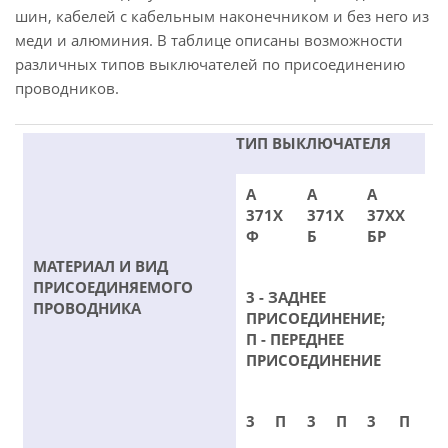
шин, кабелей с кабельным наконечником и без него из
меди и алюминия. В таблице описаны возможности
различных типов выключателей по присоединению
проводников.
ТИП ВЫКЛЮЧАТЕЛЯ
А
А
А
371Х
371Х
37ХХ
Ф
Б
БР
МАТЕРИАЛ И ВИД
ПРИСОЕДИНЯЕМОГО
3 - ЗАДНЕЕ
ПРОВОДНИКА
ПРИСОЕДИНЕНИЕ;
П - ПЕРЕДНЕЕ
ПРИСОЕДИНЕНИЕ
3
П
3
П
3
П