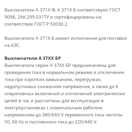
Выключатели А 371Х Ф, А 371Х Б соответствуют ГОСТ
9098, 2АК.299.031ТУ и сертифицированы на
соответствие ГОСТ Р 50030.2.
Выключатели А 371X Б имеют исполнение для поставки
на АЭС.
Выключатели А 37ХХ БР
Выключатели серии А 37ХХ БР предназначены для
проведения тока в нормальном режиме и отключения
тока при коротких замыканиях, перегрузках,
недопустимых снижениях напряжения, а также до 6
оперативных включений и отключений электрических
цепей в час и рассчитаны для эксплуатации в
электроустановках с номинальным рабочим
напряжением до 380/660 V переменного тока частоты
50, 60 Hz и постоянного тока до 220/440 V.