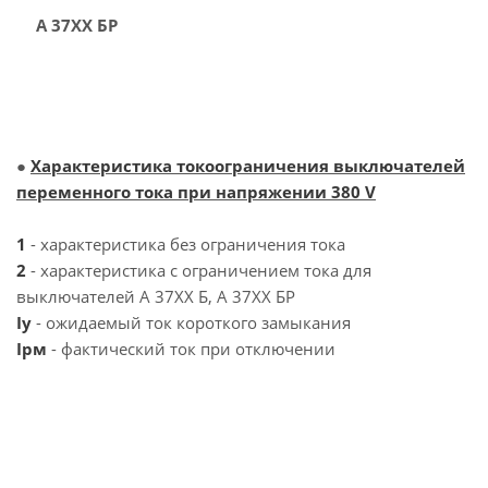
А 37ХХ БР
●
Характеристика токоограничения выключателей
переменного тока при напряжении 380 V
1
- характеристика без ограничения тока
2
- характеристика с ограничением тока для
выключателей А 37ХХ Б, А 37ХХ БР
Iy
- ожидаемый ток короткого замыкания
Iрм
- фактический ток при отключении