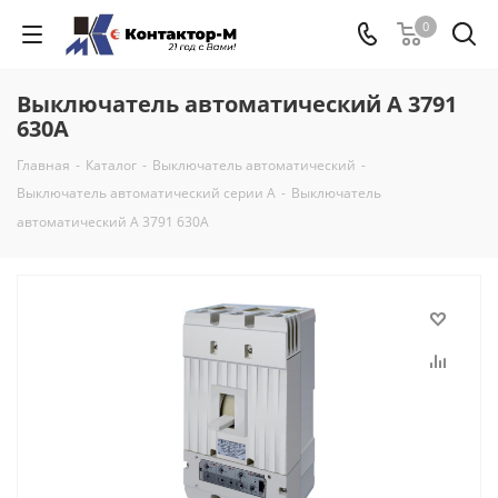
0
Выключатель автоматический А 3791
630А
Главная
-
Каталог
-
Выключатель автоматический
-
Выключатель автоматический серии А
-
Выключатель
автоматический А 3791 630А