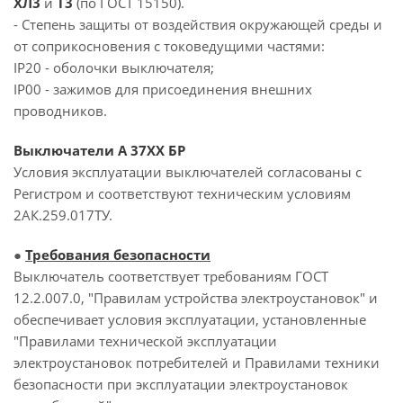
ХЛ3
и
Т3
(по ГОСТ 15150).
- Степень защиты от воздействия окружающей среды и
от соприкосновения с токоведущими частями:
IP20 - оболочки выключателя;
IP00 - зажимов для присоединения внешних
проводников.
Выключатели А 37ХХ БР
Условия эксплуатации выключателей согласованы с
Регистром и соответствуют техническим условиям
2АК.259.017ТУ.
●
Требования безопасности
Выключатель соответствует требованиям ГОСТ
12.2.007.0, "Правилам устройства электроустановок" и
обеспечивает условия эксплуатации, установленные
"Правилами технической эксплуатации
электроустановок потребителей и Правилами техники
безопасности при эксплуатации электроустановок