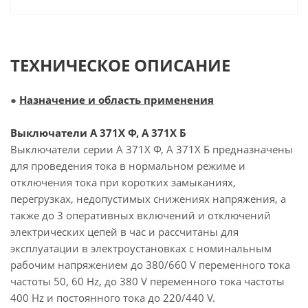
ТЕХНИЧЕСКОЕ ОПИСАНИЕ
●
Назначение и область применения
Выключатели А 371Х Ф, А 371Х Б
Выключатели серии А 371Х Ф, А 371Х Б предназначены
для проведения тока в нормальном режиме и
отключения тока при коротких замыканиях,
перегрузках, недопустимых снижениях напряжения, а
также до 3 оперативных включений и отключений
электрических цепей в час и рассчитаны для
эксплуатации в электроустановках с номинальным
рабочим напряжением до 380/660 V переменного тока
частоты 50, 60 Hz, до 380 V переменного тока частоты
400 Hz и постоянного тока до 220/440 V.