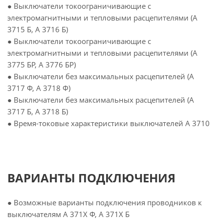
● Выключатели токоограничивающие с
электромагнитными и тепловыми расцепителями (А
3715 Б, А 3716 Б)
● Выключатели токоограничивающие с
электромагнитными и тепловыми расцепителями (А
3775 БР, А 3776 БР)
● Выключатели без максимальных расцепителей (А
3717 Ф, А 3718 Ф)
● Выключатели без максимальных расцепителей (А
3717 Б, А 3718 Б)
● Время-токовые характеристики выключателей А 3710
ВАРИАНТЫ ПОДКЛЮЧЕНИЯ
● Возможные варианты подключения проводников к
выключателям А 371Х Ф, А 371Х Б