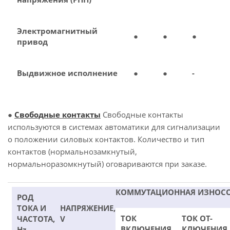
Электромагнитный
●
●
●
привод
Выдвижное исполнение
●
●
-
●
Свободные контакты
Свободные контакты
используются в системах автоматики для сигнализации
о положении силовых контактов. Количество и тип
контактов (нормальнозамкнутый,
нормальноразомкнутый) оговариваются при заказе.
КОММУТАЦИОННАЯ ИЗНОС
РОД
ТОКА И
НАПРЯЖЕНИЕ,
ТОК
ТОК ОТ-
ЧАСТОТА,
V
ВКЛЮЧЕНИЯ
КЛЮЧЕНИЯ
Hz