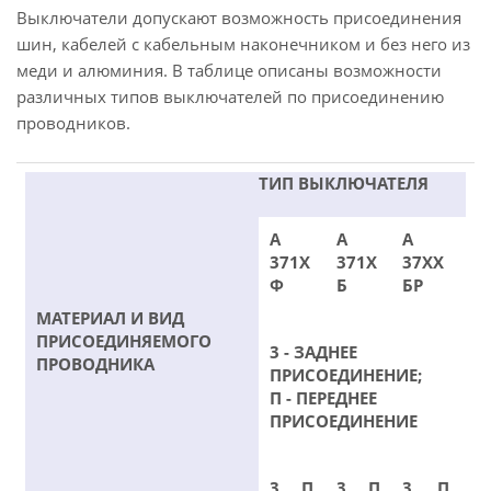
Выключатели допускают возможность присоединения
шин, кабелей с кабельным наконечником и без него из
меди и алюминия. В таблице описаны возможности
различных типов выключателей по присоединению
проводников.
ТИП ВЫКЛЮЧАТЕЛЯ
А
А
А
371Х
371Х
37ХХ
Ф
Б
БР
МАТЕРИАЛ И ВИД
ПРИСОЕДИНЯЕМОГО
3 - ЗАДНЕЕ
ПРОВОДНИКА
ПРИСОЕДИНЕНИЕ;
П - ПЕРЕДНЕЕ
ПРИСОЕДИНЕНИЕ
3
П
3
П
3
П