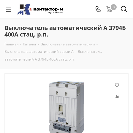
0
Выключатель автоматический А 3794Б
400А стац. р.п.
Главная
-
Каталог
-
Выключатель автоматический
-
Выключатель автоматический серии А
-
Выключатель
автоматический А 3794Б 400А стац. р.п.