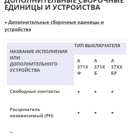
ЕДИНИЦЫ И УСТРОЙСТВА
●
Дополнительные сборочные единицы и
устройства
ТИП ВЫКЛЮЧАТЕЛЯ
НАЗВАНИЕ ИСПОЛНЕНИЯ
ИЛИ
А
А
А
ДОПОЛНИТЕЛЬНОГО
371Х
371Х
37ХХ
УСТРОЙСТВА
Ф
Б
БР
Свободные контакты
●
●
●
Расцепитель
●
●
●
независимый (РН)