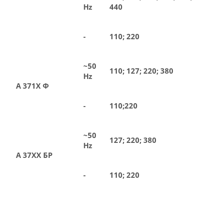
Hz
440
-
110; 220
~50
110; 127; 220; 380
Hz
А 371Х Ф
-
110;220
~50
127; 220; 380
Hz
А 37ХХ БР
-
110; 220