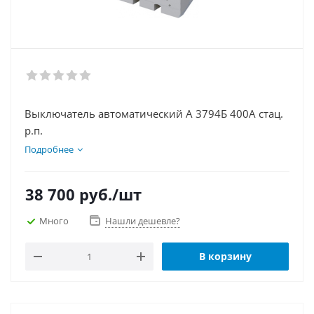
Выключатель автоматический А 3794Б 400А стац.
р.п.
Подробнее
38 700
руб.
/шт
Много
Нашли дешевле?
В корзину