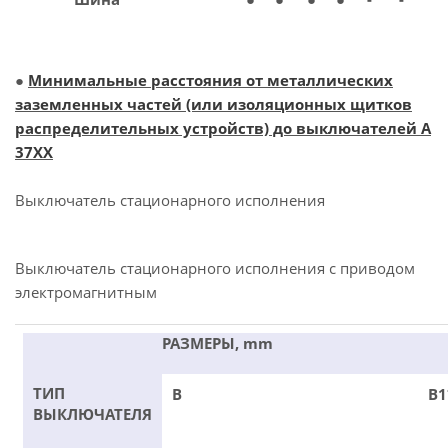
●
Минимальные расстояния от металлических
заземленных частей (или изоляционных щитков
распределительных устройств) до выключателей А
37ХХ
Выключатель стационарного исполнения
Выключатель стационарного исполнения с приводом
электромагнитным
РАЗМЕРЫ, mm
ТИП
В
В1
ВЫКЛЮЧАТЕЛЯ