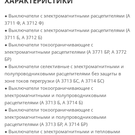
ХАРАКТЕРИСТИКИ
● Выключатели с электромагнитными расцепителями (А
3711 Ф, А 3712 Ф)
● Выключатели с электромагнитными расцепителями (А
3711 Б, А 3712 Б)
● Выключатели токоограничивающие с
электромагнитными расцепителями (А 3771 БР, А 3772
БР)
● Выключатели селективные с электромагнитными и
полупроводниковыми расцепителями без защиты в
зоне токов перегрузки (А 3713 БС, А 3714 БС)
● Выключатели токоограничивающие с
электромагнитными и полупроводниковыми
расцепителями (А 3713 Б, А 3714 Б)
● Выключатели токоограничивающие с
электромагнитными и полупроводниковыми
расцепителями (А 3713 БР, А 3714 БР)
● Выключатели с электромагнитными и тепловыми