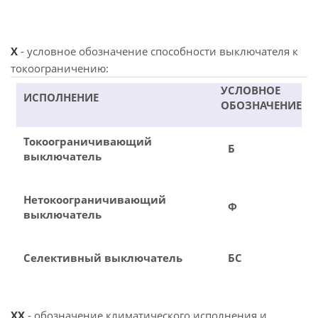
X
- условное обозначение способности выключателя к
токоограничению:
УСЛОВНОЕ
ИСПОЛНЕНИЕ
ОБОЗНАЧЕНИЕ
Токоограничивающий
Б
выключатель
Нетокоограничивающий
Ф
выключатель
Селективный выключатель
БС
XX
- обозначение климатического исполнения и