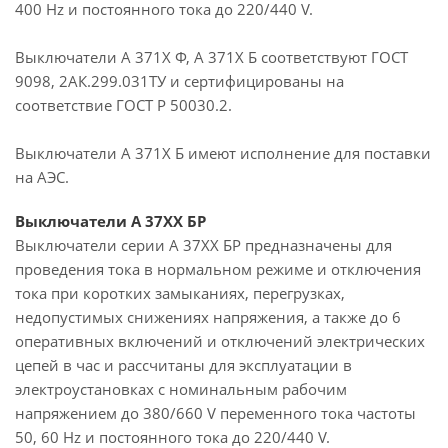
400 Hz и постоянного тока до 220/440 V.
Выключатели А 371Х Ф, А 371Х Б соответствуют ГОСТ
9098, 2АК.299.031ТУ и сертифицированы на
соответствие ГОСТ Р 50030.2.
Выключатели А 371X Б имеют исполнение для поставки
на АЭС.
Выключатели А 37ХХ БР
Выключатели серии А 37ХХ БР предназначены для
проведения тока в нормальном режиме и отключения
тока при коротких замыканиях, перегрузках,
недопустимых снижениях напряжения, а также до 6
оперативных включений и отключений электрических
цепей в час и рассчитаны для эксплуатации в
электроустановках с номинальным рабочим
напряжением до 380/660 V переменного тока частоты
50, 60 Hz и постоянного тока до 220/440 V.