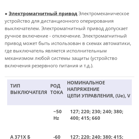
●
Электромагнитный привод
Электромеханическое
устройство для дистанционного оперирования
выключателем. Электромагнитный привод допускает
ручное включение - отключение. Электромагнитный
привод может быть использован в схемах автоматики,
где выключатель является исполнительным
механизмом любой системы защиты (устройство
включения резервного питания и т.д.).
НОМИНАЛЬНОЕ
ТИП
РОД
НАПРЯЖЕНИЕ
ВЫКЛЮЧАТЕЛЯ
ТОКА
ЦЕПИ УПРАВЛЕНИЯ, (Ue), V
~50
127; 220; 230; 240; 380;
Hz
400; 415; 660
А 371Х Б
-60
127; 220; 240; 380; 415;