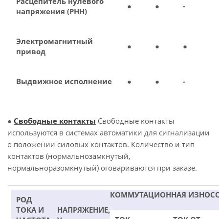
Расцепитель нулевого
●
●
-
напряжения (РНН)
Электромагнитный
●
●
●
привод
Выдвижное исполнение
●
●
-
●
Свободные контакты
Свободные контакты
используются в системах автоматики для сигнализации
о положении силовых контактов. Количество и тип
контактов (нормальнозамкнутый,
нормальноразомкнутый) оговариваются при заказе.
КОММУТАЦИОННАЯ ИЗНОС
РОД
ТОКА И
НАПРЯЖЕНИЕ,