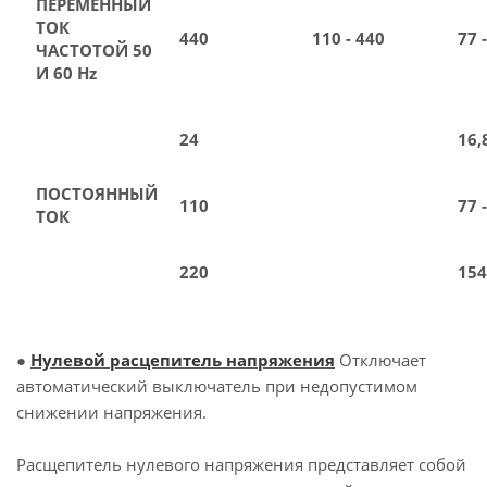
ПЕРЕМЕННЫЙ
ТОК
440
110 - 440
77 
ЧАСТОТОЙ 50
И 60 Hz
24
16,
ПОСТОЯННЫЙ
110
77 
ТОК
220
154
●
Нулевой расцепитель напряжения
Отключает
автоматический выключатель при недопустимом
снижении напряжения.
Расщепитель нулевого напряжения представляет собой