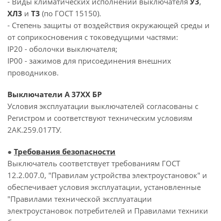
- Виды климатических исполнений выключателя
У3
,
ХЛ3
и
Т3
(по ГОСТ 15150).
- Степень защиты от воздействия окружающей среды и
от соприкосновения с токоведущими частями:
IP20 - оболочки выключателя;
IP00 - зажимов для присоединения внешних
проводников.
Выключатели А 37ХХ БР
Условия эксплуатации выключателей согласованы с
Регистром и соответствуют техническим условиям
2АК.259.017ТУ.
●
Требования безопасности
Выключатель соответствует требованиям ГОСТ
12.2.007.0, "Правилам устройства электроустановок" и
обеспечивает условия эксплуатации, установленные
"Правилами технической эксплуатации
электроустановок потребителей и Правилами техники