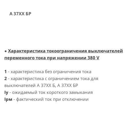
А 37ХХ БР
●
Характеристика токоограничения выключателей
переменного тока при напряжении 380 V
1
- характеристика без ограничения тока
2
- характеристика с ограничением тока для
выключателей А 37ХХ Б, А 37ХХ БР
Iy
- ожидаемый ток короткого замыкания
Iрм
- фактический ток при отключении