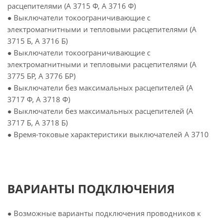
расцепителями (А 3715 Ф, А 3716 Ф)
● Выключатели токоограничивающие с
электромагнитными и тепловыми расцепителями (А
3715 Б, А 3716 Б)
● Выключатели токоограничивающие с
электромагнитными и тепловыми расцепителями (А
3775 БР, А 3776 БР)
● Выключатели без максимальных расцепителей (А
3717 Ф, А 3718 Ф)
● Выключатели без максимальных расцепителей (А
3717 Б, А 3718 Б)
● Время-токовые характеристики выключателей А 3710
ВАРИАНТЫ ПОДКЛЮЧЕНИЯ
● Возможные варианты подключения проводников к