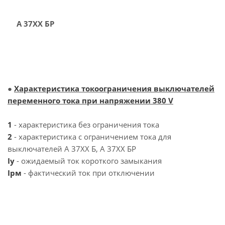
А 37ХХ БР
●
Характеристика токоограничения выключателей
переменного тока при напряжении 380 V
1
- характеристика без ограничения тока
2
- характеристика с ограничением тока для
выключателей А 37ХХ Б, А 37ХХ БР
Iy
- ожидаемый ток короткого замыкания
Iрм
- фактический ток при отключении