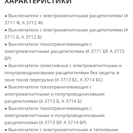
ХАРАКТЕРИСТИКИ
● Выключатели с электромагнитными расцепителями (А
3711 Ф, А 3712 Ф)
● Выключатели с электромагнитными расцепителями (А
3711 Б, А 3712 Б)
● Выключатели токоограничивающие с
электромагнитными расцепителями (А 3771 БР, А 3772
БР)
● Выключатели селективные с электромагнитными и
полупроводниковыми расцепителями без защиты в
зоне токов перегрузки (А 3713 БС, А 3714 БС)
● Выключатели токоограничивающие с
электромагнитными и полупроводниковыми
расцепителями (А 3713 Б, А 3714 Б)
● Выключатели токоограничивающие с
электромагнитными и полупроводниковыми
расцепителями (А 3713 БР, А 3714 БР)
● Выключатели с электромагнитными и тепловыми