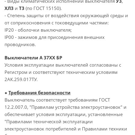
- Виды климатических исполнений выключателя
У3
,
ХЛ3
и
Т3
(по ГОСТ 15150).
- Степень защиты от воздействия окружающей среды и
от соприкосновения с токоведущими частями:
IP20 - оболочки выключателя;
IP00 - зажимов для присоединения внешних
проводников.
Выключатели А 37ХХ БР
Условия эксплуатации выключателей согласованы с
Регистром и соответствуют техническим условиям
2АК.259.017ТУ.
●
Требования безопасности
Выключатель соответствует требованиям ГОСТ
12.2.007.0, "Правилам устройства электроустановок" и
обеспечивает условия эксплуатации, установленные
"Правилами технической эксплуатации
электроустановок потребителей и Правилами техники