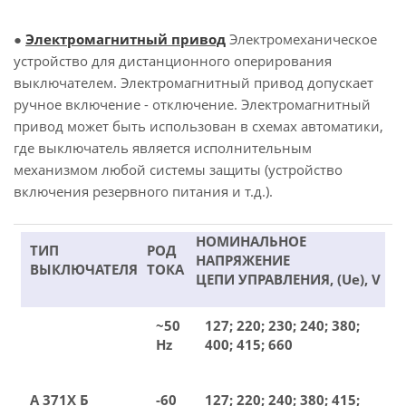
●
Электромагнитный привод
Электромеханическое
устройство для дистанционного оперирования
выключателем. Электромагнитный привод допускает
ручное включение - отключение. Электромагнитный
привод может быть использован в схемах автоматики,
где выключатель является исполнительным
механизмом любой системы защиты (устройство
включения резервного питания и т.д.).
НОМИНАЛЬНОЕ
ТИП
РОД
НАПРЯЖЕНИЕ
ВЫКЛЮЧАТЕЛЯ
ТОКА
ЦЕПИ УПРАВЛЕНИЯ, (Ue), V
~50
127; 220; 230; 240; 380;
Hz
400; 415; 660
А 371Х Б
-60
127; 220; 240; 380; 415;