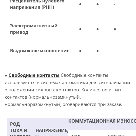
Расцепитель нулевого
●
●
-
напряжения (РНН)
Электромагнитный
●
●
●
привод
Выдвижное исполнение
●
●
-
●
Свободные контакты
Свободные контакты
используются в системах автоматики для сигнализации
о положении силовых контактов. Количество и тип
контактов (нормальнозамкнутый,
нормальноразомкнутый) оговариваются при заказе.
КОММУТАЦИОННАЯ ИЗНОС
РОД
ТОКА И
НАПРЯЖЕНИЕ,