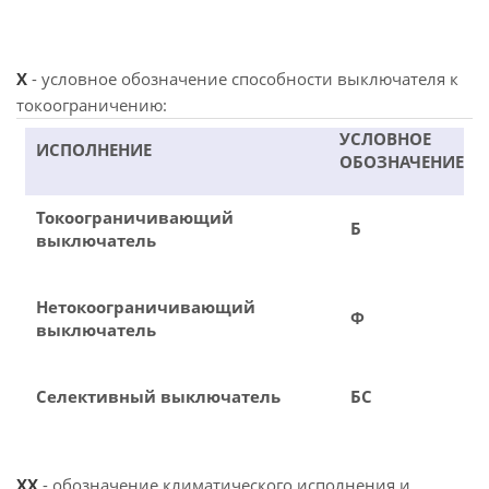
X
- условное обозначение способности выключателя к
токоограничению:
УСЛОВНОЕ
ИСПОЛНЕНИЕ
ОБОЗНАЧЕНИЕ
Токоограничивающий
Б
выключатель
Нетокоограничивающий
Ф
выключатель
Селективный выключатель
БС
XX
- обозначение климатического исполнения и