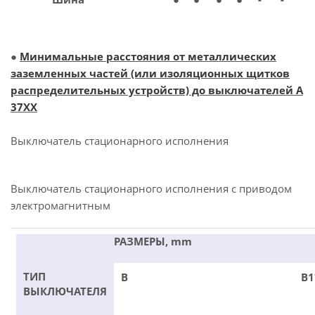
●
Минимальные расстояния от металлических
заземленных частей (или изоляционных щитков
распределительных устройств) до выключателей А
37ХХ
Выключатель стационарного исполнения
Выключатель стационарного исполнения с приводом
электромагнитным
РАЗМЕРЫ, mm
ТИП
В
В1
ВЫКЛЮЧАТЕЛЯ