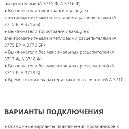
расцепителями (А 3715 Ф, А 3716 Ф)
● Выключатели токоограничивающие с
электромагнитными и тепловыми расцепителями (А
3715 Б, А 3716 Б)
● Выключатели токоограничивающие с
электромагнитными и тепловыми расцепителями (А
3775 БР, А 3776 БР)
● Выключатели без максимальных расцепителей (А
3717 Ф, А 3718 Ф)
● Выключатели без максимальных расцепителей (А
3717 Б, А 3718 Б)
● Время-токовые характеристики выключателей А 3710
ВАРИАНТЫ ПОДКЛЮЧЕНИЯ
● Возможные варианты подключения проводников к