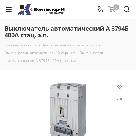
0
Выключатель автоматический А 3794Б
400А стац. э.п.
Главная
-
Каталог
-
Выключатель автоматический
-
Выключатель автоматический серии А
-
Выключатель
автоматический А 3794Б 400А стац. э.п.