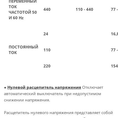
ПЕРЕМЕННЫЙ
ТОК
440
110 - 440
77 
ЧАСТОТОЙ 50
И 60 Hz
24
16,
ПОСТОЯННЫЙ
110
77 
ТОК
220
154
●
Нулевой расцепитель напряжения
Отключает
автоматический выключатель при недопустимом
снижении напряжения.
Расщепитель нулевого напряжения представляет собой