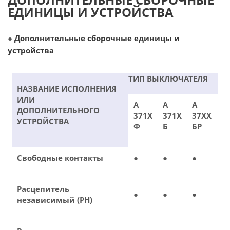
ЕДИНИЦЫ И УСТРОЙСТВА
●
Дополнительные сборочные единицы и
устройства
ТИП ВЫКЛЮЧАТЕЛЯ
НАЗВАНИЕ ИСПОЛНЕНИЯ
ИЛИ
А
А
А
ДОПОЛНИТЕЛЬНОГО
371Х
371Х
37ХХ
УСТРОЙСТВА
Ф
Б
БР
Свободные контакты
●
●
●
Расцепитель
●
●
●
независимый (РН)