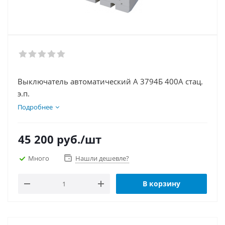
Выключатель автоматический А 3794Б 400А стац.
э.п.
Подробнее
45 200
руб.
/шт
Много
Нашли дешевле?
В корзину