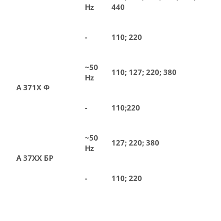
Hz
440
-
110; 220
~50
110; 127; 220; 380
Hz
А 371Х Ф
-
110;220
~50
127; 220; 380
Hz
А 37ХХ БР
-
110; 220