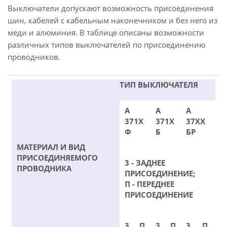
Выключатели допускают возможность присоединения
шин, кабелей с кабельным наконечником и без него из
меди и алюминия. В таблице описаны возможности
различных типов выключателей по присоединению
проводников.
ТИП ВЫКЛЮЧАТЕЛЯ
А
А
А
371Х
371Х
37ХХ
Ф
Б
БР
МАТЕРИАЛ И ВИД
ПРИСОЕДИНЯЕМОГО
3 - ЗАДНЕЕ
ПРОВОДНИКА
ПРИСОЕДИНЕНИЕ;
П - ПЕРЕДНЕЕ
ПРИСОЕДИНЕНИЕ
3
П
3
П
3
П