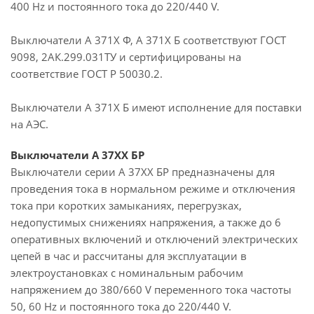
400 Hz и постоянного тока до 220/440 V.
Выключатели А 371Х Ф, А 371Х Б соответствуют ГОСТ
9098, 2АК.299.031ТУ и сертифицированы на
соответствие ГОСТ Р 50030.2.
Выключатели А 371X Б имеют исполнение для поставки
на АЭС.
Выключатели А 37ХХ БР
Выключатели серии А 37ХХ БР предназначены для
проведения тока в нормальном режиме и отключения
тока при коротких замыканиях, перегрузках,
недопустимых снижениях напряжения, а также до 6
оперативных включений и отключений электрических
цепей в час и рассчитаны для эксплуатации в
электроустановках с номинальным рабочим
напряжением до 380/660 V переменного тока частоты
50, 60 Hz и постоянного тока до 220/440 V.