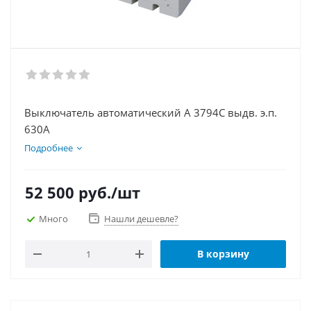
Выключатель автоматический А 3794С выдв. э.п.
630А
Подробнее
52 500
руб.
/шт
Много
Нашли дешевле?
В корзину