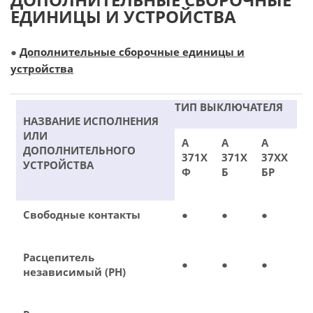
ЕДИНИЦЫ И УСТРОЙСТВА
●
Дополнительные сборочные единицы и
устройства
ТИП ВЫКЛЮЧАТЕЛЯ
НАЗВАНИЕ ИСПОЛНЕНИЯ
ИЛИ
А
А
А
ДОПОЛНИТЕЛЬНОГО
371Х
371Х
37ХХ
УСТРОЙСТВА
Ф
Б
БР
Свободные контакты
●
●
●
Расцепитель
●
●
●
независимый (РН)