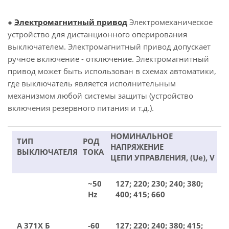
●
Электромагнитный привод
Электромеханическое
устройство для дистанционного оперирования
выключателем. Электромагнитный привод допускает
ручное включение - отключение. Электромагнитный
привод может быть использован в схемах автоматики,
где выключатель является исполнительным
механизмом любой системы защиты (устройство
включения резервного питания и т.д.).
НОМИНАЛЬНОЕ
ТИП
РОД
НАПРЯЖЕНИЕ
ВЫКЛЮЧАТЕЛЯ
ТОКА
ЦЕПИ УПРАВЛЕНИЯ, (Ue), V
~50
127; 220; 230; 240; 380;
Hz
400; 415; 660
А 371Х Б
-60
127; 220; 240; 380; 415;