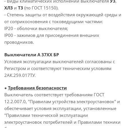
- Виды климатических исполнений выключателя
У3
,
ХЛ3
и
Т3
(по ГОСТ 15150).
- Степень защиты от воздействия окружающей среды и
от соприкосновения с токоведущими частями:
IP20 - оболочки выключателя;
IP00 - зажимов для присоединения внешних
проводников.
Выключатели А 37ХХ БР
Условия эксплуатации выключателей согласованы с
Регистром и соответствуют техническим условиям
2АК.259.017ТУ.
●
Требования безопасности
Выключатель соответствует требованиям ГОСТ
12.2.007.0, "Правилам устройства электроустановок" и
обеспечивает условия эксплуатации, установленные
"Правилами технической эксплуатации
электроустановок потребителей и Правилами техники