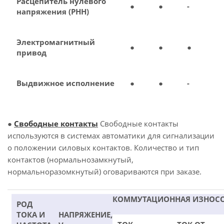
Расцепитель нулевого
●
●
-
напряжения (РНН)
Электромагнитный
●
●
●
привод
Выдвижное исполнение
●
●
-
●
Свободные контакты
Свободные контакты
используются в системах автоматики для сигнализации
о положении силовых контактов. Количество и тип
контактов (нормальнозамкнутый,
нормальноразомкнутый) оговариваются при заказе.
КОММУТАЦИОННАЯ ИЗНОС
РОД
ТОКА И
НАПРЯЖЕНИЕ,