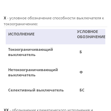
X
- условное обозначение способности выключателя к
токоограничению:
УСЛОВНОЕ
ИСПОЛНЕНИЕ
ОБОЗНАЧЕНИЕ
Токоограничивающий
Б
выключатель
Нетокоограничивающий
Ф
выключатель
Селективный выключатель
БС
XX
- обозначение климатического исполнения и