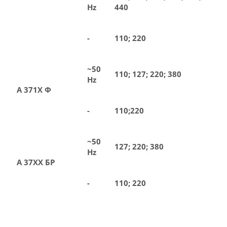
Hz
440
-
110; 220
~50
110; 127; 220; 380
Hz
А 371Х Ф
-
110;220
~50
127; 220; 380
Hz
А 37ХХ БР
-
110; 220