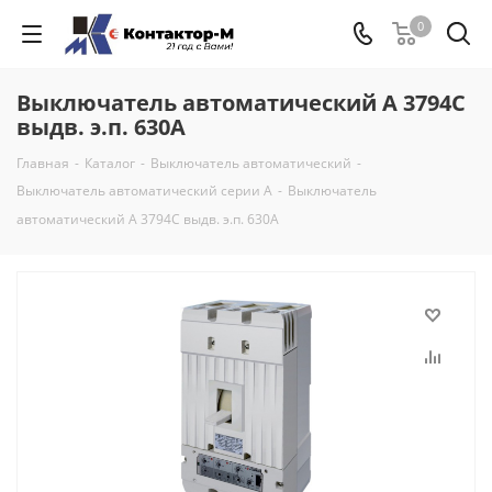
0
Выключатель автоматический А 3794С
выдв. э.п. 630А
Главная
-
Каталог
-
Выключатель автоматический
-
Выключатель автоматический серии А
-
Выключатель
автоматический А 3794С выдв. э.п. 630А