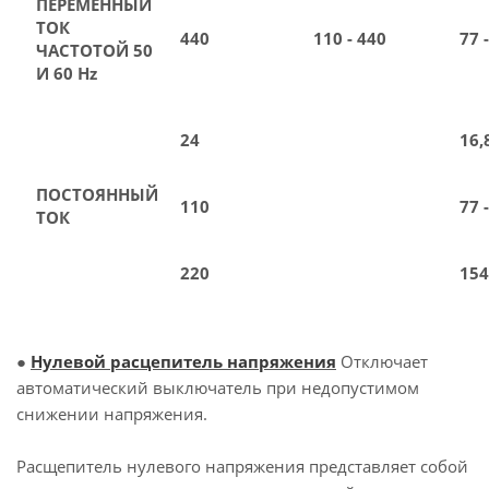
ПЕРЕМЕННЫЙ
ТОК
440
110 - 440
77 
ЧАСТОТОЙ 50
И 60 Hz
24
16,
ПОСТОЯННЫЙ
110
77 
ТОК
220
154
●
Нулевой расцепитель напряжения
Отключает
автоматический выключатель при недопустимом
снижении напряжения.
Расщепитель нулевого напряжения представляет собой