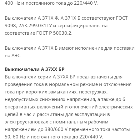
400 Hz и постоянного тока до 220/440 V.
Выключатели А 371Х Ф, А 371Х Б соответствуют ГОСТ
9098, 2АК.299.031ТУ и сертифицированы на
соответствие ГОСТ Р 50030.2.
Выключатели А 371X Б имеют исполнение для поставки
на АЭС.
Выключатели А 37ХХ БР
Выключатели серии А 37ХХ БР предназначены для
проведения тока в нормальном режиме и отключения
тока при коротких замыканиях, перегрузках,
недопустимых снижениях напряжения, а также до 6
оперативных включений и отключений электрических
цепей в час и рассчитаны для эксплуатации в
электроустановках с номинальным рабочим
напряжением до 380/660 V переменного тока частоты
50, 60 Hz и постоянного тока до 220/440 V.