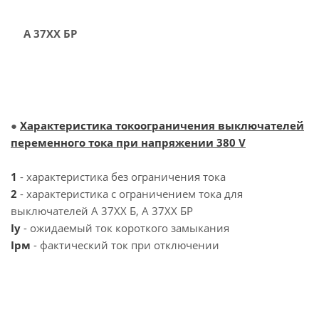
А 37ХХ БР
●
Характеристика токоограничения выключателей
переменного тока при напряжении 380 V
1
- характеристика без ограничения тока
2
- характеристика с ограничением тока для
выключателей А 37ХХ Б, А 37ХХ БР
Iy
- ожидаемый ток короткого замыкания
Iрм
- фактический ток при отключении