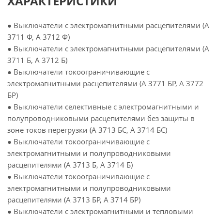
ХАРАКТЕРИСТИКИ
● Выключатели с электромагнитными расцепителями (А
3711 Ф, А 3712 Ф)
● Выключатели с электромагнитными расцепителями (А
3711 Б, А 3712 Б)
● Выключатели токоограничивающие с
электромагнитными расцепителями (А 3771 БР, А 3772
БР)
● Выключатели селективные с электромагнитными и
полупроводниковыми расцепителями без защиты в
зоне токов перегрузки (А 3713 БС, А 3714 БС)
● Выключатели токоограничивающие с
электромагнитными и полупроводниковыми
расцепителями (А 3713 Б, А 3714 Б)
● Выключатели токоограничивающие с
электромагнитными и полупроводниковыми
расцепителями (А 3713 БР, А 3714 БР)
● Выключатели с электромагнитными и тепловыми