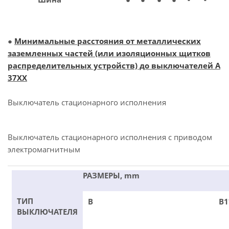
●
Минимальные расстояния от металлических
заземленных частей (или изоляционных щитков
распределительных устройств) до выключателей А
37ХХ
Выключатель стационарного исполнения
Выключатель стационарного исполнения с приводом
электромагнитным
РАЗМЕРЫ, mm
ТИП
В
В1
ВЫКЛЮЧАТЕЛЯ