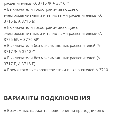
расцепителями (А 3715 Ф, А 3716 Ф)
● Выключатели токоограничивающие с
электромагнитными и тепловыми расцепителями (А
3715 Б, А 3716 Б)
● Выключатели токоограничивающие с
электромагнитными и тепловыми расцепителями (А
3775 БР, А 3776 БР)
● Выключатели без максимальных расцепителей (А
3717 Ф, А 3718 Ф)
● Выключатели без максимальных расцепителей (А
3717 Б, А 3718 Б)
● Время-токовые характеристики выключателей А 3710
ВАРИАНТЫ ПОДКЛЮЧЕНИЯ
● Возможные варианты подключения проводников к