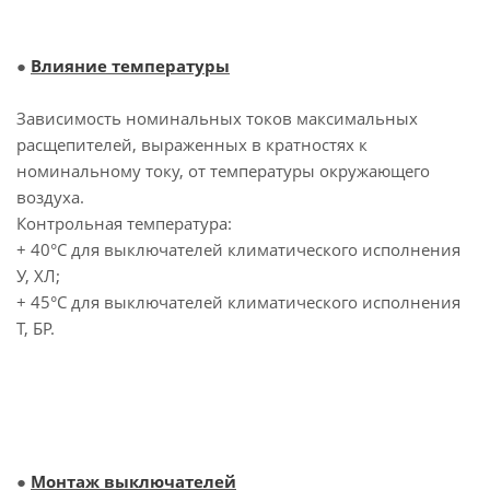
●
Влияние температуры
Зависимость номинальных токов максимальных
расщепителей, выраженных в кратностях к
номинальному току, от температуры окружающего
воздуха.
Контрольная температура:
+ 40°С для выключателей климатического исполнения
У, ХЛ;
+ 45°С для выключателей климатического исполнения
Т, БР.
●
Монтаж выключателей