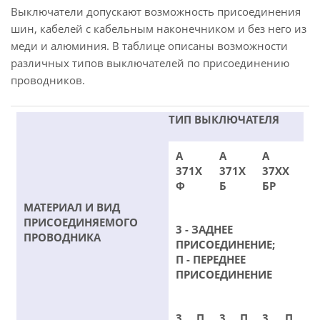
Выключатели допускают возможность присоединения
шин, кабелей с кабельным наконечником и без него из
меди и алюминия. В таблице описаны возможности
различных типов выключателей по присоединению
проводников.
ТИП ВЫКЛЮЧАТЕЛЯ
А
А
А
371Х
371Х
37ХХ
Ф
Б
БР
МАТЕРИАЛ И ВИД
ПРИСОЕДИНЯЕМОГО
3 - ЗАДНЕЕ
ПРОВОДНИКА
ПРИСОЕДИНЕНИЕ;
П - ПЕРЕДНЕЕ
ПРИСОЕДИНЕНИЕ
3
П
3
П
3
П