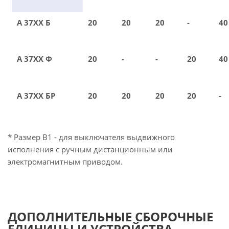
А 37ХХ Б
20
20
20
-
40
А 37ХХ Ф
20
-
-
20
40
А 37ХХ БР
20
20
20
20
-
* Размер В1 - для выключателя выдвижного
исполнения с ручным дистанционным или
электромагнитным приводом.
ДОПОЛНИТЕЛЬНЫЕ СБОРОЧНЫЕ
ЕДИНИЦЫ И УСТРОЙСТВА