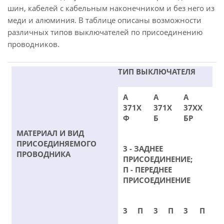
шин, кабелей с кабельным наконечником и без него из
меди и алюминия. В таблице описаны возможности
различных типов выключателей по присоединению
проводников.
ТИП ВЫКЛЮЧАТЕЛЯ
А
А
А
371Х
371Х
37ХХ
Ф
Б
БР
МАТЕРИАЛ И ВИД
ПРИСОЕДИНЯЕМОГО
3 - ЗАДНЕЕ
ПРОВОДНИКА
ПРИСОЕДИНЕНИЕ;
П - ПЕРЕДНЕЕ
ПРИСОЕДИНЕНИЕ
3
П
3
П
3
П