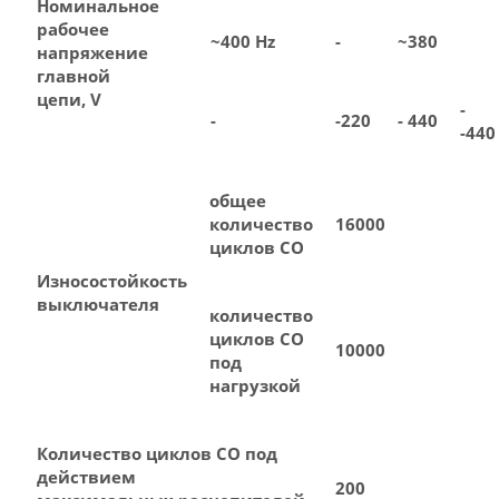
Номинальное
рабочее
~400 Hz
-
~380
напряжение
главной
цепи, V
-
-
-220
- 440
-440
общее
количество
16000
циклов СО
Износостойкость
выключателя
количество
циклов СО
10000
под
нагрузкой
Количество циклов СО под
действием
200