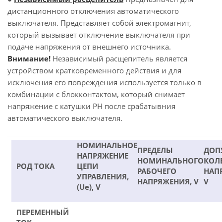
дистанционного отключения автоматического
выключателя. Представляет собой электромагнит,
который вызывает отключение выключателя при
подаче напряжения от внешнего источника.
Внимание!
Независимый расщепитель является
устройством кратковременного действия и для
исключения его повреждения используется только в
комбинации с блокконтактом, который снимает
напряжение с катушки РН после срабатывния
автоматического выключателя.
НОМИНАЛЬНОЕ
ПРЕДЕЛЫ
ДОП
НАПРЯЖЕНИЕ
НОМИНАЛЬНОГО
КОЛ
РОД ТОКА
ЦЕПИ
РАБОЧЕГО
НАП
УПРАВЛЕНИЯ,
НАПРЯЖЕНИЯ, V
V
(Ue), V
ПЕРЕМЕННЫЙ