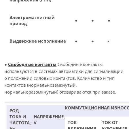
Электромагнитный
●
●
●
привод
Выдвижное исполнение
●
●
-
●
Свободные контакты
Свободные контакты
используются в системах автоматики для сигнализации
о положении силовых контактов. Количество и тип
контактов (нормальнозамкнутый,
нормальноразомкнутый) оговариваются при заказе.
КОММУТАЦИОННАЯ ИЗНОС
РОД
ТОКА И
НАПРЯЖЕНИЕ,
ТОК
ТОК ОТ-
ЧАСТОТА,
V
ВКЛЮЧЕНИЯ
КЛЮЧЕНИЯ
Hz