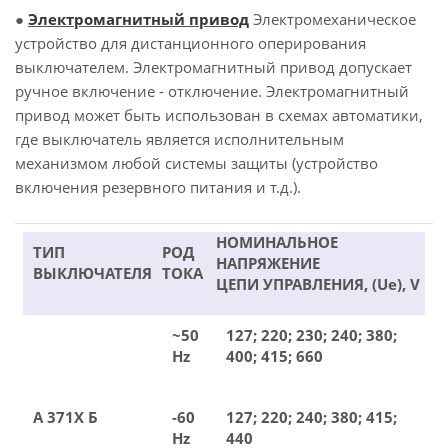
●
Электромагнитный привод
Электромеханическое
устройство для дистанционного оперирования
выключателем. Электромагнитный привод допускает
ручное включение - отключение. Электромагнитный
привод может быть использован в схемах автоматики,
где выключатель является исполнительным
механизмом любой системы защиты (устройство
включения резервного питания и т.д.).
НОМИНАЛЬНОЕ
ТИП
РОД
НАПРЯЖЕНИЕ
ВЫКЛЮЧАТЕЛЯ
ТОКА
ЦЕПИ УПРАВЛЕНИЯ, (Ue), V
~50
127; 220; 230; 240; 380;
Hz
400; 415; 660
А 371Х Б
-60
127; 220; 240; 380; 415;
Hz
440