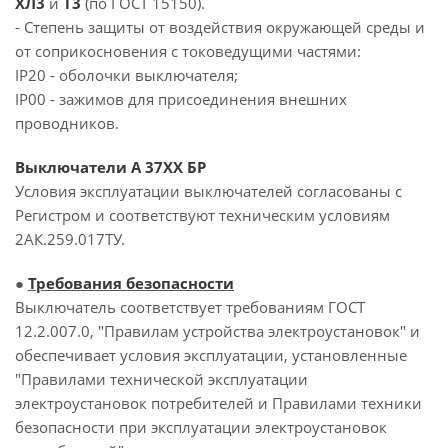
ХЛ3
и
Т3
(по ГОСТ 15150).
- Степень защиты от воздействия окружающей среды и
от соприкосновения с токоведущими частями:
IP20 - оболочки выключателя;
IP00 - зажимов для присоединения внешних
проводников.
Выключатели А 37ХХ БР
Условия эксплуатации выключателей согласованы с
Регистром и соответствуют техническим условиям
2АК.259.017ТУ.
●
Требования безопасности
Выключатель соответствует требованиям ГОСТ
12.2.007.0, "Правилам устройства электроустановок" и
обеспечивает условия эксплуатации, установленные
"Правилами технической эксплуатации
электроустановок потребителей и Правилами техники
безопасности при эксплуатации электроустановок