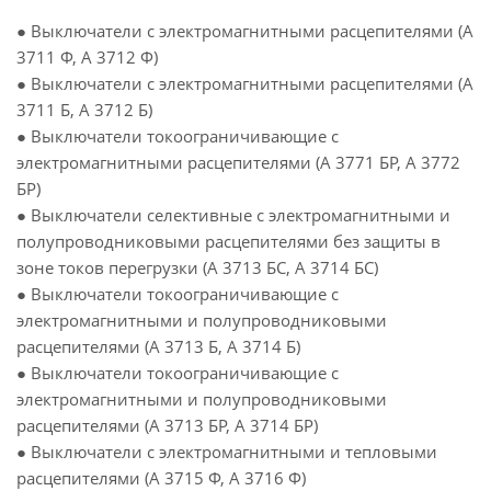
● Выключатели с электромагнитными расцепителями (А
3711 Ф, А 3712 Ф)
● Выключатели с электромагнитными расцепителями (А
3711 Б, А 3712 Б)
● Выключатели токоограничивающие с
электромагнитными расцепителями (А 3771 БР, А 3772
БР)
● Выключатели селективные с электромагнитными и
полупроводниковыми расцепителями без защиты в
зоне токов перегрузки (А 3713 БС, А 3714 БС)
● Выключатели токоограничивающие с
электромагнитными и полупроводниковыми
расцепителями (А 3713 Б, А 3714 Б)
● Выключатели токоограничивающие с
электромагнитными и полупроводниковыми
расцепителями (А 3713 БР, А 3714 БР)
● Выключатели с электромагнитными и тепловыми
расцепителями (А 3715 Ф, А 3716 Ф)