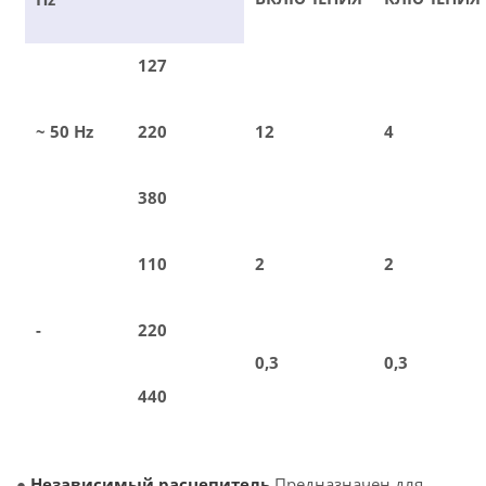
127
~ 50 Hz
220
12
4
380
110
2
2
-
220
0,3
0,3
440
●
Независимый расцепитель
Предназначен для