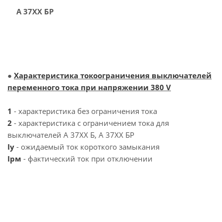
А 37ХХ БР
●
Характеристика токоограничения выключателей
переменного тока при напряжении 380 V
1
- характеристика без ограничения тока
2
- характеристика с ограничением тока для
выключателей А 37ХХ Б, А 37ХХ БР
Iy
- ожидаемый ток короткого замыкания
Iрм
- фактический ток при отключении