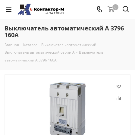
0
Выключатель автоматический А 3796
160А
Главная
-
Каталог
-
Выключатель автоматический
-
Выключатель автоматический серии А
-
Выключатель
автоматический А 3796 160А