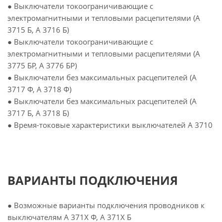
● Выключатели токоограничивающие с
электромагнитными и тепловыми расцепителями (А
3715 Б, А 3716 Б)
● Выключатели токоограничивающие с
электромагнитными и тепловыми расцепителями (А
3775 БР, А 3776 БР)
● Выключатели без максимальных расцепителей (А
3717 Ф, А 3718 Ф)
● Выключатели без максимальных расцепителей (А
3717 Б, А 3718 Б)
● Время-токовые характеристики выключателей А 3710
ВАРИАНТЫ ПОДКЛЮЧЕНИЯ
● Возможные варианты подключения проводников к
выключателям А 371Х Ф, А 371Х Б