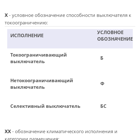
X
- условное обозначение способности выключателя к
токоограничению:
УСЛОВНОЕ
ИСПОЛНЕНИЕ
ОБОЗНАЧЕНИЕ
Токоограничивающий
Б
выключатель
Нетокоограничивающий
Ф
выключатель
Селективный выключатель
БС
XX
- обозначение климатического исполнения и
категории размещения: