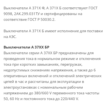
Выключатели А 371Х Ф, А 371Х Б соответствуют ГОСТ
9098, 2АК.299.031ТУ и сертифицированы на
соответствие ГОСТ Р 50030.2.
Выключатели А 371X Б имеют исполнение для поставки
на АЭС.
Выключатели А 37ХХ БР
Выключатели серии А 37ХХ БР предназначены для
проведения тока в нормальном режиме и отключения
тока при коротких замыканиях, перегрузках,
недопустимых снижениях напряжения, а также до 6
оперативных включений и отключений электрических
цепей в час и рассчитаны для эксплуатации в
электроустановках с номинальным рабочим
напряжением до 380/660 V переменного тока частоты
50, 60 Hz и постоянного тока до 220/440 V.