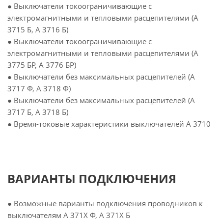
● Выключатели токоограничивающие с
электромагнитными и тепловыми расцепителями (А
3715 Б, А 3716 Б)
● Выключатели токоограничивающие с
электромагнитными и тепловыми расцепителями (А
3775 БР, А 3776 БР)
● Выключатели без максимальных расцепителей (А
3717 Ф, А 3718 Ф)
● Выключатели без максимальных расцепителей (А
3717 Б, А 3718 Б)
● Время-токовые характеристики выключателей А 3710
ВАРИАНТЫ ПОДКЛЮЧЕНИЯ
● Возможные варианты подключения проводников к
выключателям А 371Х Ф, А 371Х Б