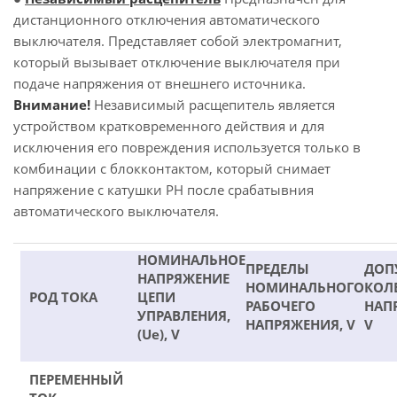
дистанционного отключения автоматического
выключателя. Представляет собой электромагнит,
который вызывает отключение выключателя при
подаче напряжения от внешнего источника.
Внимание!
Независимый расщепитель является
устройством кратковременного действия и для
исключения его повреждения используется только в
комбинации с блокконтактом, который снимает
напряжение с катушки РН после срабатывния
автоматического выключателя.
НОМИНАЛЬНОЕ
ПРЕДЕЛЫ
ДОП
НАПРЯЖЕНИЕ
НОМИНАЛЬНОГО
КОЛ
РОД ТОКА
ЦЕПИ
РАБОЧЕГО
НАП
УПРАВЛЕНИЯ,
НАПРЯЖЕНИЯ, V
V
(Ue), V
ПЕРЕМЕННЫЙ