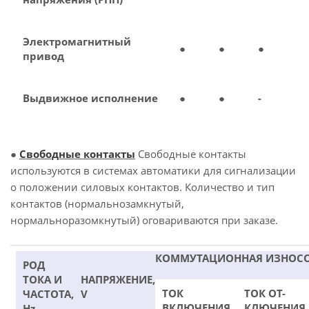
Электромагнитный
●
●
●
привод
Выдвижное исполнение
●
●
-
●
Свободные контакты
Свободные контакты
используются в системах автоматики для сигнализации
о положении силовых контактов. Количество и тип
контактов (нормальнозамкнутый,
нормальноразомкнутый) оговариваются при заказе.
КОММУТАЦИОННАЯ ИЗНОС
РОД
ТОКА И
НАПРЯЖЕНИЕ,
ТОК
ТОК ОТ-
ЧАСТОТА,
V
ВКЛЮЧЕНИЯ
КЛЮЧЕНИЯ
Hz