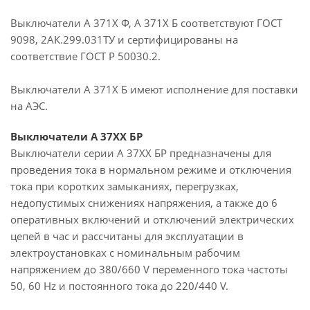
Выключатели А 371Х Ф, А 371Х Б соответствуют ГОСТ
9098, 2АК.299.031ТУ и сертифицированы на
соответствие ГОСТ Р 50030.2.
Выключатели А 371X Б имеют исполнение для поставки
на АЭС.
Выключатели А 37ХХ БР
Выключатели серии А 37ХХ БР предназначены для
проведения тока в нормальном режиме и отключения
тока при коротких замыканиях, перегрузках,
недопустимых снижениях напряжения, а также до 6
оперативных включений и отключений электрических
цепей в час и рассчитаны для эксплуатации в
электроустановках с номинальным рабочим
напряжением до 380/660 V переменного тока частоты
50, 60 Hz и постоянного тока до 220/440 V.