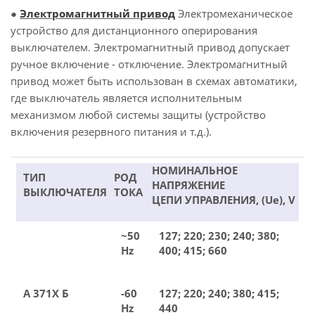
●
Электромагнитный привод
Электромеханическое
устройство для дистанционного оперирования
выключателем. Электромагнитный привод допускает
ручное включение - отключение. Электромагнитный
привод может быть использован в схемах автоматики,
где выключатель является исполнительным
механизмом любой системы защиты (устройство
включения резервного питания и т.д.).
НОМИНАЛЬНОЕ
ТИП
РОД
НАПРЯЖЕНИЕ
ВЫКЛЮЧАТЕЛЯ
ТОКА
ЦЕПИ УПРАВЛЕНИЯ, (Ue), V
~50
127; 220; 230; 240; 380;
Hz
400; 415; 660
А 371Х Б
-60
127; 220; 240; 380; 415;
Hz
440