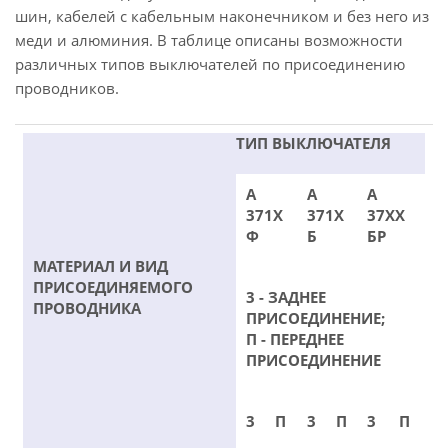
шин, кабелей с кабельным наконечником и без него из
меди и алюминия. В таблице описаны возможности
различных типов выключателей по присоединению
проводников.
ТИП ВЫКЛЮЧАТЕЛЯ
А
А
А
371Х
371Х
37ХХ
Ф
Б
БР
МАТЕРИАЛ И ВИД
ПРИСОЕДИНЯЕМОГО
3 - ЗАДНЕЕ
ПРОВОДНИКА
ПРИСОЕДИНЕНИЕ;
П - ПЕРЕДНЕЕ
ПРИСОЕДИНЕНИЕ
3
П
3
П
3
П