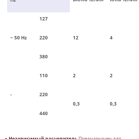
127
~ 50 Hz
220
12
4
380
110
2
2
-
220
0,3
0,3
440
●
Независимый расцепитель
Предназначен для