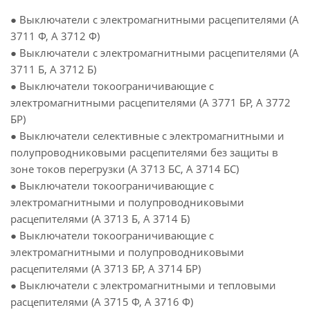
● Выключатели с электромагнитными расцепителями (А
3711 Ф, А 3712 Ф)
● Выключатели с электромагнитными расцепителями (А
3711 Б, А 3712 Б)
● Выключатели токоограничивающие с
электромагнитными расцепителями (А 3771 БР, А 3772
БР)
● Выключатели селективные с электромагнитными и
полупроводниковыми расцепителями без защиты в
зоне токов перегрузки (А 3713 БС, А 3714 БС)
● Выключатели токоограничивающие с
электромагнитными и полупроводниковыми
расцепителями (А 3713 Б, А 3714 Б)
● Выключатели токоограничивающие с
электромагнитными и полупроводниковыми
расцепителями (А 3713 БР, А 3714 БР)
● Выключатели с электромагнитными и тепловыми
расцепителями (А 3715 Ф, А 3716 Ф)