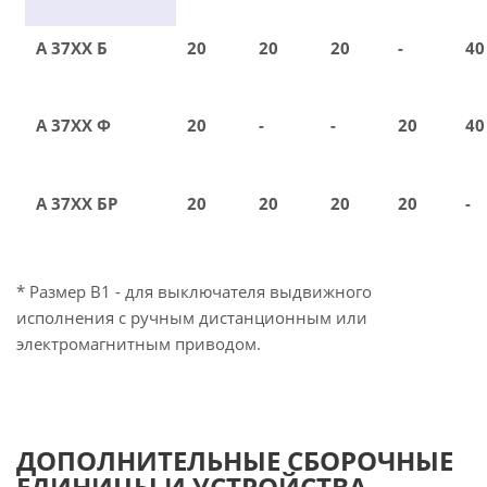
А 37ХХ Б
20
20
20
-
40
А 37ХХ Ф
20
-
-
20
40
А 37ХХ БР
20
20
20
20
-
* Размер В1 - для выключателя выдвижного
исполнения с ручным дистанционным или
электромагнитным приводом.
ДОПОЛНИТЕЛЬНЫЕ СБОРОЧНЫЕ
ЕДИНИЦЫ И УСТРОЙСТВА