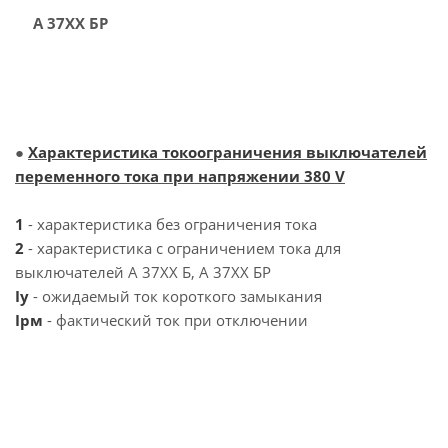
А 37ХХ БР
●
Характеристика токоограничения выключателей
переменного тока при напряжении 380 V
1
- характеристика без ограничения тока
2
- характеристика с ограничением тока для
выключателей А 37ХХ Б, А 37ХХ БР
Iy
- ожидаемый ток короткого замыкания
Iрм
- фактический ток при отключении