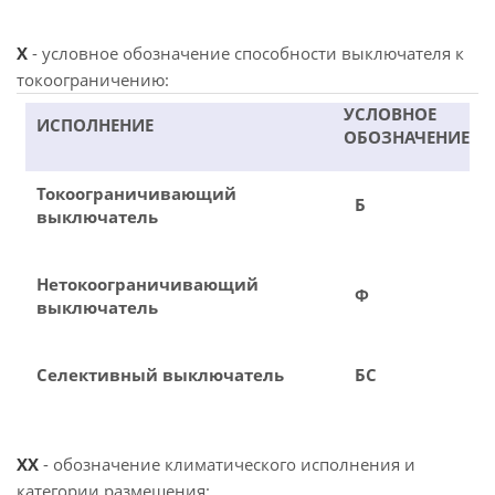
X
- условное обозначение способности выключателя к
токоограничению:
УСЛОВНОЕ
ИСПОЛНЕНИЕ
ОБОЗНАЧЕНИЕ
Токоограничивающий
Б
выключатель
Нетокоограничивающий
Ф
выключатель
Селективный выключатель
БС
XX
- обозначение климатического исполнения и
категории размещения: