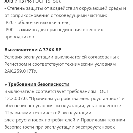
ХЛ3
и
Т3
(по ГОСТ 15150).
- Степень защиты от воздействия окружающей среды и
от соприкосновения с токоведущими частями:
IP20 - оболочки выключателя;
IP00 - зажимов для присоединения внешних
проводников.
Выключатели А 37ХХ БР
Условия эксплуатации выключателей согласованы с
Регистром и соответствуют техническим условиям
2АК.259.017ТУ.
●
Требования безопасности
Выключатель соответствует требованиям ГОСТ
12.2.007.0, "Правилам устройства электроустановок" и
обеспечивает условия эксплуатации, установленные
"Правилами технической эксплуатации
электроустановок потребителей и Правилами техники
безопасности при эксплуатации электроустановок