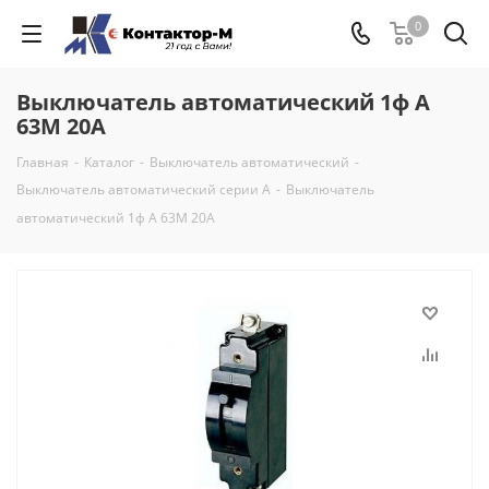
0
Выключатель автоматический 1ф А
63М 20А
Главная
-
Каталог
-
Выключатель автоматический
-
Выключатель автоматический серии А
-
Выключатель
автоматический 1ф А 63М 20А