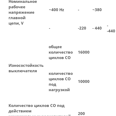
Номинальное
рабочее
~400 Hz
-
~380
напряжение
главной
цепи, V
-
-
-220
- 440
-440
общее
количество
16000
циклов СО
Износостойкость
выключателя
количество
циклов СО
10000
под
нагрузкой
Количество циклов СО под
действием
200