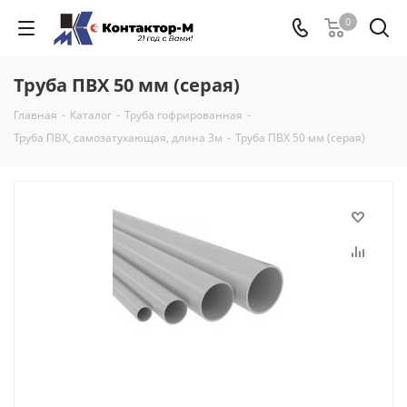
0
Труба ПВХ 50 мм (серая)
Главная
-
Каталог
-
Труба гофрированная
-
Труба ПВХ, самозатухающая, длина 3м
-
Труба ПВХ 50 мм (серая)