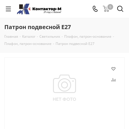
0
Патрон подвесной Е27
Главная
-
Каталог
-
Светильник
-
Плафон, патрон-основание
-
Плафон, патрон-основание
-
Патрон подвесной Е27