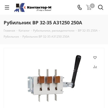
0
Рубильник ВР 32-35 А31250 250А
Главная
-
Каталог
-
Рубильники, разъединители
-
ВР 32-35 250А
-
Рубильник
-
Рубильник ВР 32-35 А31250 250А