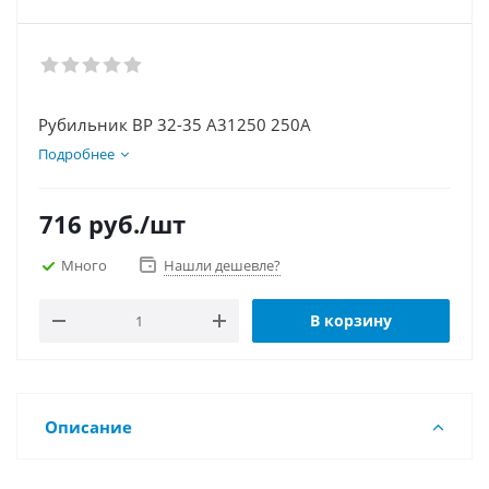
Рубильник ВР 32-35 А31250 250А
Подробнее
716
руб.
/шт
Много
Нашли дешевле?
В корзину
Описание