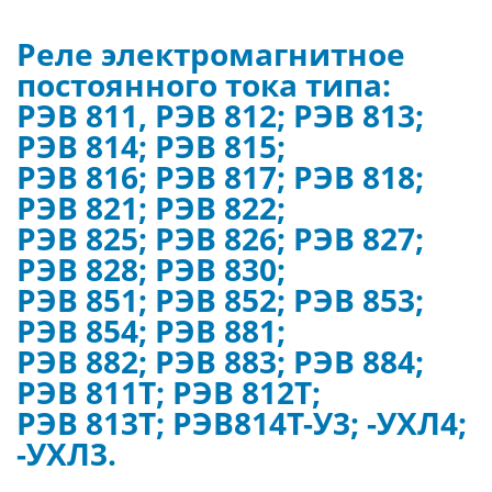
Реле электромагнитное
постоянного тока типа:
РЭВ 811, РЭВ 812; РЭВ 813;
РЭВ 814; РЭВ 815;
РЭВ 816; РЭВ 817; РЭВ 818;
РЭВ 821; РЭВ 822;
РЭВ 825; РЭВ 826; РЭВ 827;
РЭВ 828; РЭВ 830;
РЭВ 851; РЭВ 852; РЭВ 853;
РЭВ 854; РЭВ 881;
РЭВ 882; РЭВ 883; РЭВ 884;
РЭВ 811Т; РЭВ 812Т;
РЭВ 813Т; РЭВ814Т-У3; -УХЛ4;
-УХЛ3.