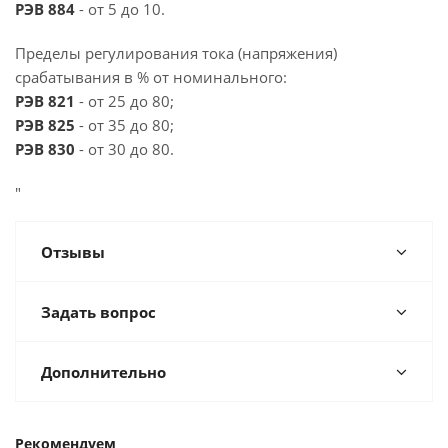
РЭВ 884
- от 5 до 10.
Пределы регулирования тока (напряжения)
срабатывания в % от номинального:
РЭВ 821
- от 25 до 80;
РЭВ 825
- от 35 до 80;
РЭВ 830
- от 30 до 80.
"
Отзывы
Задать вопрос
Дополнительно
Рекомендуем