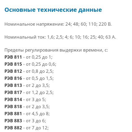
Основные технические данные
Номинальное напряжение: 24; 48; 60; 110; 220 В.
Номинальный ток: 1,6; 2,5; 4; 6; 10; 16; 25; 40; 63 А.
Пределы регулирования выдержки времени, с:
РЭВ 811
- от 0,25 до 1;
РЭВ 815
- от 0,25 до 0,6;
РЭВ 812
- от 0,8 до 2,5;
РЭВ 816
- от 0,5 до 1,5;
РЭВ 813
- от 2 до 3,5;
РЭВ 817
- от 1,2 до 2,5;
РЭВ 814
- от 3 до 5;
РЭВ 818
- от 2 до 3,5;
РЭВ 881
- от 4,5 до 8;
РЭВ 883
- от 3 до 6;
РЭВ 882
- от 7 до 12;