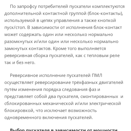
По запрофсу потребителей пускатели комплектуются
дополнительной контактной группой (блок-контакты),
используемой в цепях управления а также кнопкой
пуск/стоп. В зависимости от исполнения блок-контакт
может содержать один или несколько нормально
разомкнутых и/или один или несколько нормально
замкнутых контактов. Кроме того выполняется
реверсивная сборка пускателей, как с тепловым реле
так и без него.
Реверсивное исполнение пускателей ПМЛ
осуществляет реверсирование трёхфазных двигателей
путём изменения порядка следования фаз и
представляет собой два пускателя, смонтированных
и
сблокированных механической и/или электрической
блокировкой, что исключает возможность
одновременного включения пускателей.
Выбор пускателя в зависимости от мощности