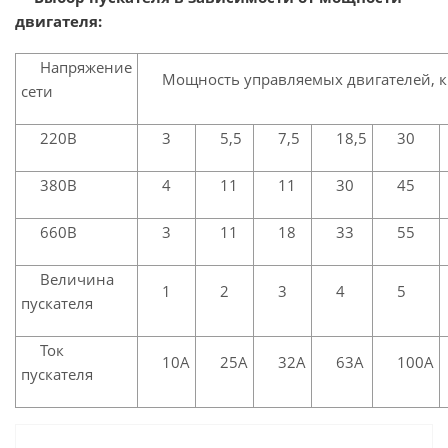
двигателя:
Напряжение
Мощность управляемых двигателей, к
сети
220В
3
5,5
7,5
18,5
30
380В
4
11
11
30
45
660В
3
11
18
33
55
Величина
1
2
3
4
5
пускателя
Ток
10А
25А
32А
63А
100А
пускателя