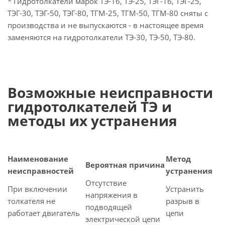
* Гидротолкатели марок ТЭ-16, ТЭ-25, ТЭГ-16, ТЭГ-25,
ТЭГ-30, ТЭГ-50, ТЭГ-80, ТГМ-25, ТГМ-50, ТГМ-80 сняты с
производства и не выпускаются - в настоящее время
заменяются на гидротолкатели ТЭ-30, ТЭ-50, ТЭ-80.
Возможные неисправности
гидротолкателей ТЭ и
методы их устранения
Наименование
Метод
Вероятная причина
неисправностей
устранения
Отсутствие
При включении
Устранить
напряжения в
толкателя не
разрыв в
подводящей
работает двигатель
цепи
электрической цепи