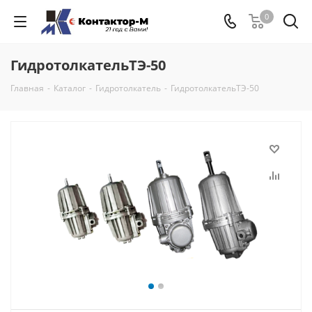
0
ГидротолкательТЭ-50
Главная
-
Каталог
-
Гидротолкатель
-
ГидротолкательТЭ-50