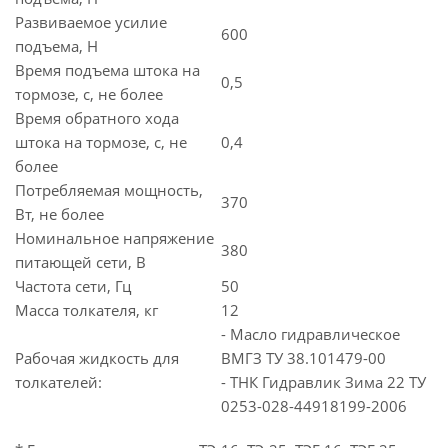
Развиваемое усилие
600
подъема, Н
Время подъема штока на
0,5
тормозе, с, не более
Время обратного хода
штока на тормозе, с, не
0,4
более
Потребляемая мощность,
370
Вт, не более
Номинальное напряжение
380
питающей сети, В
Частота сети, Гц
50
Масса толкателя, кг
12
- Масло гидравлическое
Рабочая жидкость для
ВМГЗ ТУ 38.101479-00
толкателей:
- ТНК Гидравлик Зима 22 ТУ
0253-028-44918199-2006