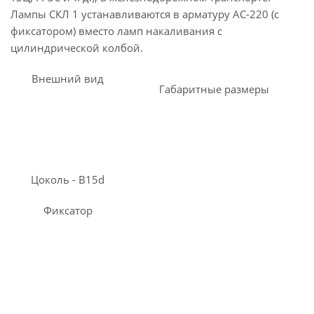
Лампы СКЛ 1 устанавливаются в арматуру АС-220 (с
фиксатором) вместо ламп накаливания с
цилиндрической колбой.
Внешний вид
Габаритные размеры
Цоколь - B15d
Фиксатор