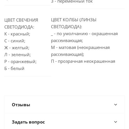
3 - переменный ток
ЦВЕТ КОЛБЫ (ЛИНЗЫ
ЦВЕТ СВЕЧЕНИЯ
СВЕТОДИОДА):
СВЕТОДИОДА:
_ - по умолчанию - окрашенная
К - красный;
рассеивающая;
С - синий;
М - матовая (неокрашенная
Ж - желтый;
рассеивающая);
Л - зеленый;
П - прозрачная неокрашенная
Р - оранжевый;
Б - белый
Отзывы
Задать вопрос