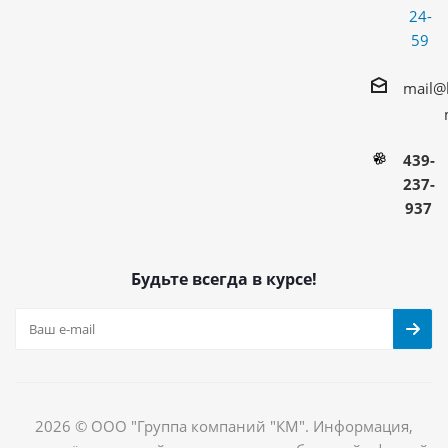
24-
59
mail@
439-
237-
937
Будьте всегда в курсе!
2026 © ООО "Группа компаний "КМ". Информация,