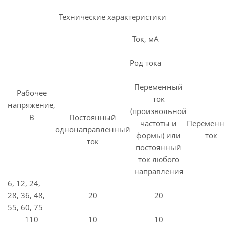
Технические характеристики
Ток, мА
Род тока
Переменный
Рабочее
ток
напряжение,
(произвольной
В
Постоянный
частоты и
Перемен
однонаправленный
формы) или
ток
ток
постоянный
ток любого
направления
6, 12, 24,
28, 36, 48,
20
20
55, 60, 75
110
10
10