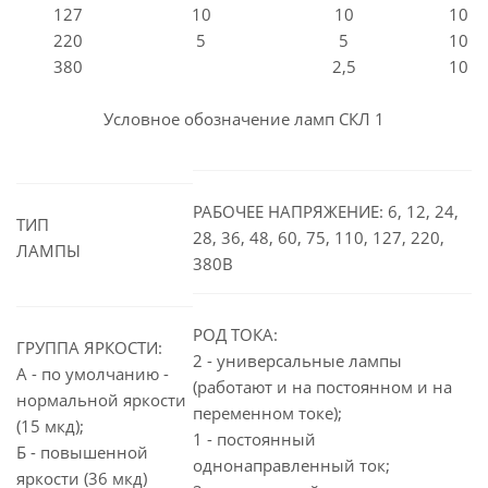
127
10
10
10
220
5
5
10
380
2,5
10
Условное обозначение ламп СКЛ 1
РАБОЧЕЕ НАПРЯЖЕНИЕ: 6, 12, 24,
ТИП
28, 36, 48, 60, 75, 110, 127, 220,
ЛАМПЫ
380В
РОД ТОКА:
ГРУППА ЯРКОСТИ:
2 - универсальные лампы
А - по умолчанию -
(работают и на постоянном и на
нормальной яркости
переменном токе);
(15 мкд);
1 - постоянный
Б - повышенной
однонаправленный ток;
яркости (36 мкд)