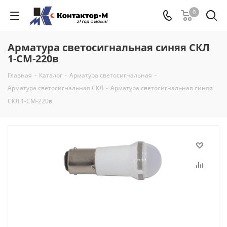
0
Арматура светосигнальная синяя СКЛ
1-СМ-220в
Главная
-
Каталог
-
Арматура светосигнальная
-
Арматура светосигнальная СКЛ
-
Арматура светосигнальная синяя
СКЛ 1-СМ-220в