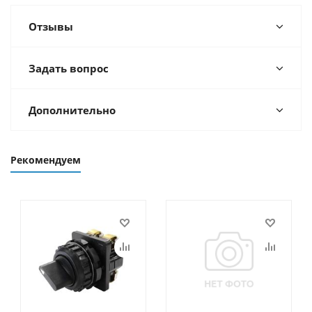
Отзывы
Задать вопрос
Дополнительно
Рекомендуем