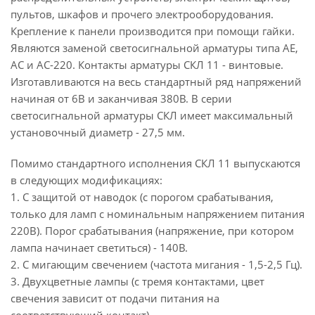
пультов, шкафов и прочего электрооборудования.
Крепление к панели производится при помощи гайки.
Являются заменой светосигнальной арматуры типа АЕ,
АС и АС-220. Контакты арматуры СКЛ 11 - винтовые.
Изготавливаются на весь стандартный ряд напряжений
начиная от 6В и заканчивая 380В. В серии
светосигнальной арматуры СКЛ имеет максимальный
установочный диаметр - 27,5 мм.
Помимо стандартного исполнения СКЛ 11 выпускаются
в следующих модификациях:
1. С защитой от наводок (с порогом срабатывания,
только для ламп с номинальным напряжением питания
220В). Порог срабатывания (напряжение, при котором
лампа начинает светиться) - 140В.
2. С мигающим свечением (частота мигания - 1,5-2,5 Гц).
3. Двухцветные лампы (с тремя контактами, цвет
свечения зависит от подачи питания на