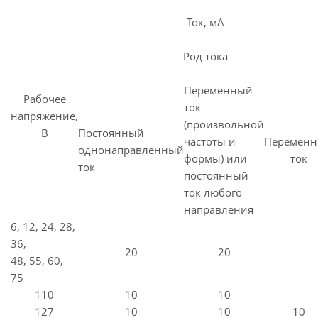
Ток, мА
Род тока
Переменный
Рабочее
ток
напряжение,
(произвольной
В
Постоянный
частоты и
Перемен
однонаправленный
формы) или
ток
ток
постоянный
ток любого
направления
6, 12, 24, 28,
36,
20
20
48, 55, 60,
75
110
10
10
127
10
10
10