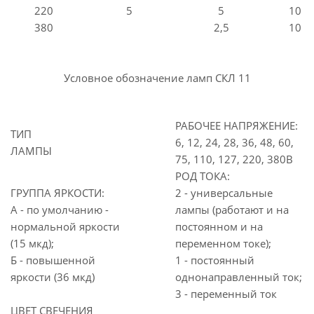
220
5
5
10
380
2,5
10
Условное обозначение ламп СКЛ 11
РАБОЧЕЕ НАПРЯЖЕНИЕ:
ТИП
6, 12, 24, 28, 36, 48, 60,
ЛАМПЫ
75, 110, 127, 220, 380В
РОД ТОКА:
ГРУППА ЯРКОСТИ:
2 - универсальные
А - по умолчанию -
лампы (работают и на
нормальной яркости
постоянном и на
(15 мкд);
переменном токе);
Б - повышенной
1 - постоянный
яркости (36 мкд)
однонаправленный ток;
3 - переменный ток
ЦВЕТ СВЕЧЕНИЯ