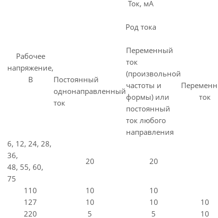
Ток, мА
Род тока
Переменный
Рабочее
ток
напряжение,
(произвольной
В
Постоянный
частоты и
Перемен
однонаправленный
формы) или
ток
ток
постоянный
ток любого
направления
6, 12, 24, 28,
36,
20
20
48, 55, 60,
75
110
10
10
127
10
10
10
220
5
5
10