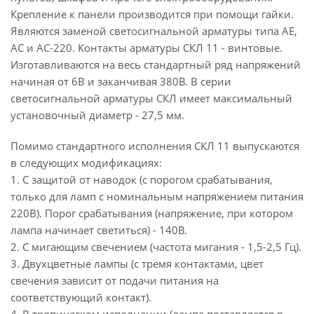
Крепление к панели производится при помощи гайки.
Являются заменой светосигнальной арматуры типа АЕ,
АС и АС-220. Контакты арматуры СКЛ 11 - винтовые.
Изготавливаются на весь стандартный ряд напряжений
начиная от 6В и заканчивая 380В. В серии
светосигнальной арматуры СКЛ имеет максимальный
установочный диаметр - 27,5 мм.
Помимо стандартного исполнения СКЛ 11 выпускаются
в следующих модификациях:
1. С защитой от наводок (с порогом срабатывания,
только для ламп с номинальным напряжением питания
220В). Порог срабатывания (напряжение, при котором
лампа начинает светиться) - 140В.
2. С мигающим свечением (частота мигания - 1,5-2,5 Гц).
3. Двухцветные лампы (с тремя контактами, цвет
свечения зависит от подачи питания на
соответствующий контакт).