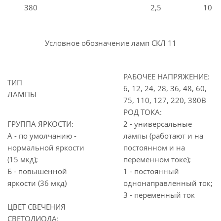
380
2,5
10
Условное обозначение ламп СКЛ 11
РАБОЧЕЕ НАПРЯЖЕНИЕ:
ТИП
6, 12, 24, 28, 36, 48, 60,
ЛАМПЫ
75, 110, 127, 220, 380В
РОД ТОКА:
ГРУППА ЯРКОСТИ:
2 - универсальные
А - по умолчанию -
лампы (работают и на
нормальной яркости
постоянном и на
(15 мкд);
переменном токе);
Б - повышенной
1 - постоянный
яркости (36 мкд)
однонаправленный ток;
3 - переменный ток
ЦВЕТ СВЕЧЕНИЯ
СВЕТОДИОДА: