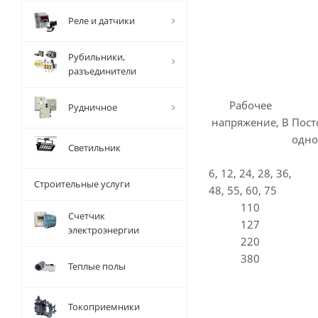
Реле и датчики
Рубильники,
разъединители
Рабочее
Рудничное
напряжение, В
Пос
одно
Светильник
6, 12, 24, 28, 36,
Строительные услуги
48, 55, 60, 75
110
Счетчик
127
электроэнергии
220
380
Теплые полы
Токоприемники