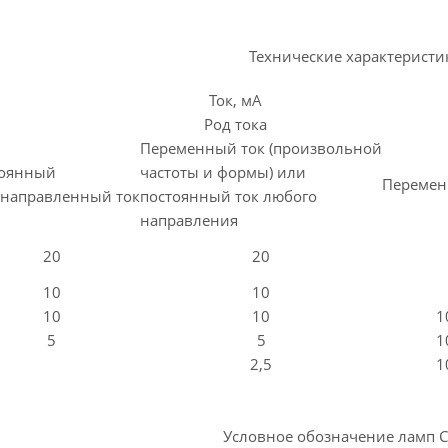
Технические характеристи
Ток, мА
Род тока
Переменный ток (произвольной
тоянный
частоты и формы) или
Перемен
направленный ток
постоянный ток любого
направления
20
20
10
10
10
10
1
5
5
1
2,5
1
Условное обозначение ламп С