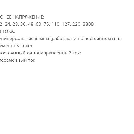
БОЧЕЕ НАПРЯЖЕНИЕ:
12, 24, 28, 36, 48, 60, 75, 110, 127, 220, 380В
 ТОКА:
 универсальные лампы (работают и на постоянном и на
еменном токе);
 постоянный однонаправленный ток;
 переменный ток