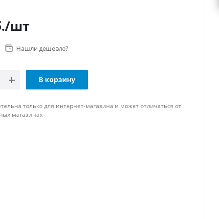
.
/шт
Нашли дешевле?
В корзину
тельна только для интернет-магазина и может отличаться от
ных магазинах