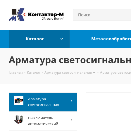
Каталог
Металлообработ
Арматура светосигнальн
Главная
-
Каталог
-
Арматура светосигнальная
-
Арматура светос
Арматура
светосигнальная
Выключатель
автоматический