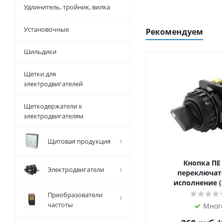
Удлинитель, тройник, вилка
Установочные
Рекомендуем
Шильдики
Щетки для
электродвигателей
Щеткодержатели к
электродвигателям
Щитовая продукция
Кнопка ПЕ
Электродвигатели
переключат
исполнение (
Преобразователи
частоты
Мног