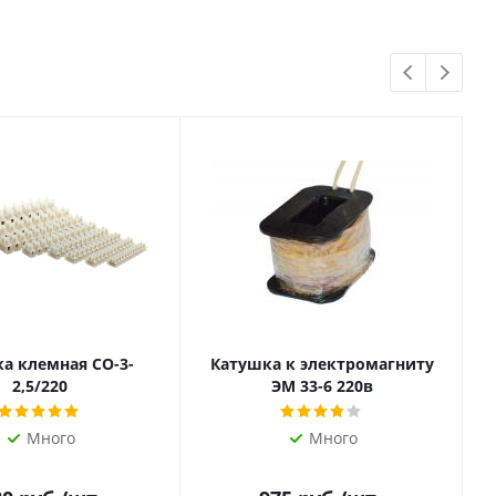
а клемная СО-3-
Катушка к электромагниту
2,5/220
ЭМ 33-6 220в
Много
Много