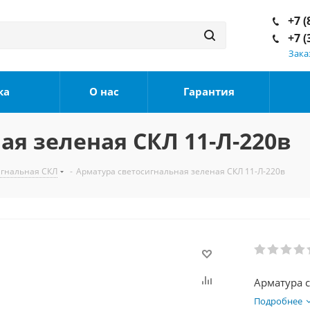
+7 (
+7 (
Зака
ка
О нас
Гарантия
ая зеленая СКЛ 11-Л-220в
игнальная СКЛ
-
Арматура светосигнальная зеленая СКЛ 11-Л-220в
Арматура 
Подробнее