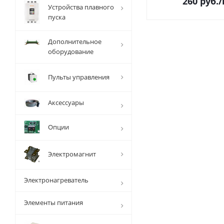
260
руб.
Устройства плавного
пуска
Дополнительное
оборудование
Пульты управления
Аксессуары
Опции
Электромагнит
Электронагреватель
Элементы питания