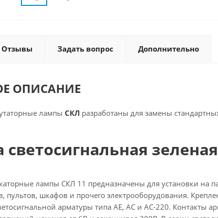
Отзывы
Задать вопрос
Дополнительно
ОЕ ОПИСАНИЕ
утаторные лампы
СКЛ
разработаны для замены стандартных
 светосигнальная зеленая 
аторные лампы СКЛ 11 предназначены для установки на па
в, пультов, шкафов и прочего электрооборудования. Крепле
етосигнальной арматуры типа АЕ, АС и АС-220. Контакты ар