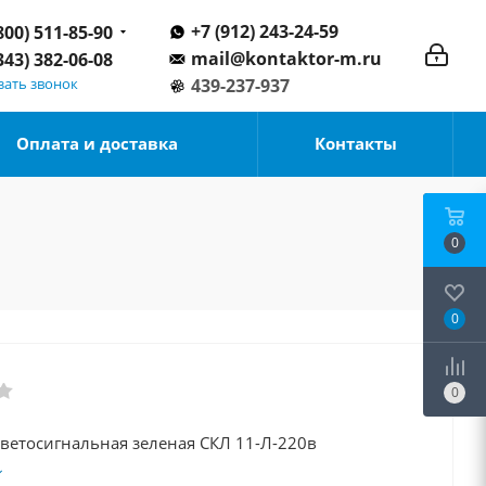
+7 (912) 243-24-59
800) 511-85-90
mail@kontaktor-m.ru
343) 382-06-08
зать звонок
439-237-937
Оплата и доставка
Контакты
0
0
0
светосигнальная зеленая СКЛ 11-Л-220в