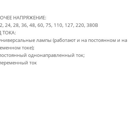
БОЧЕЕ НАПРЯЖЕНИЕ:
12, 24, 28, 36, 48, 60, 75, 110, 127, 220, 380В
 ТОКА:
 универсальные лампы (работают и на постоянном и на
еменном токе);
 постоянный однонаправленный ток;
 переменный ток