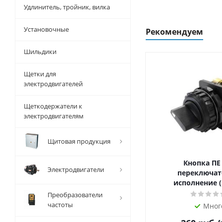
Удлинитель, тройник, вилка
Установочные
Рекомендуем
Шильдики
Щетки для
электродвигателей
Щеткодержатели к
электродвигателям
Щитовая продукция
Кнопка ПЕ
Электродвигатели
переключат
исполнение (
Преобразователи
частоты
Мног