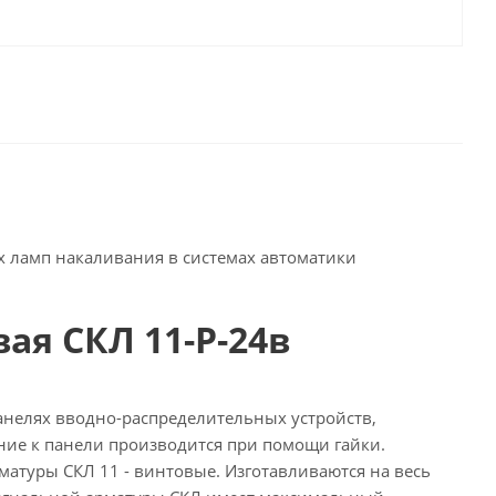
 ламп накаливания в системах автоматики
ая СКЛ 11-Р-24в
нелях вводно-распределительных устройств,
ние к панели производится при помощи гайки.
матуры СКЛ 11 - винтовые. Изготавливаются на весь