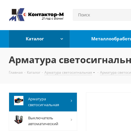
Каталог
Металлообработ
Арматура светосигнальн
Главная
-
Каталог
-
Арматура светосигнальная
-
Арматура светос
Арматура
светосигнальная
Выключатель
автоматический