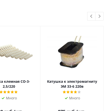
а клемная СО-3-
Катушка к электромагниту
2,5/220
ЭМ 33-6 220в
Много
Много