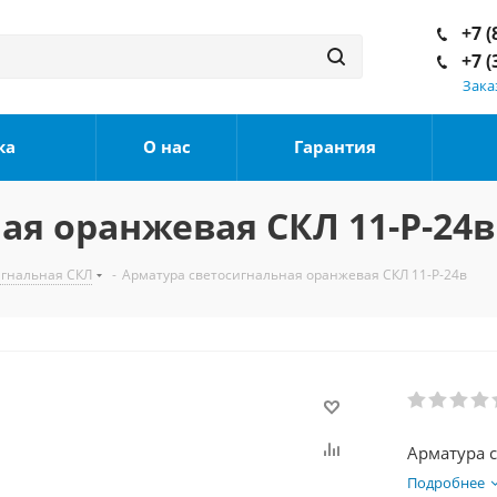
+7 (
+7 (
Зака
ка
О нас
Гарантия
ая оранжевая СКЛ 11-Р-24в
игнальная СКЛ
-
Арматура светосигнальная оранжевая СКЛ 11-Р-24в
Арматура 
Подробнее