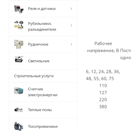
Реле и датчики
Рубильники,
разъединители
Рабочее
Рудничное
напряжение, В
Пос
одно
Светильник
6, 12, 24, 28, 36,
Строительные услуги
48, 55, 60, 75
110
Счетчик
127
электроэнергии
220
380
Теплые полы
Токоприемники