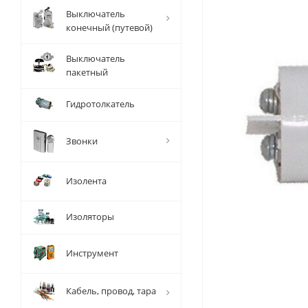
Выключатель
конечный (путевой)
Выключатель
пакетный
Гидротолкатель
Звонки
Изолента
Изоляторы
Инструмент
Кабель, провод, тара