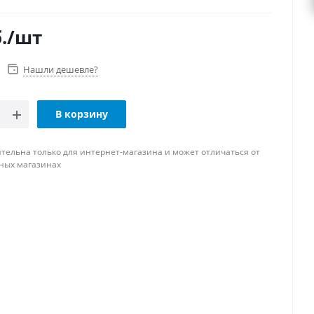
.
/шт
Нашли дешевле?
В корзину
тельна только для интернет-магазина и может отличаться от
ных магазинах