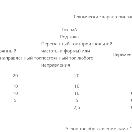
Технические характеристи
Ток, мА
Род тока
Переменный ток (произвольной
тоянный
частоты и формы) или
Перемен
направленный ток
постоянный ток любого
направления
20
20
10
10
10
10
1
5
5
1
2,5
1
Условное обозначение ламп С