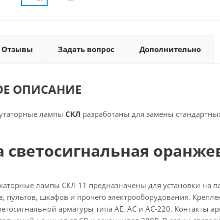
Отзывы
Задать вопрос
Дополнительно
ОЕ ОПИСАНИЕ
утаторные лампы
СКЛ
разработаны для замены стандартных
 светосигнальная оранжев
аторные лампы СКЛ 11 предназначены для установки на па
в, пультов, шкафов и прочего электрооборудования. Крепле
етосигнальной арматуры типа АЕ, АС и АС-220. Контакты ар