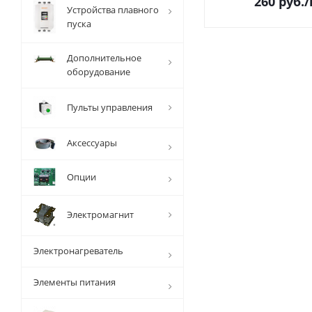
260
руб.
Устройства плавного
пуска
Дополнительное
оборудование
Пульты управления
Аксессуары
Опции
Электромагнит
Электронагреватель
Элементы питания