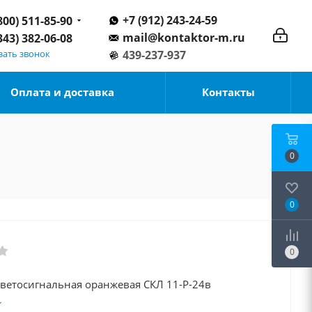
+7 (912) 243-24-59
800) 511-85-90
mail@kontaktor-m.ru
343) 382-06-08
зать звонок
439-237-937
Оплата и доставка
Контакты
0
0
0
светосигнальная оранжевая СКЛ 11-Р-24в