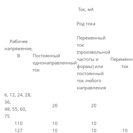
Ток, мА
Род тока
Переменный
Рабочее
ток
напряжение,
(произвольной
В
Постоянный
частоты и
Перемен
однонаправленный
формы) или
ток
ток
постоянный
ток любого
направления
6, 12, 24, 28,
36,
20
20
48, 55, 60,
75
110
10
10
127
10
10
10