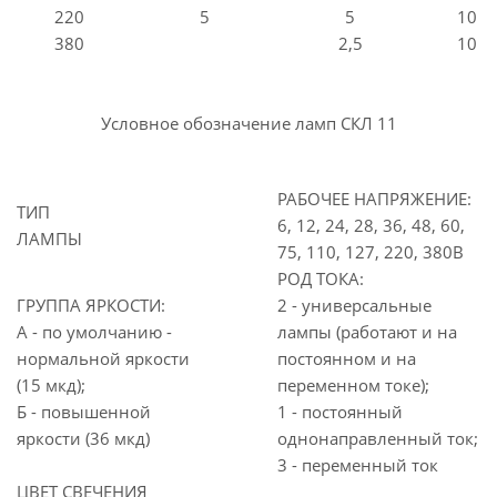
220
5
5
10
380
2,5
10
Условное обозначение ламп СКЛ 11
РАБОЧЕЕ НАПРЯЖЕНИЕ:
ТИП
6, 12, 24, 28, 36, 48, 60,
ЛАМПЫ
75, 110, 127, 220, 380В
РОД ТОКА:
ГРУППА ЯРКОСТИ:
2 - универсальные
А - по умолчанию -
лампы (работают и на
нормальной яркости
постоянном и на
(15 мкд);
переменном токе);
Б - повышенной
1 - постоянный
яркости (36 мкд)
однонаправленный ток;
3 - переменный ток
ЦВЕТ СВЕЧЕНИЯ