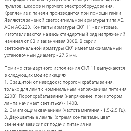
пультов, шкафов и прочего электрооборудования.
Крепление к панели производится при помощи гайки.
Являются заменой светосигнальной арматуры типа АЕ,
АС и АС-220. Контакты арматуры СКЛ 11 - винтовые.
Изготавливаются на весь стандартный ряд напряжений
начиная от 6В и заканчивая 380В. В серии
светосигнальной арматуры СКЛ имеет максимальный
установочный диаметр - 27,5 мм.
Помимо стандартного исполнения СКЛ 11 выпускаются
в следующих модификациях:
1. С защитой от наводок (с порогом срабатывания,
только для ламп с номинальным напряжением питания
220В). Порог срабатывания (напряжение, при котором
лампа начинает светиться) - 140В.
2. С мигающим свечением (частота мигания - 1,5-2,5 Гц).
3. Двухцветные лампы (с тремя контактами, цвет
свечения зависит от подачи питания на