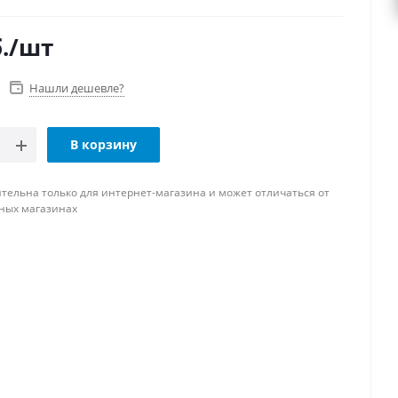
.
/шт
Нашли дешевле?
В корзину
тельна только для интернет-магазина и может отличаться от
ных магазинах