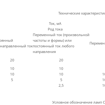
Технические характеристи
Ток, мА
Род тока
Переменный ток (произвольной
тоянный
частоты и формы) или
Перемен
направленный ток
постоянный ток любого
направления
20
20
10
10
10
10
1
5
5
1
2,5
1
Условное обозначение ламп С