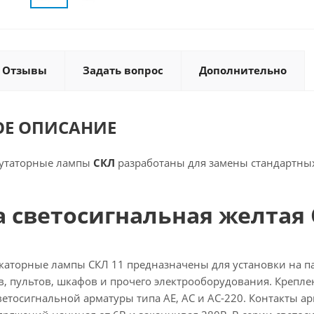
Отзывы
Задать вопрос
Дополнительно
ОЕ ОПИСАНИЕ
утаторные лампы
СКЛ
разработаны для замены стандартных
 светосигнальная желтая 
аторные лампы СКЛ 11 предназначены для установки на па
в, пультов, шкафов и прочего электрооборудования. Крепле
етосигнальной арматуры типа АЕ, АС и АС-220. Контакты ар