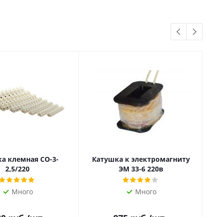
а клемная СО-3-
Катушка к электромагниту
2,5/220
ЭМ 33-6 220в
Много
Много