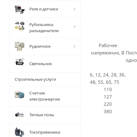
Реле и датчики
Рубильники,
разъединители
Рабочее
Рудничное
напряжение, В
Пос
одно
Светильник
6, 12, 24, 28, 36,
Строительные услуги
48, 55, 60, 75
110
Счетчик
127
электроэнергии
220
380
Теплые полы
Токоприемники