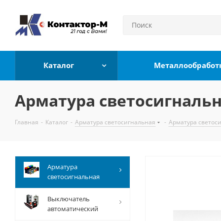
Каталог
Металлообработ
Арматура светосигнальн
Главная
-
Каталог
-
Арматура светосигнальная
-
Арматура светос
Арматура
светосигнальная
Выключатель
автоматический