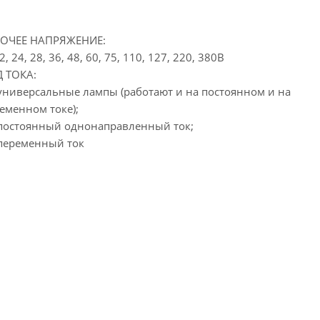
БОЧЕЕ НАПРЯЖЕНИЕ:
12, 24, 28, 36, 48, 60, 75, 110, 127, 220, 380В
 ТОКА:
 универсальные лампы (работают и на постоянном и на
еменном токе);
 постоянный однонаправленный ток;
 переменный ток