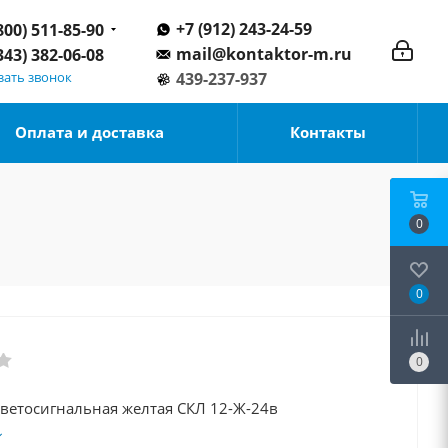
+7 (912) 243-24-59
800) 511-85-90
mail@kontaktor-m.ru
343) 382-06-08
зать звонок
439-237-937
Оплата и доставка
Контакты
0
0
0
светосигнальная желтая СКЛ 12-Ж-24в