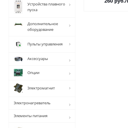
260
руб.
Устройства плавного
пуска
Дополнительное
оборудование
Пульты управления
Аксессуары
Опции
Электромагнит
Электронагреватель
Элементы питания