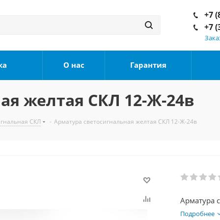
+7 (
+7 (
Зака
ка
О нас
Гарантия
ая желтая СКЛ 12-Ж-24в
игнальная СКЛ
-
Арматура светосигнальная желтая СКЛ 12-Ж-24в
Арматура 
Подробнее