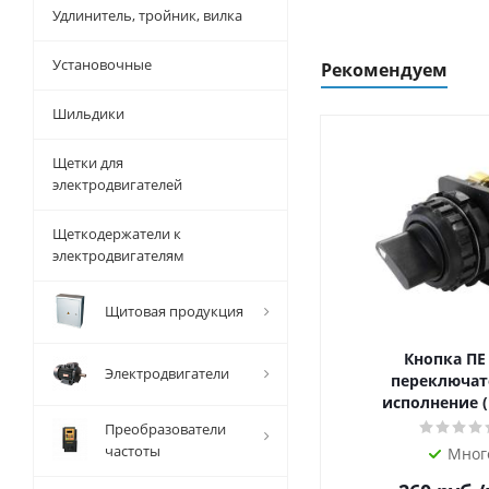
Удлинитель, тройник, вилка
Установочные
Рекомендуем
Шильдики
Щетки для
электродвигателей
Щеткодержатели к
электродвигателям
Щитовая продукция
Кнопка ПЕ
Электродвигатели
переключат
исполнение (
Преобразователи
частоты
Мног