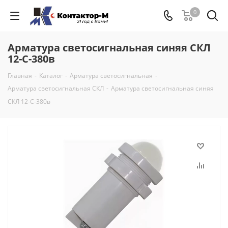
0
Арматура светосигнальная синяя СКЛ
12-С-380в
Главная
-
Каталог
-
Арматура светосигнальная
-
Арматура светосигнальная СКЛ
-
Арматура светосигнальная синяя
СКЛ 12-С-380в