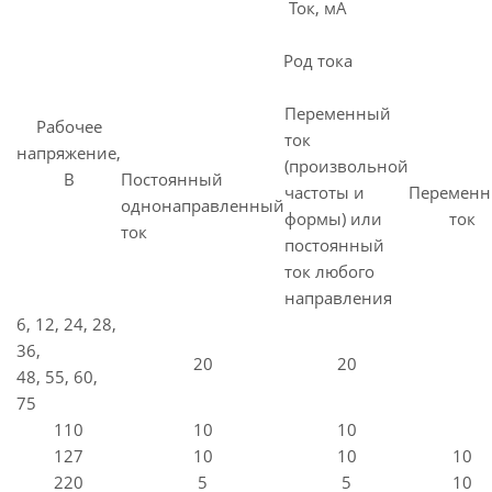
Ток, мА
Род тока
Переменный
Рабочее
ток
напряжение,
(произвольной
В
Постоянный
частоты и
Перемен
однонаправленный
формы) или
ток
ток
постоянный
ток любого
направления
6, 12, 24, 28,
36,
20
20
48, 55, 60,
75
110
10
10
127
10
10
10
220
5
5
10