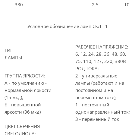
380
2,5
10
Условное обозначение ламп СКЛ 11
РАБОЧЕЕ НАПРЯЖЕНИЕ:
ТИП
6, 12, 24, 28, 36, 48, 60,
ЛАМПЫ
75, 110, 127, 220, 380В
РОД ТОКА:
ГРУППА ЯРКОСТИ:
2 - универсальные
А - по умолчанию -
лампы (работают и на
нормальной яркости
постоянном и на
(15 мкд);
переменном токе);
Б - повышенной
1 - постоянный
яркости (36 мкд)
однонаправленный ток;
3 - переменный ток
ЦВЕТ СВЕЧЕНИЯ
СВЕТОДИОДА: