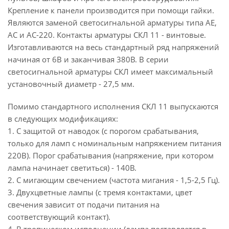
Крепление к панели производится при помощи гайки.
Являются заменой светосигнальной арматуры типа АЕ,
АС и АС-220. Контакты арматуры СКЛ 11 - винтовые.
Изготавливаются на весь стандартный ряд напряжений
начиная от 6В и заканчивая 380В. В серии
светосигнальной арматуры СКЛ имеет максимальный
установочный диаметр - 27,5 мм.
Помимо стандартного исполнения СКЛ 11 выпускаются
в следующих модификациях:
1. С защитой от наводок (с порогом срабатывания,
только для ламп с номинальным напряжением питания
220В). Порог срабатывания (напряжение, при котором
лампа начинает светиться) - 140В.
2. С мигающим свечением (частота мигания - 1,5-2,5 Гц).
3. Двухцветные лампы (с тремя контактами, цвет
свечения зависит от подачи питания на
соответствующий контакт).