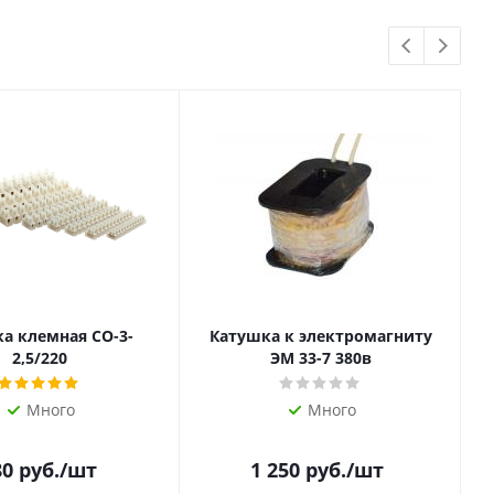
а клемная СО-3-
Катушка к электромагниту
2,5/220
ЭМ 33-7 380в
Много
Много
80
руб.
/шт
1 250
руб.
/шт