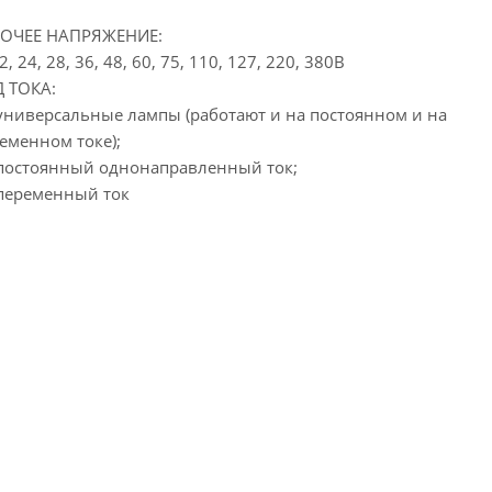
БОЧЕЕ НАПРЯЖЕНИЕ:
12, 24, 28, 36, 48, 60, 75, 110, 127, 220, 380В
 ТОКА:
 универсальные лампы (работают и на постоянном и на
еменном токе);
 постоянный однонаправленный ток;
 переменный ток