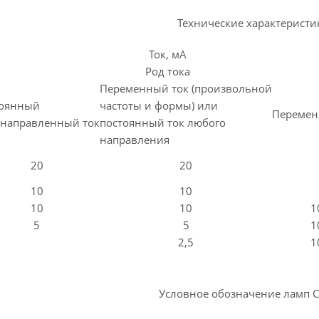
Технические характеристи
Ток, мА
Род тока
Переменный ток (произвольной
тоянный
частоты и формы) или
Перемен
направленный ток
постоянный ток любого
направления
20
20
10
10
10
10
1
5
5
1
2,5
1
Условное обозначение ламп С