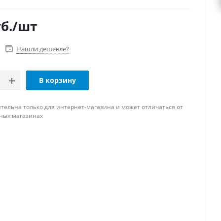
б.
/шт
Нашли дешевле?
В корзину
тельна только для интернет-магазина и может отличаться от
ных магазинах