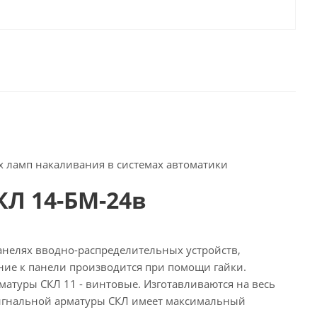
 ламп накаливания в системах автоматики
КЛ 14-БМ-24в
нелях вводно-распределительных устройств,
ние к панели производится при помощи гайки.
матуры СКЛ 11 - винтовые. Изготавливаются на весь
осигнальной арматуры СКЛ имеет максимальный