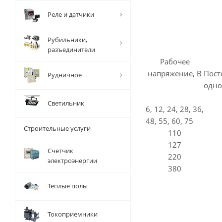
Реле и датчики
Рубильники,
разъединители
Рабочее
напряжение, В
Пос
Рудничное
одно
Светильник
6, 12, 24, 28, 36,
48, 55, 60, 75
Строительные услуги
110
127
Счетчик
220
электроэнергии
380
Теплые полы
Токоприемники