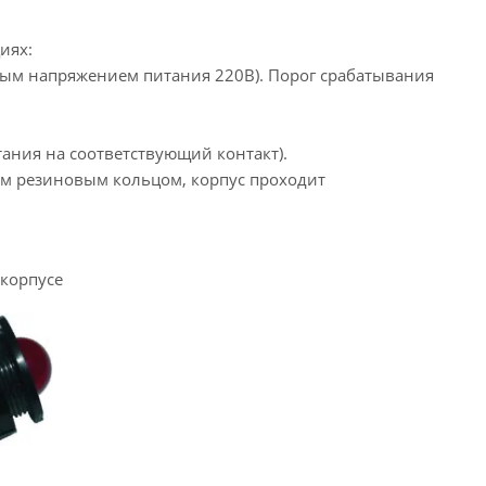
иях:
ьным напряжением питания 220В). Порог срабатывания
тания на соответствующий контакт).
ым резиновым кольцом, корпус проходит
 корпусе