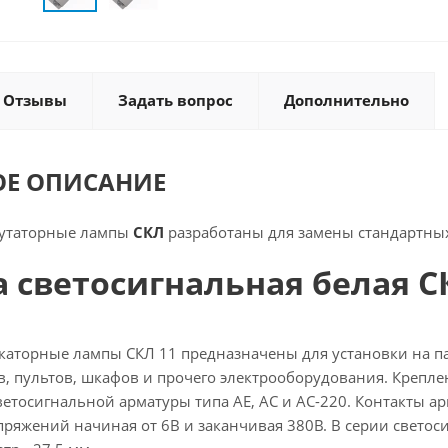
Отзывы
Задать вопрос
Дополнительно
ОЕ ОПИСАНИЕ
утаторные лампы
СКЛ
разработаны для замены стандартных
 светосигнальная белая С
аторные лампы СКЛ 11 предназначены для установки на па
в, пультов, шкафов и прочего электрооборудования. Крепле
етосигнальной арматуры типа АЕ, АС и АС-220. Контакты ар
пряжений начиная от 6В и заканчивая 380В. В серии свет