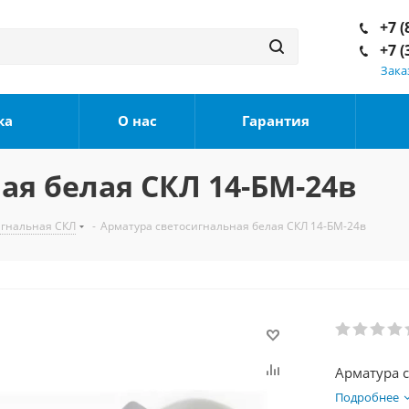
+7 (
+7 (
Зака
ка
О нас
Гарантия
ая белая СКЛ 14-БМ-24в
игнальная СКЛ
-
Арматура светосигнальная белая СКЛ 14-БМ-24в
Арматура 
Подробнее