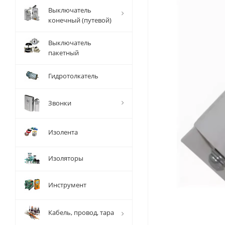
Выключатель
конечный (путевой)
Выключатель
пакетный
Гидротолкатель
Звонки
Изолента
Изоляторы
Инструмент
Кабель, провод, тара