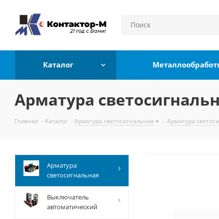
Каталог
Металлообработ
Арматура светосигнальн
Главная
-
Каталог
-
Арматура светосигнальная
-
Арматура светос
Арматура
светосигнальная
Выключатель
автоматический