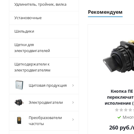
Удлинитель, тройник, вилка
Рекомендуем
Установочные
Шильдики
Щетки для
электродвигателей
Щеткодержатели к
электродвигателям
Щитовая продукция
Кнопка ПЕ
переключат
Электродвигатели
исполнение (
Мног
Преобразователи
частоты
260
руб.