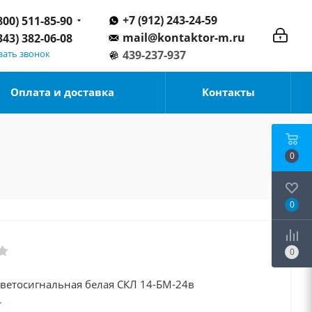
+7 (912) 243-24-59
800) 511-85-90
mail@kontaktor-m.ru
343) 382-06-08
зать звонок
439-237-937
Оплата и доставка
Контакты
0
0
0
светосигнальная белая СКЛ 14-БМ-24в