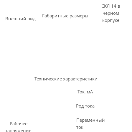
СКЛ 14 в
черном
Габаритные размеры
Внешний вид
корпусе
Технические характеристики
Ток, мА
Род тока
Переменный
Рабочее
ток
напряжение,