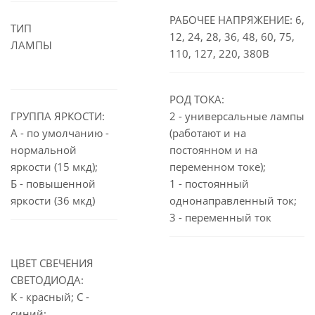
РАБОЧЕЕ НАПРЯЖЕНИЕ: 6,
ТИП
12, 24, 28, 36, 48, 60, 75,
ЛАМПЫ
110, 127, 220, 380В
РОД ТОКА:
ГРУППА ЯРКОСТИ:
2 - универсальные лампы
А - по умолчанию -
(работают и на
нормальной
постоянном и на
яркости (15 мкд);
переменном токе);
Б - повышенной
1 - постоянный
яркости (36 мкд)
однонаправленный ток;
3 - переменный ток
ЦВЕТ СВЕЧЕНИЯ
СВЕТОДИОДА:
К - красный; С -
синий;