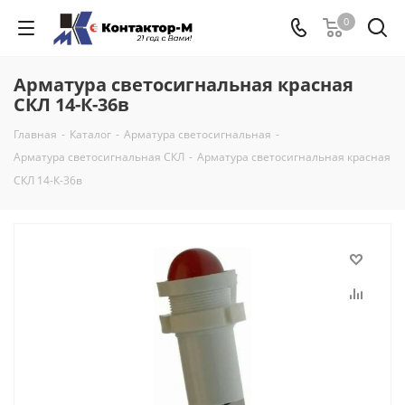
0
Арматура светосигнальная красная
СКЛ 14-К-36в
Главная
-
Каталог
-
Арматура светосигнальная
-
Арматура светосигнальная СКЛ
-
Арматура светосигнальная красная
СКЛ 14-К-36в