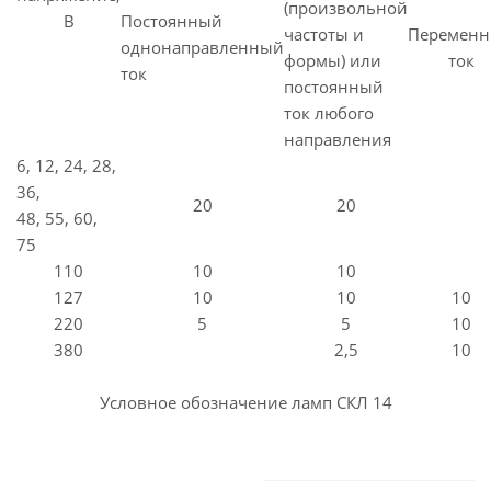
(произвольной
В
Постоянный
частоты и
Перемен
однонаправленный
формы) или
ток
ток
постоянный
ток любого
направления
6, 12, 24, 28,
36,
20
20
48, 55, 60,
75
110
10
10
127
10
10
10
220
5
5
10
380
2,5
10
Условное обозначение ламп СКЛ 14