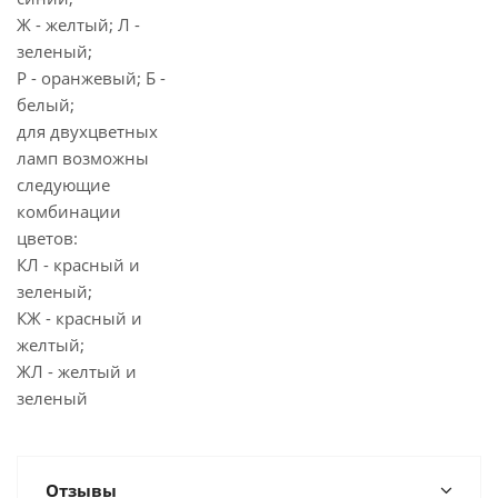
Ж - желтый; Л -
зеленый;
Р - оранжевый; Б -
белый;
для двухцветных
ламп возможны
следующие
комбинации
цветов:
КЛ - красный и
зеленый;
КЖ - красный и
желтый;
ЖЛ - желтый и
зеленый
Отзывы