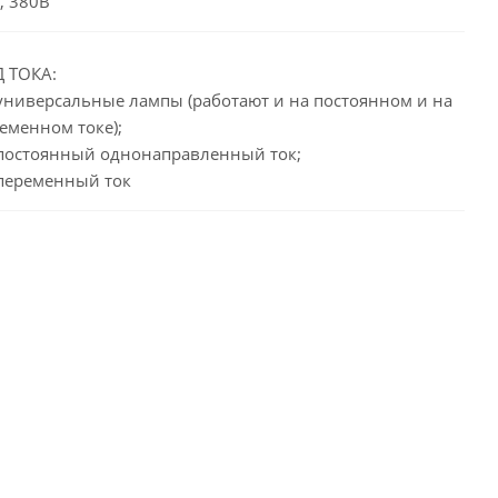
, 380В
 ТОКА:
 универсальные лампы (работают и на постоянном и на
еменном токе);
 постоянный однонаправленный ток;
 переменный ток