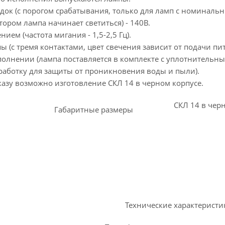
одок (с порогом срабатывания, только для ламп с номинал
тором лампа начинает светиться) - 140В.
ием (частота мигания - 1,5-2,5 Гц).
ы (с тремя контактами, цвет свечения зависит от подачи пи
сполнении (лампа поставляется в комплекте с уплотнительн
аботку для защиты от проникновения воды и пыли).
казу возможно изготовление СКЛ 14 в черном корпусе.
СКЛ 14 в чер
Габаритные размеры
Технические характеристи