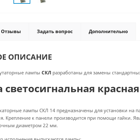
Отзывы
Задать вопрос
Дополнительно
ОЕ ОПИСАНИЕ
утаторные лампы
СКЛ
разработаны для замены стандартных
 светосигнальная красная 
аторные лампы СКЛ 14 предназначены для установки на па
я. Крепление к панели производится при помощи гайки. Яв
вочным диаметром 22 мм.
о исполнения выпускаются лампы: