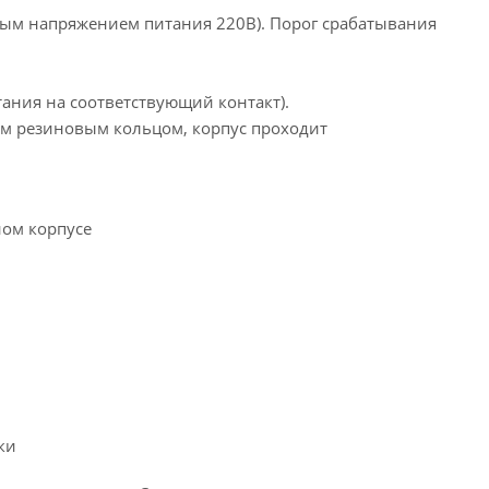
ьным напряжением питания 220В). Порог срабатывания
тания на соответствующий контакт).
ым резиновым кольцом, корпус проходит
ном корпусе
ки