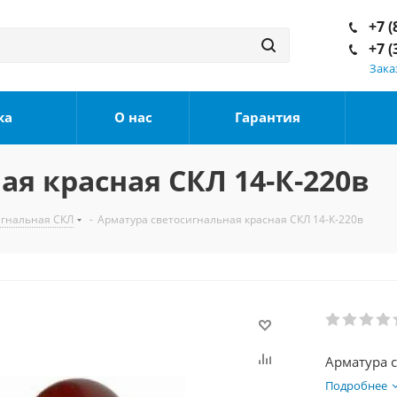
+7 (
+7 (
Зака
ка
О нас
Гарантия
я красная СКЛ 14-К-220в
игнальная СКЛ
-
Арматура светосигнальная красная СКЛ 14-К-220в
Арматура с
Подробнее