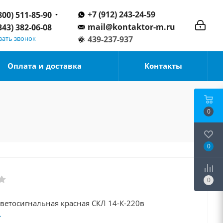
+7 (912) 243-24-59
800) 511-85-90
mail@kontaktor-m.ru
343) 382-06-08
зать звонок
439-237-937
Оплата и доставка
Контакты
0
0
0
ветосигнальная красная СКЛ 14-К-220в