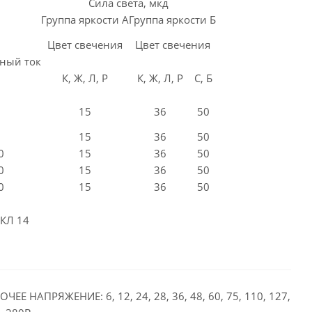
Сила света, мкд
Группа яркости А
Группа яркости Б
Цвет свечения
Цвет свечения
ный ток
К, Ж, Л, Р
К, Ж, Л, Р
С, Б
15
36
50
15
36
50
0
15
36
50
0
15
36
50
0
15
36
50
КЛ 14
ОЧЕЕ НАПРЯЖЕНИЕ: 6, 12, 24, 28, 36, 48, 60, 75, 110, 127,