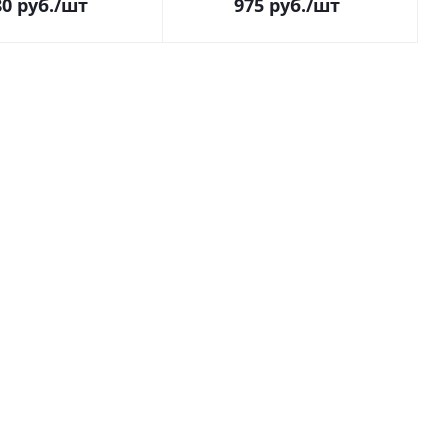
80
руб.
/шт
975
руб.
/шт