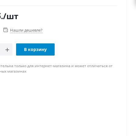
.
/шт
Нашли дешевле?
В корзину
тельна только для интернет-магазина и может отличаться от
ных магазинах