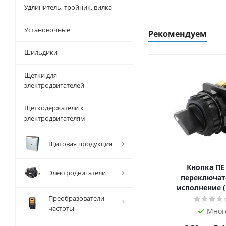
Удлинитель, тройник, вилка
Установочные
Рекомендуем
Шильдики
Щетки для
электродвигателей
Щеткодержатели к
электродвигателям
Щитовая продукция
Кнопка ПЕ
Электродвигатели
переключат
исполнение (
Преобразователи
частоты
Мног