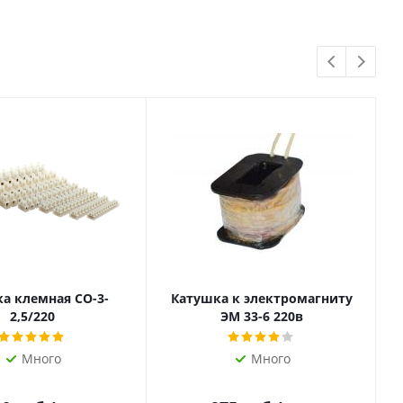
а клемная СО-3-
Катушка к электромагниту
2,5/220
ЭМ 33-6 220в
Много
Много