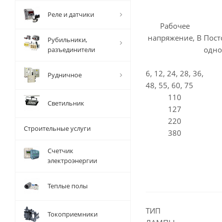
Реле и датчики
Рабочее
напряжение, В
Пос
Рубильники,
одно
разъединители
6, 12, 24, 28, 36,
Рудничное
48, 55, 60, 75
110
Светильник
127
220
Строительные услуги
380
Счетчик
электроэнергии
Теплые полы
ТИП
Токоприемники