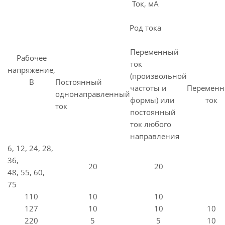
Ток, мА
Род тока
Переменный
Рабочее
ток
напряжение,
(произвольной
В
Постоянный
частоты и
Перемен
однонаправленный
формы) или
ток
ток
постоянный
ток любого
направления
6, 12, 24, 28,
36,
20
20
48, 55, 60,
75
110
10
10
127
10
10
10
220
5
5
10