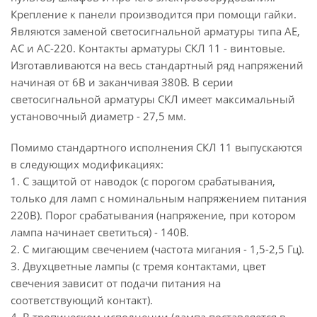
Крепление к панели производится при помощи гайки.
Являются заменой светосигнальной арматуры типа АЕ,
АС и АС-220. Контакты арматуры СКЛ 11 - винтовые.
Изготавливаются на весь стандартный ряд напряжений
начиная от 6В и заканчивая 380В. В серии
светосигнальной арматуры СКЛ имеет максимальный
установочный диаметр - 27,5 мм.
Помимо стандартного исполнения СКЛ 11 выпускаются
в следующих модификациях:
1. С защитой от наводок (с порогом срабатывания,
только для ламп с номинальным напряжением питания
220В). Порог срабатывания (напряжение, при котором
лампа начинает светиться) - 140В.
2. С мигающим свечением (частота мигания - 1,5-2,5 Гц).
3. Двухцветные лампы (с тремя контактами, цвет
свечения зависит от подачи питания на
соответствующий контакт).