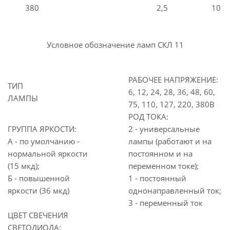
380
2,5
10
Условное обозначение ламп СКЛ 11
РАБОЧЕЕ НАПРЯЖЕНИЕ:
ТИП
6, 12, 24, 28, 36, 48, 60,
ЛАМПЫ
75, 110, 127, 220, 380В
РОД ТОКА:
ГРУППА ЯРКОСТИ:
2 - универсальные
А - по умолчанию -
лампы (работают и на
нормальной яркости
постоянном и на
(15 мкд);
переменном токе);
Б - повышенной
1 - постоянный
яркости (36 мкд)
однонаправленный ток;
3 - переменный ток
ЦВЕТ СВЕЧЕНИЯ
СВЕТОДИОДА: