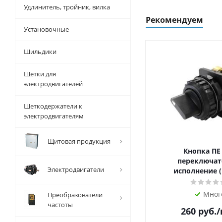
Удлинитель, тройник, вилка
Рекомендуем
Установочные
Шильдики
Щетки для
электродвигателей
Щеткодержатели к
электродвигателям
Щитовая продукция
Кнопка ПЕ
переключат
Электродвигатели
исполнение (
Мног
Преобразователи
частоты
260
руб.