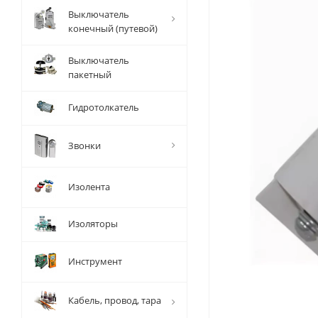
Выключатель
конечный (путевой)
Выключатель
пакетный
Гидротолкатель
Звонки
Изолента
Изоляторы
Инструмент
Кабель, провод, тара