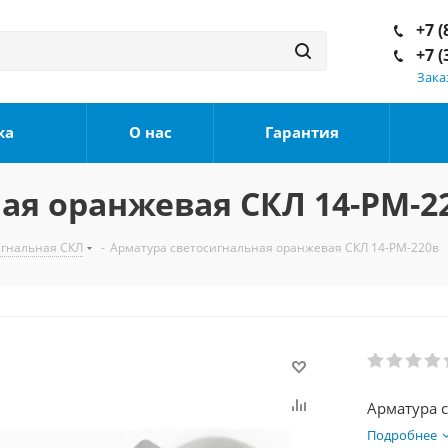
+7 (
+7 (
Зака
ка
О нас
Гарантия
ая оранжевая СКЛ 14-РМ-2
игнальная СКЛ
-
Арматура светосигнальная оранжевая СКЛ 14-РМ-220в
Арматура 
Подробнее