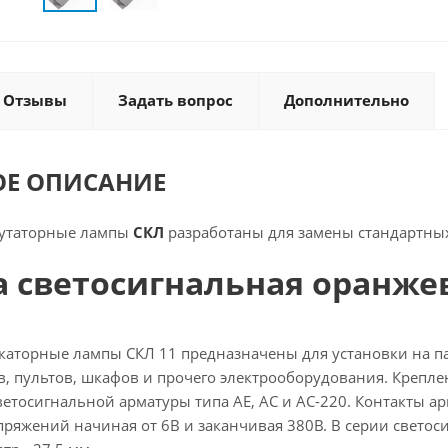
Отзывы
Задать вопрос
Дополнительно
ОЕ ОПИСАНИЕ
утаторные лампы
СКЛ
разработаны для замены стандартных
 светосигнальная оранжев
аторные лампы СКЛ 11 предназначены для установки на па
в, пультов, шкафов и прочего электрооборудования. Крепле
етосигнальной арматуры типа АЕ, АС и АС-220. Контакты ар
пряжений начиная от 6В и заканчивая 380В. В серии свет