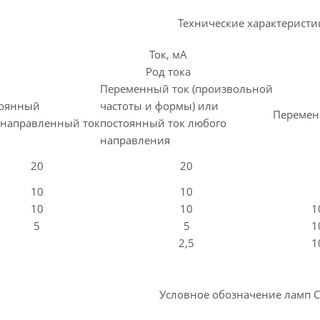
Технические характеристи
Ток, мА
Род тока
Переменный ток (произвольной
тоянный
частоты и формы) или
Перемен
направленный ток
постоянный ток любого
направления
20
20
10
10
10
10
1
5
5
1
2,5
1
Условное обозначение ламп С