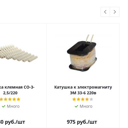
а клемная СО-3-
Катушка к электромагниту
2,5/220
ЭМ 33-6 220в
Много
Много
80
руб.
/шт
975
руб.
/шт