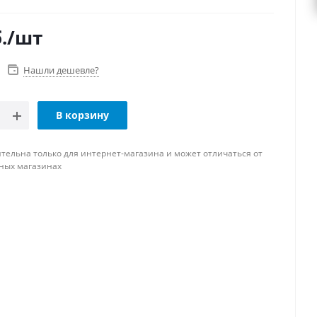
.
/шт
Нашли дешевле?
В корзину
тельна только для интернет-магазина и может отличаться от
ных магазинах