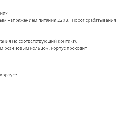
иях:
ьным напряжением питания 220В). Порог срабатывания
тания на соответствующий контакт).
ым резиновым кольцом, корпус проходит
 корпусе