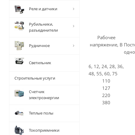
Реле и датчики
Рубильники,
разъединители
Рабочее
напряжение, В
Пос
Рудничное
одно
Светильник
6, 12, 24, 28, 36,
48, 55, 60, 75
Строительные услуги
110
127
Счетчик
220
электроэнергии
380
Теплые полы
Токоприемники