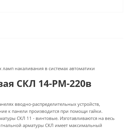
 ламп накаливания в системах автоматики
ая СКЛ 14-РМ-220в
нелях вводно-распределительных устройств,
ние к панели производится при помощи гайки.
матуры СКЛ 11 - винтовые. Изготавливаются на весь
осигнальной арматуры СКЛ имеет максимальный