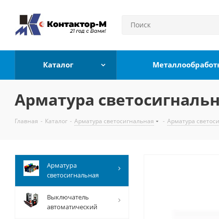
Каталог
Металлообработ
Арматура светосигнальн
Главная
-
Каталог
-
Арматура светосигнальная
-
Арматура светос
Арматура
светосигнальная
Выключатель
автоматический