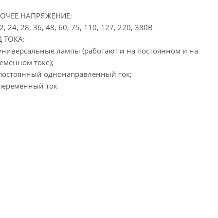
БОЧЕЕ НАПРЯЖЕНИЕ:
12, 24, 28, 36, 48, 60, 75, 110, 127, 220, 380В
 ТОКА:
 универсальные лампы (работают и на постоянном и на
еменном токе);
 постоянный однонаправленный ток;
 переменный ток