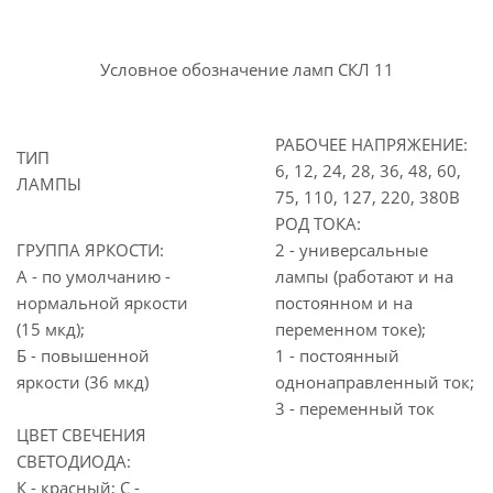
Условное обозначение ламп СКЛ 11
РАБОЧЕЕ НАПРЯЖЕНИЕ:
ТИП
6, 12, 24, 28, 36, 48, 60,
ЛАМПЫ
75, 110, 127, 220, 380В
РОД ТОКА:
ГРУППА ЯРКОСТИ:
2 - универсальные
А - по умолчанию -
лампы (работают и на
нормальной яркости
постоянном и на
(15 мкд);
переменном токе);
Б - повышенной
1 - постоянный
яркости (36 мкд)
однонаправленный ток;
3 - переменный ток
ЦВЕТ СВЕЧЕНИЯ
СВЕТОДИОДА:
К - красный; С -