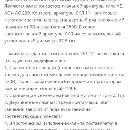
Являются заменой светосигнальной арматуры типа АЕ,
АС и АС-220. Контакты арматуры СКЛ 11 - винтовые.
Изготавливаются на весь стандартный ряд напряжений
начиная от 6В и заканчивая 380В. В серии
светосигнальной арматуры СКЛ имеет максимальный
установочный диаметр - 27,5 мм.
Помимо стандартного исполнения СКЛ 11 выпускаются
в следующих модификациях:
1. С защитой от наводок (с порогом срабатывания,
только для ламп с номинальным напряжением питания
220В). Порог срабатывания (напряжение, при котором
лампа начинает светиться) - 140В.
2. С мигающим свечением (частота мигания - 1,5-2,5 Гц).
3. Двухцветные лампы (с тремя контактами, цвет
свечения зависит от подачи питания на
соответствующий контакт).
4. В тропическом исполнении (лампа поставляется в