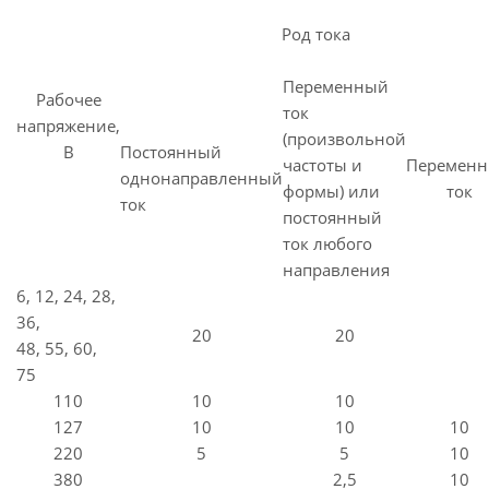
Род тока
Переменный
Рабочее
ток
напряжение,
(произвольной
В
Постоянный
частоты и
Перемен
однонаправленный
формы) или
ток
ток
постоянный
ток любого
направления
6, 12, 24, 28,
36,
20
20
48, 55, 60,
75
110
10
10
127
10
10
10
220
5
5
10
380
2,5
10