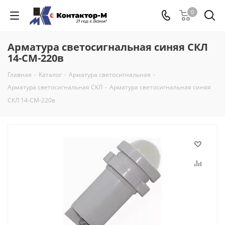
0
Арматура светосигнальная синяя СКЛ
14-СМ-220в
Главная
-
Каталог
-
Арматура светосигнальная
-
Арматура светосигнальная СКЛ
-
Арматура светосигнальная синяя
СКЛ 14-СМ-220в