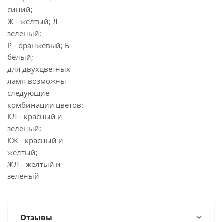
синий;
Ж - желтый; Л -
зеленый;
Р - оранжевый; Б -
белый;
для двухцветных
ламп возможны
следующие
комбинации цветов:
КЛ - красный и
зеленый;
КЖ - красный и
желтый;
ЖЛ - желтый и
зеленый
Отзывы