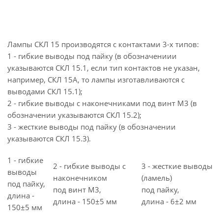
Лампы СКЛ 15 производятся с контактами 3-х типов:
1 - гибкие выводы под пайку (в обозначениии
указываются СКЛ 15.1, если тип контактов не указан,
например, СКЛ 15А, то лампы изготавливаются с
выводами СКЛ 15.1);
2 - гибкие выводы с наконечниками под винт М3 (в
обозначении указываются СКЛ 15.2);
3 - жесткие выводы под пайку (в обозначении
указываются СКЛ 15.3).
1 - гибкие
2 - гибкие выводы с
3 - жесткие выводы
выводы
наконечником
(ламель)
под пайку,
под винт M3,
под пайку,
длина -
длина - 150±5 мм
длина - 6±2 мм
150±5 мм