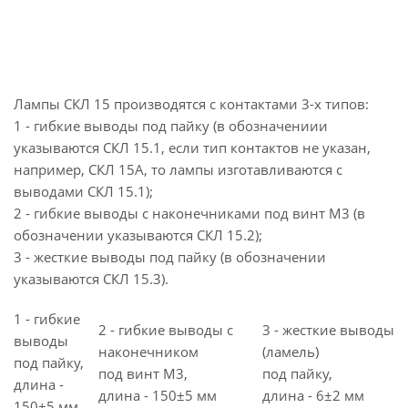
Лампы СКЛ 15 производятся с контактами 3-х типов:
1 - гибкие выводы под пайку (в обозначениии
указываются СКЛ 15.1, если тип контактов не указан,
например, СКЛ 15А, то лампы изготавливаются с
выводами СКЛ 15.1);
2 - гибкие выводы с наконечниками под винт М3 (в
обозначении указываются СКЛ 15.2);
3 - жесткие выводы под пайку (в обозначении
указываются СКЛ 15.3).
1 - гибкие
2 - гибкие выводы с
3 - жесткие выводы
выводы
наконечником
(ламель)
под пайку,
под винт M3,
под пайку,
длина -
длина - 150±5 мм
длина - 6±2 мм
150±5 мм