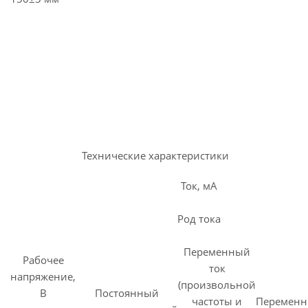
Технические характеристики
Ток, мА
Род тока
Переменный
Рабочее
ток
напряжение,
(произвольной
В
Постоянный
частоты и
Перемен