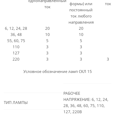
однонаправленный
формы) или
ток
ток
постоянный
ток любого
направления
6, 12, 24, 28
20
20
36, 48
10
10
55, 60, 75
5
5
110
3
3
127
3
3
220
3
3
3
Условное обозначение ламп СКЛ 15
РАБОЧЕЕ
НАПРЯЖЕНИЕ: 6, 12, 24,
ТИП ЛАМПЫ
28, 36, 48, 60, 75, 110,
127, 220В