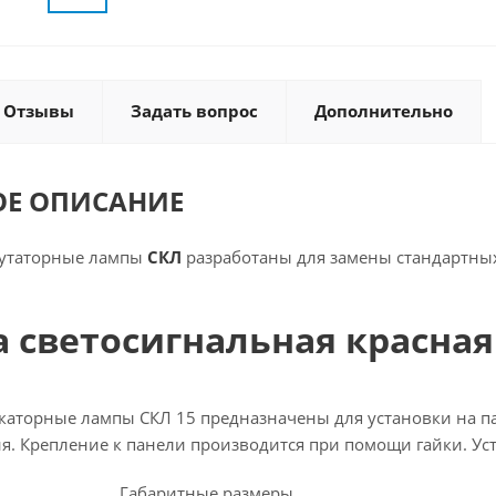
Отзывы
Задать вопрос
Дополнительно
ОЕ ОПИСАНИЕ
утаторные лампы
СКЛ
разработаны для замены стандартных
 светосигнальная красная 
аторные лампы СКЛ 15 предназначены для установки на па
я. Крепление к панели производится при помощи гайки. Ус
Габаритные размеры