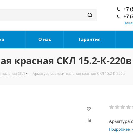
+7 (
+7 (
Зака
ка
О нас
Гарантия
я красная СКЛ 15.2-К-220в
игнальная СКЛ
-
Арматура светосигнальная красная СКЛ 15.2-К-220в
Арматура с
Подробнее