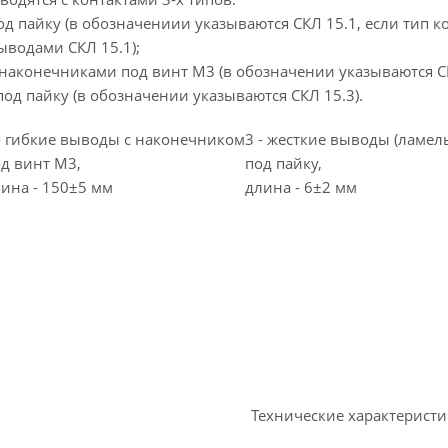
од пайку (в обозначениии указываются СКЛ 15.1, если тип к
ыводами СКЛ 15.1);
 наконечниками под винт М3 (в обозначении указываются СК
под пайку (в обозначении указываются СКЛ 15.3).
- гибкие выводы с наконечником
3 - жесткие выводы (ламел
д винт M3,
под пайку,
ина - 150±5 мм
длина - 6±2 мм
Технические характерист