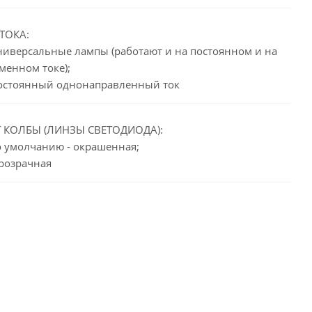
ТОКА:
универсальные лампы (работают и на постоянном и на
менном токе);
постоянный однонаправленный ток
 КОЛБЫ (ЛИНЗЫ СВЕТОДИОДА):
по умолчанию - окрашенная;
прозрачная