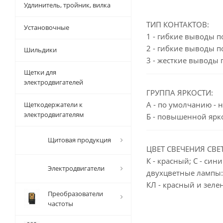
Удлинитель, тройник, вилка
ТИП КОНТАКТОВ:
Установочные
1 - гибкие выводы п
2 - гибкие выводы п
Шильдики
3 - жесткие выводы 
Щетки для
электродвигателей
ГРУППА ЯРКОСТИ:
А - по умолчанию - 
Щеткодержатели к
электродвигателям
Б - повышенной ярк
Щитовая продукция
ЦВЕТ СВЕЧЕНИЯ СВЕ
К - красный; С - син
Электродвигатели
двухцветные лампы:
КЛ - красный и зел
Преобразователи
частоты