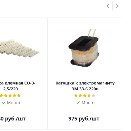
а клемная СО-3-
Катушка к электромагниту
2,5/220
ЭМ 33-6 220в
Много
Много
80
руб.
/шт
975
руб.
/шт