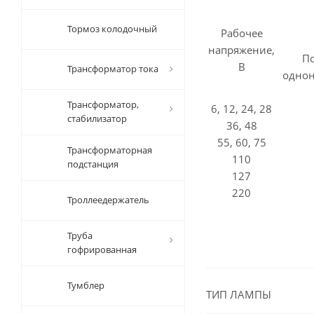
Тормоз колодочный
Рабочее
напряжение,
П
В
Трансформатор тока
одно
Трансформатор,
6, 12, 24, 28
стабилизатор
36, 48
55, 60, 75
Трансформаторная
110
подстанция
127
220
Троллеедержатель
Труба
гофрированная
Тумблер
ТИП ЛАМПЫ