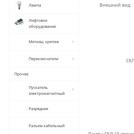
Внешний вид
Лампа
Лифтовое
оборудование
Метизы, крепеж
Переключатели
СКЛ
Прочее
Пускатель
электромагнитный
Разрядник
Разъем кабельный
Лампы СКЛ 15 произв