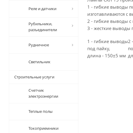
1 - гибкие выводы п
Реле и датчики
изготавливаются с в
2 - гибкие выводы с
Рубильники,
3 - жесткие выводы 
разъединители
1 - гибкие выводы
2 
Рудничное
под пайку,
по
длина - 150±5 мм
дл
Светильник
Строительные услуги
Счетчик
электроэнергии
Теплые полы
Токоприемники