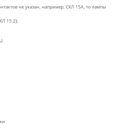
онтактов не указан, например, СКЛ 15А, то лампы
Л 15.2);
ь)
ики