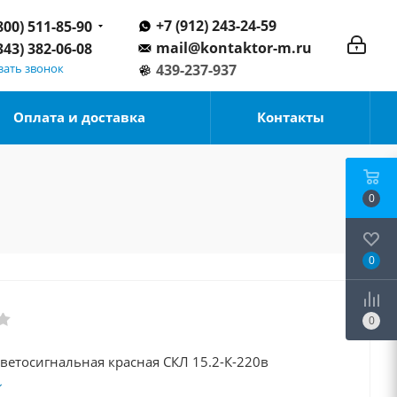
+7 (912) 243-24-59
800) 511-85-90
mail@kontaktor-m.ru
343) 382-06-08
зать звонок
439-237-937
Оплата и доставка
Контакты
0
0
0
ветосигнальная красная СКЛ 15.2-К-220в