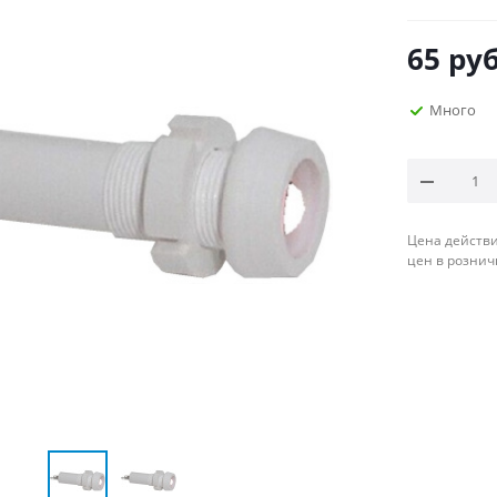
65
руб
Много
Цена действи
цен в рознич