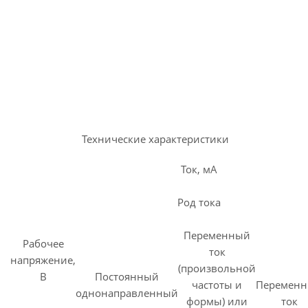
Технические характеристики
Ток, мА
Род тока
Переменный
Рабочее
ток
напряжение,
(произвольной
В
Постоянный
частоты и
Перемен
однонаправленный
формы) или
ток