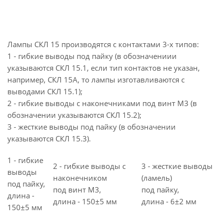
Лампы СКЛ 15 производятся с контактами 3-х типов:
1 - гибкие выводы под пайку (в обозначениии
указываются СКЛ 15.1, если тип контактов не указан,
например, СКЛ 15А, то лампы изготавливаются с
выводами СКЛ 15.1);
2 - гибкие выводы с наконечниками под винт М3 (в
обозначении указываются СКЛ 15.2);
3 - жесткие выводы под пайку (в обозначении
указываются СКЛ 15.3).
1 - гибкие
2 - гибкие выводы с
3 - жесткие выводы
выводы
наконечником
(ламель)
под пайку,
под винт M3,
под пайку,
длина -
длина - 150±5 мм
длина - 6±2 мм
150±5 мм