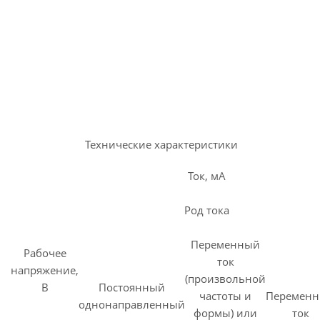
Технические характеристики
Ток, мА
Род тока
Переменный
Рабочее
ток
напряжение,
(произвольной
В
Постоянный
частоты и
Перемен
однонаправленный
формы) или
ток