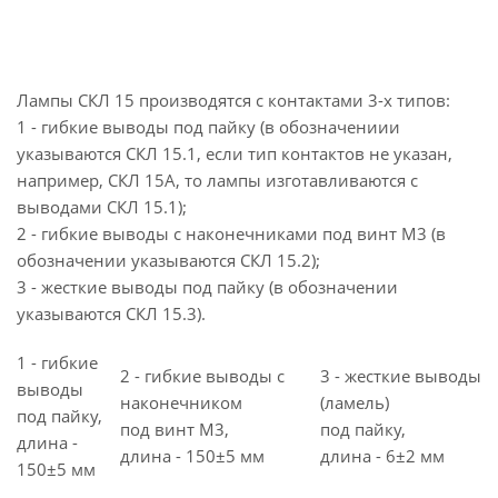
Лампы СКЛ 15 производятся с контактами 3-х типов:
1 - гибкие выводы под пайку (в обозначениии
указываются СКЛ 15.1, если тип контактов не указан,
например, СКЛ 15А, то лампы изготавливаются с
выводами СКЛ 15.1);
2 - гибкие выводы с наконечниками под винт М3 (в
обозначении указываются СКЛ 15.2);
3 - жесткие выводы под пайку (в обозначении
указываются СКЛ 15.3).
1 - гибкие
2 - гибкие выводы с
3 - жесткие выводы
выводы
наконечником
(ламель)
под пайку,
под винт M3,
под пайку,
длина -
длина - 150±5 мм
длина - 6±2 мм
150±5 мм