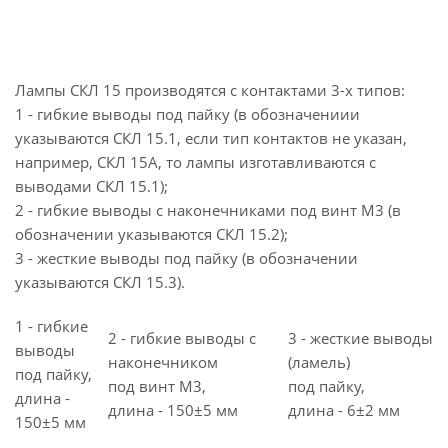
Лампы СКЛ 15 производятся с контактами 3-х типов:
1 - гибкие выводы под пайку (в обозначениии
указываются СКЛ 15.1, если тип контактов не указан,
например, СКЛ 15А, то лампы изготавливаются с
выводами СКЛ 15.1);
2 - гибкие выводы с наконечниками под винт М3 (в
обозначении указываются СКЛ 15.2);
3 - жесткие выводы под пайку (в обозначении
указываются СКЛ 15.3).
1 - гибкие
2 - гибкие выводы с
3 - жесткие выводы
выводы
наконечником
(ламель)
под пайку,
под винт M3,
под пайку,
длина -
длина - 150±5 мм
длина - 6±2 мм
150±5 мм