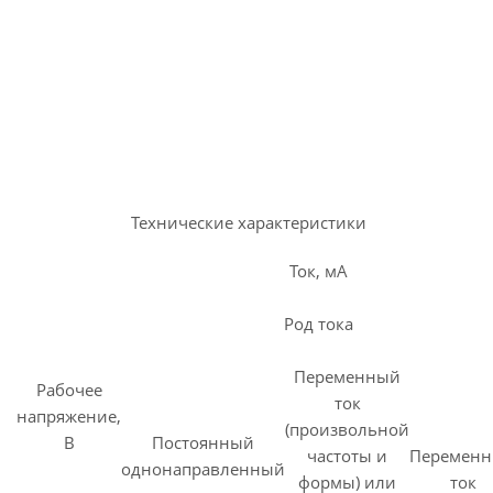
Технические характеристики
Ток, мА
Род тока
Переменный
Рабочее
ток
напряжение,
(произвольной
В
Постоянный
частоты и
Перемен
однонаправленный
формы) или
ток