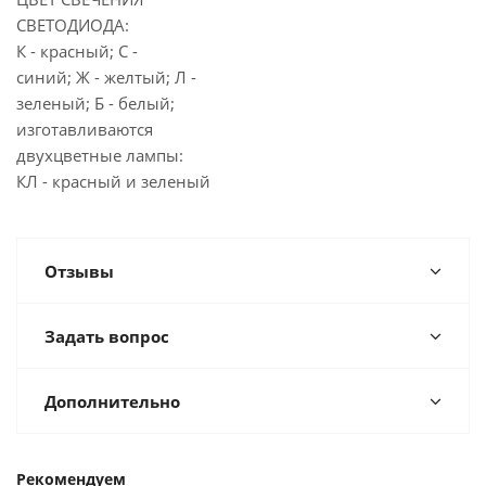
СВЕТОДИОДА:
К - красный; С -
синий; Ж - желтый; Л -
зеленый; Б - белый;
изготавливаются
двухцветные лампы:
КЛ - красный и зеленый
Отзывы
Задать вопрос
Дополнительно
Рекомендуем