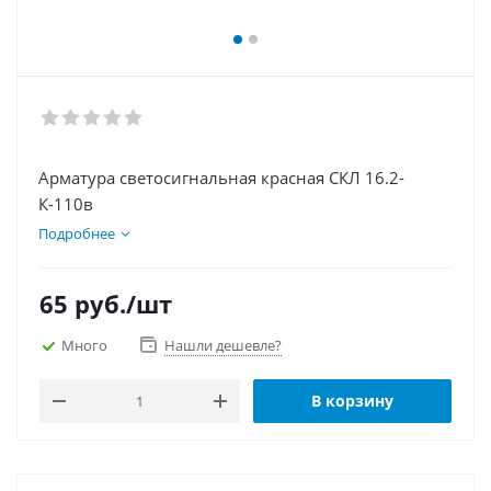
Арматура светосигнальная красная СКЛ 16.2-
К-110в
Подробнее
65
руб.
/шт
Много
Нашли дешевле?
В корзину