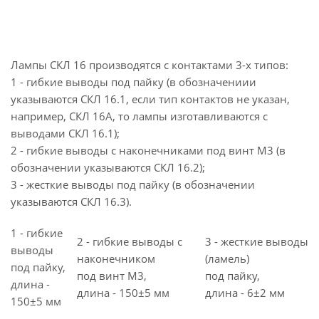
Лампы СКЛ 16 производятся с контактами 3-х типов:
1 - гибкие выводы под пайку (в обозначениии
указываются СКЛ 16.1, если тип контактов не указан,
например, СКЛ 16А, то лампы изготавливаются с
выводами СКЛ 16.1);
2 - гибкие выводы с наконечниками под винт М3 (в
обозначении указываются СКЛ 16.2);
3 - жесткие выводы под пайку (в обозначении
указываются СКЛ 16.3).
1 - гибкие
2 - гибкие выводы с
3 - жесткие выводы
выводы
наконечником
(ламель)
под пайку,
под винт M3,
под пайку,
длина -
длина - 150±5 мм
длина - 6±2 мм
150±5 мм