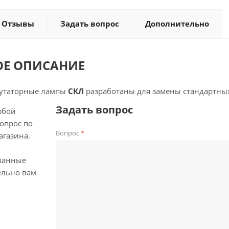
Отзывы
Задать вопрос
Дополнительно
ОЕ ОПИСАНИЕ
утаторные лампы
СКЛ
разработаны для замены стандартных
Задать вопрос
юбой
опрос по
Вопрос
*
агазина.
ванные
ельно вам