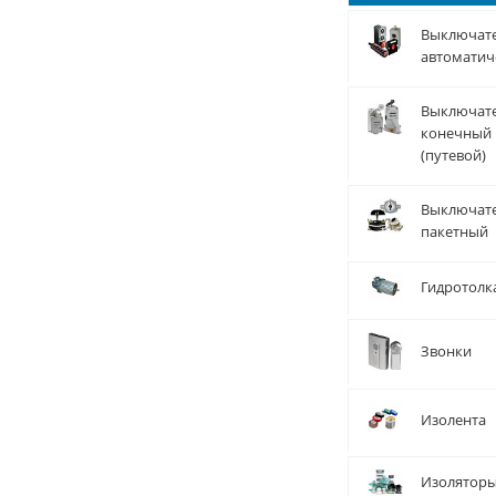
Выключат
автоматич
Выключат
конечный
(путевой)
Выключат
пакетный
Гидротолк
Звонки
Изолента
Изолятор