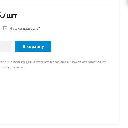
.
/шт
Нашли дешевле?
В корзину
тельна только для интернет-магазина и может отличаться от
ных магазинах