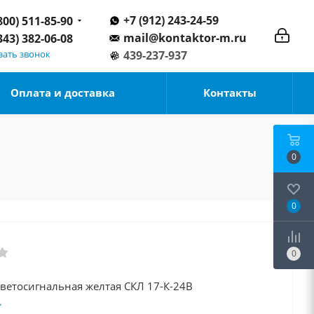
+7 (912) 243-24-59
800) 511-85-90
mail@kontaktor-m.ru
343) 382-06-08
зать звонок
439-237-937
Оплата и доставка
Контакты
0
0
0
ветосигнальная желтая СКЛ 17-К-24В