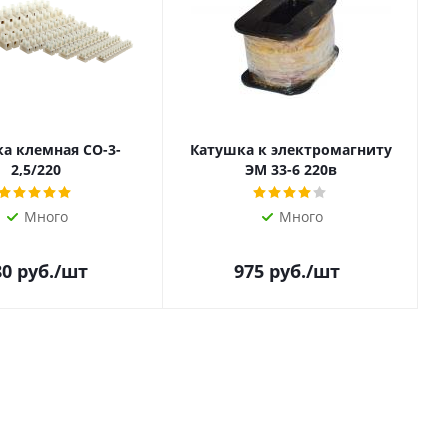
а клемная СО-3-
Катушка к электромагниту
2,5/220
ЭМ 33-6 220в
Много
Много
80
руб.
/шт
975
руб.
/шт