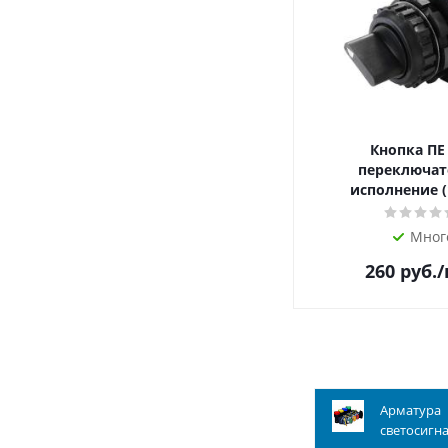
Кнопка ПЕ
переключат
исполнение (
Мног
260
руб.
Арматура
светосигн