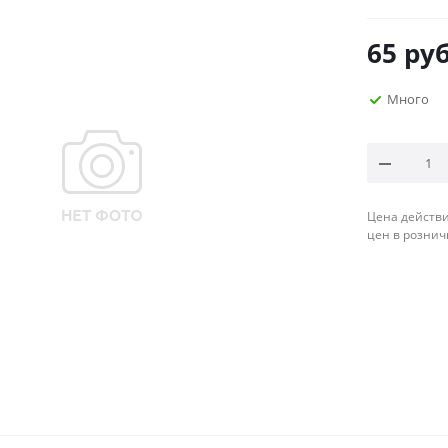
65
руб
Много
Цена действи
цен в рознич