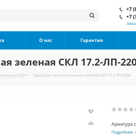
+7 (
+7 (
Зака
ка
О нас
Гарантия
я зеленая СКЛ 17.2-ЛП-22
игнальная СКЛ
-
Арматура светосигнальная зеленая СКЛ 17.2-ЛП-220в
Арматура 
Подробнее