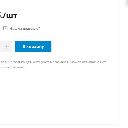
.
/шт
Нашли дешевле?
В корзину
тельна только для интернет-магазина и может отличаться от
ных магазинах