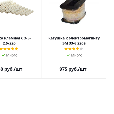
а клемная СО-3-
Катушка к электромагниту
2,5/220
ЭМ 33-6 220в
Много
Много
80
руб.
/шт
975
руб.
/шт