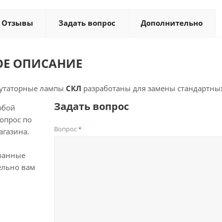
Отзывы
Задать вопрос
Дополнительно
ОЕ ОПИСАНИЕ
утаторные лампы
СКЛ
разработаны для замены стандартных
Задать вопрос
юбой
опрос по
Вопрос
*
агазина.
ванные
ельно вам