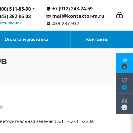
+7 (912) 243-24-59
800) 511-85-90
mail@kontaktor-m.ru
343) 382-06-08
зать звонок
439-237-937
Оплата и доставка
Контакты
0в
0
0
0
светосигнальная зеленая СКЛ 17.2-ЛП-220в