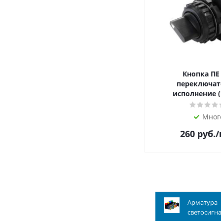
Кнопка ПЕ
переключат
исполнение (
Мног
260
руб.
Арматура
светосигн