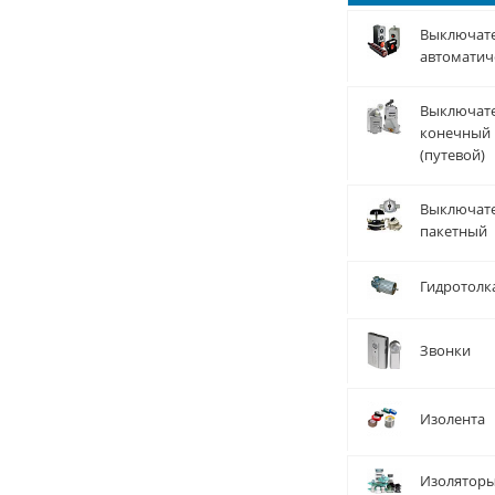
Выключат
автоматич
Выключат
конечный
(путевой)
Выключат
пакетный
Гидротолк
Звонки
Изолента
Изолятор