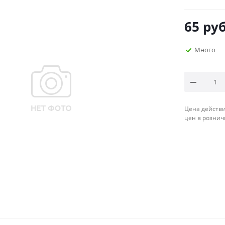
65
руб
Много
Цена действи
цен в рознич