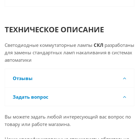
ТЕХНИЧЕСКОЕ ОПИСАНИЕ
Светодиодные коммутаторные лампы
СКЛ
разработаны
для замены стандартных ламп накаливания в системах
автоматики
Отзывы
Задать вопрос
Вы можете задать любой интересующий вас вопрос по
товару или работе магазина.