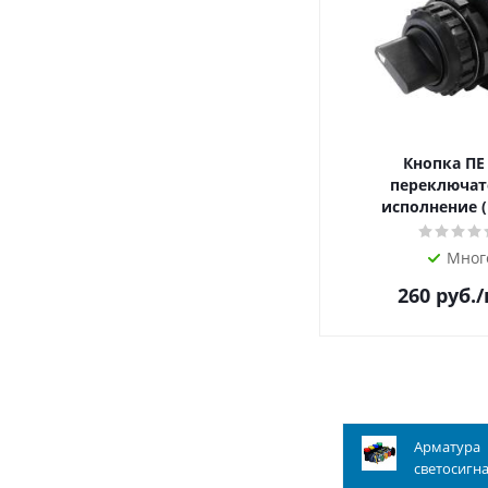
Кнопка ПЕ
переключат
исполнение (
Мног
260
руб.
Арматура
светосигн