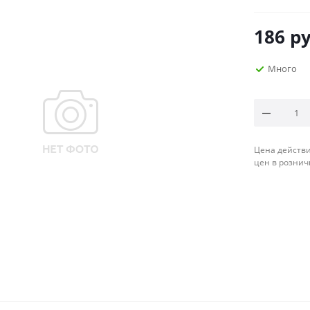
186
ру
Много
Цена действи
цен в рознич