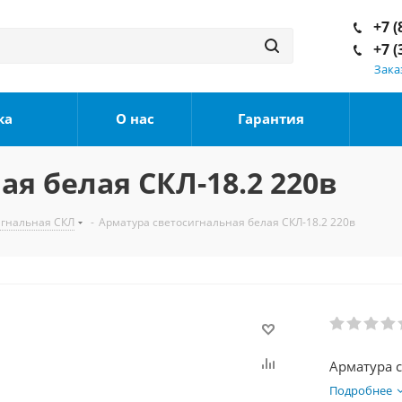
+7 (
+7 (
Зака
ка
О нас
Гарантия
я белая СКЛ-18.2 220в
игнальная СКЛ
-
Арматура светосигнальная белая СКЛ-18.2 220в
Арматура с
Подробнее