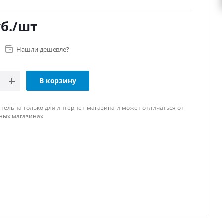
б.
/шт
Нашли дешевле?
В корзину
тельна только для интернет-магазина и может отличаться от
ных магазинах