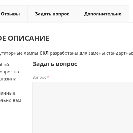
Отзывы
Задать вопрос
Дополнительно
ОЕ ОПИСАНИЕ
утаторные лампы
СКЛ
разработаны для замены стандартных
Задать вопрос
юбой
опрос по
Вопрос
*
агазина.
ванные
ельно вам