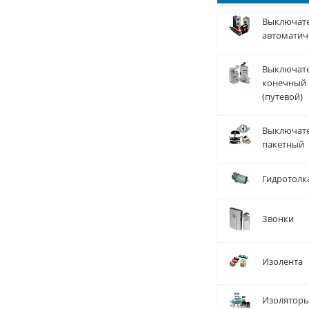
Выключат
автоматич
Выключат
конечный
(путевой)
Выключат
пакетный
Гидротолк
Звонки
Изолента
Изолятор