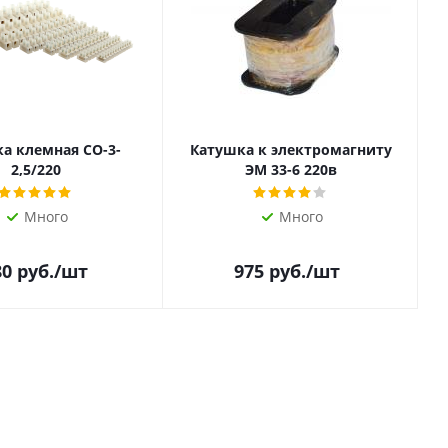
а клемная СО-3-
Катушка к электромагниту
2,5/220
ЭМ 33-6 220в
Много
Много
80
руб.
/шт
975
руб.
/шт