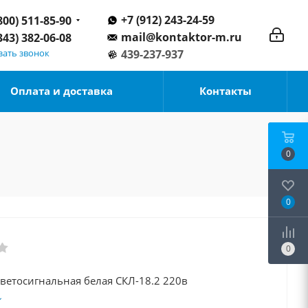
+7 (912) 243-24-59
800) 511-85-90
mail@kontaktor-m.ru
343) 382-06-08
зать звонок
439-237-937
Оплата и доставка
Контакты
0
0
0
ветосигнальная белая СКЛ-18.2 220в