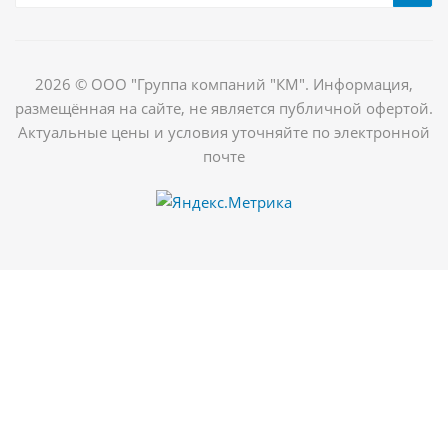
2026 © ООО "Группа компаний "КМ". Информация,
размещённая на сайте, не является публичной офертой.
Актуальные цены и условия уточняйте по электронной
почте